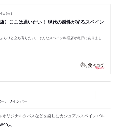
4日(火)
い店〉ここは通いたい！ 現代の感性が光るスペイン
もふらりと立ち寄りたい。そんなスペイン料理店が亀戸にありまし
グバー、ワインバー
やオリジナルタパスなどを楽しむカジュアルスペインバル
人
8890