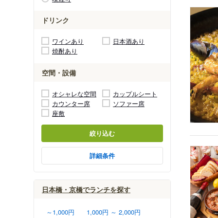
ドリンク
ワインあり
日本酒あり
焼酎あり
空間・設備
オシャレな空間
カップルシート
カウンター席
ソファー席
座敷
絞り込む
詳細条件
日本橋・京橋でランチを探す
～1,000円
1,000円 ～ 2,000円