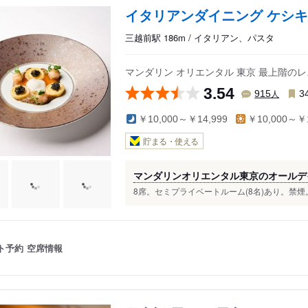
イタリアンダイニング ケシキ
三越前駅 186m / イタリアン、パスタ
マンダリン オリエンタル 東京 最上階
3.54
人
915
3
￥10,000～￥14,999
￥10,000～￥1
貯まる・使える
マンダリンオリエンタル東京のオールデ
8席。セミプライベートルーム(8名)あり。禁煙
ト予約
空席情報