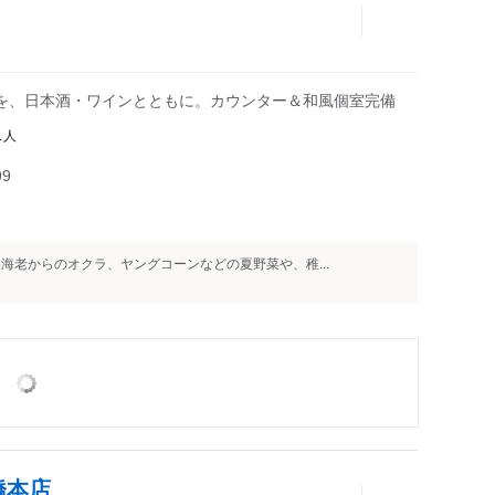
を、日本酒・ワインとともに。カウンター＆和風個室完備
人
1
99
海老からのオクラ、ヤングコーンなどの夏野菜や、稚...
橋本店