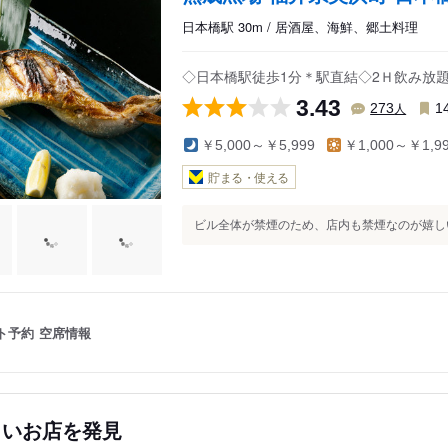
日本橋駅 30m / 居酒屋、海鮮、郷土料理
◇日本橋駅徒歩1分＊駅直結◇2Ｈ飲み放題付
3.43
人
273
1
￥5,000～￥5,999
￥1,000～￥1,9
貯まる・使える
ビル全体が禁煙のため、店内も禁煙なのが嬉しい
ト予約
空席情報
しいお店を発見