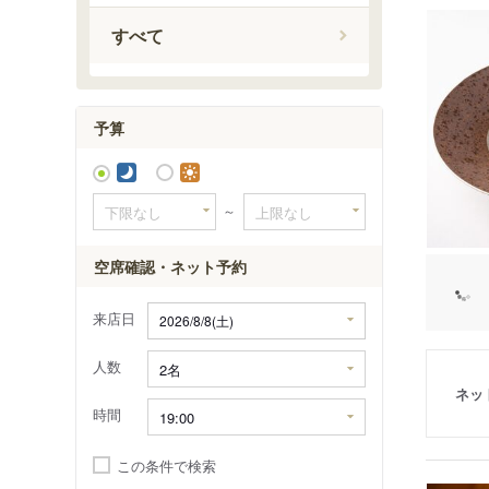
宝町駅
すべて
予算
～
空席確認・ネット予約
来店日
人数
ネッ
時間
この条件で検索