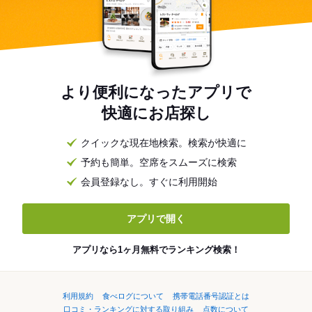
より便利になったアプリで
快適にお店探し
クイックな現在地検索。検索が快適に
予約も簡単。空席をスムーズに検索
会員登録なし。すぐに利用開始
アプリで開く
アプリなら1ヶ月無料でランキング検索！
利用規約
食べログについて
携帯電話番号認証とは
口コミ・ランキングに対する取り組み
点数について