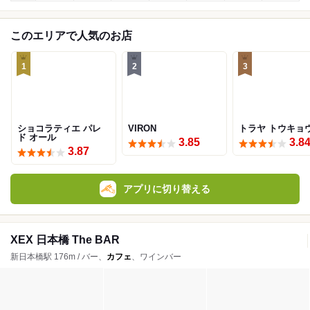
このエリアで人気のお店
1
2
3
ショコラティエ パレ
VIRON
トラヤ トウキョ
ド オール
3.85
3.8
3.87
アプリに切り替える
XEX 日本橋 The BAR
新日本橋駅 176m / バー、
カフェ
、ワインバー