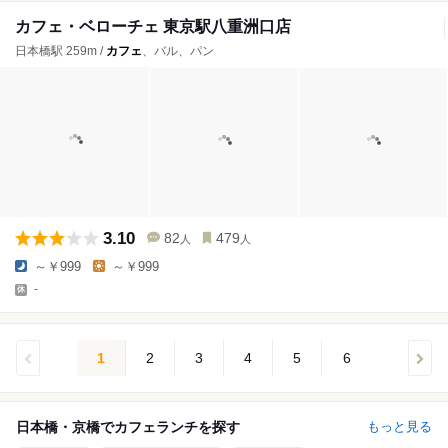
カフェ・ベローチェ 東京駅八重洲口店
日本橋駅 259m /
カフェ
、バル、パン
3.10
82
479
人
人
～￥999
～￥999
-
1
2
3
4
5
6
日本橋・京橋でカフェランチを探す
もっと見る