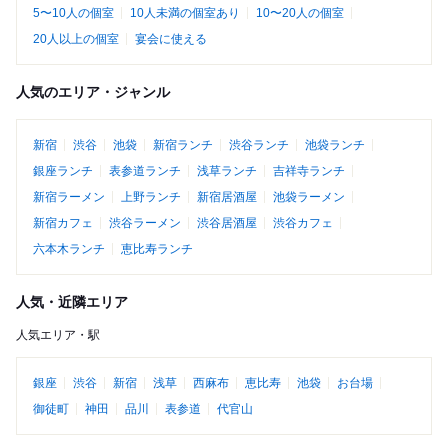
5〜10人の個室
10人未満の個室あり
10〜20人の個室
20人以上の個室
宴会に使える
人気のエリア・ジャンル
新宿
渋谷
池袋
新宿ランチ
渋谷ランチ
池袋ランチ
銀座ランチ
表参道ランチ
浅草ランチ
吉祥寺ランチ
新宿ラーメン
上野ランチ
新宿居酒屋
池袋ラーメン
新宿カフェ
渋谷ラーメン
渋谷居酒屋
渋谷カフェ
六本木ランチ
恵比寿ランチ
人気・近隣エリア
人気エリア・駅
銀座
渋谷
新宿
浅草
西麻布
恵比寿
池袋
お台場
御徒町
神田
品川
表参道
代官山