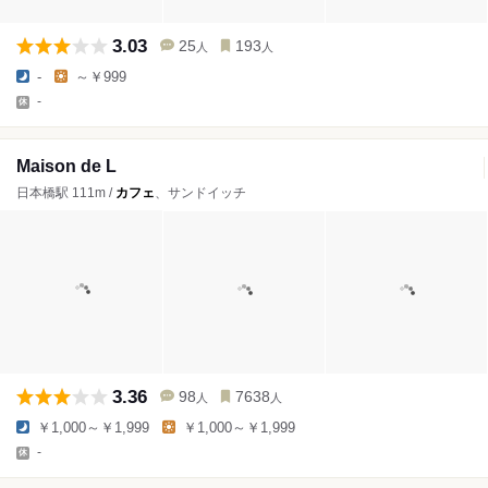
3.03
25
193
人
人
-
～￥999
-
Maison de L
日本橋駅 111m /
カフェ
、サンドイッチ
3.36
98
7638
人
人
￥1,000～￥1,999
￥1,000～￥1,999
-