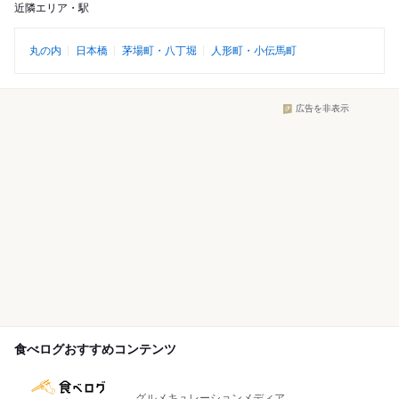
近隣エリア・駅
丸の内
日本橋
茅場町・八丁堀
人形町・小伝馬町
広告を非表示
食べログおすすめコンテンツ
グルメキュレーションメディア