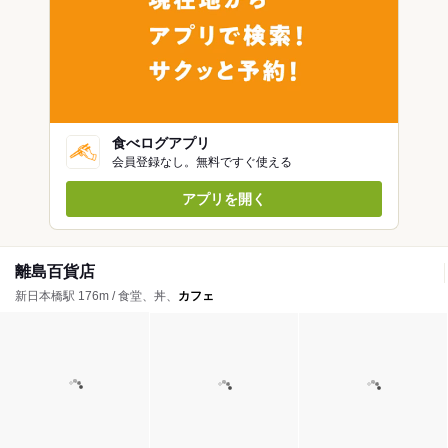
食べログアプリ
会員登録なし。無料ですぐ使える
アプリを開く
離島百貨店
新日本橋駅 176m / 食堂、丼、
カフェ