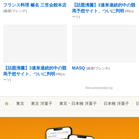
フランス料理 榛名 三笠会館本店
【話題沸騰】3連単連続的中の競
馬予想サイト、ついに判明
(銀座/フレンチ)
PR(ル
ーツ)
【話題沸騰】3連単連続的中の競
MASQ
(銀座/フレンチ)
馬予想サイト、ついに判明
PR(ル
ーツ)
Recommended by
東京
東京 洋菓子
東京・日本橋 洋菓子
日本橋 洋菓子