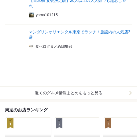
【日本橋 宴会決定版】20人以上の大人数でも超おしゃ
れ...
yama101215
マンダリンオリエンタル東京でランチ！施設内の人気店3
選
食べログまとめ編集部
近くのグルメ情報まとめをもっと見る
周辺のお店ランキング
1
2
3