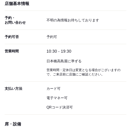
店舗基本情報
予約・
不明の為情報お待ちしております
お問い合わせ
予約可否
予約可
10:30 - 19:30
営業時間
日本橋高島屋に準ずる
営業時間・定休日は変更となる場合がございますの
で、ご来店前に店舗にご確認ください。
支払い方法
カード可
電子マネー可
QRコード決済可
席・設備