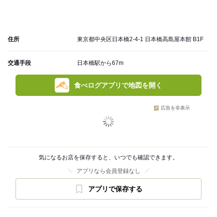
住所
東京都中央区日本橋2-4-1 日本橋高島屋本館 B1F
交通手段
日本橋駅から67m
食べログアプリで地図を開く
広告を非表示
気になるお店を保存すると、いつでも確認できます。
アプリなら会員登録なし
アプリで保存する