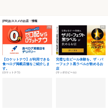
[PR]おススメのお店・情報
PR
PR
【ロケットナウ】が利用できる
完璧な生ビール体験を。ザ・パ
食べログ掲載店舗をご紹介しま
ーフェクト黒ラベルが飲めるお
す。
店
(ロケットナウ)
(サッポロビール)