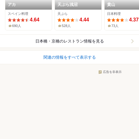
アカ
天ぷら浅沼
貴山
スペイン料理
天ぷら
日本料理
4.64
4.44
4.37
690人
528人
73人
日本橋・京橋
のレストラン情報を見る
関連の情報をすべて表示する
広告を非表示