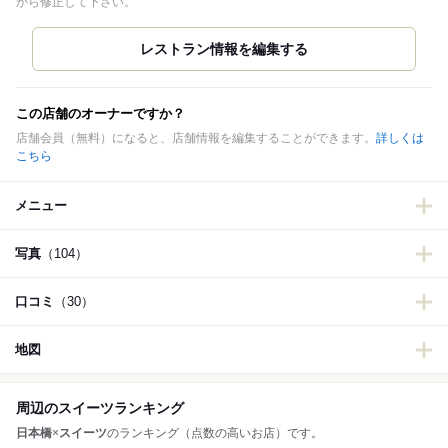
から修正して下さい。
この店舗のオーナーですか？
店舗会員（無料）になると、店舗情報を編集することができます。
詳しくは
こちら
メニュー
写真
（104）
口コミ
（30）
地図
周辺のスイーツランキング
日本橋
×
スイーツ
のランキング（点数の高いお店）です。