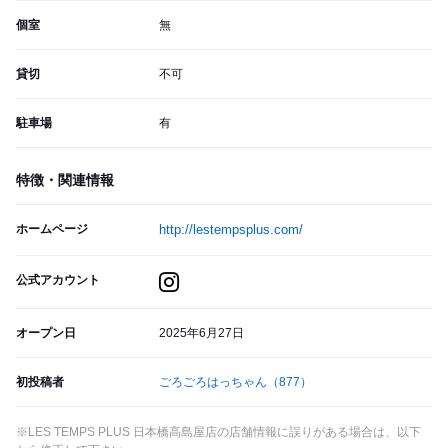
個室
無
貸切
不可
駐車場
有
特徴・関連情報
ホームページ
http://lestempsplus.com/
公式アカウント
オープン日
2025年6月27日
初投稿者
ごろごろはっちゃん
（877）
※LES TEMPS PLUS 日本橋高島屋店の店舗情報に誤りがある場合は、以下