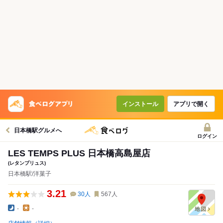
インストール
アプリで開く
日本橋駅グルメへ
ログイン
LES TEMPS PLUS 日本橋高島屋店
(レタンプリュス)
日本橋駅/洋菓子
3.21
30
人
567
人
-
-