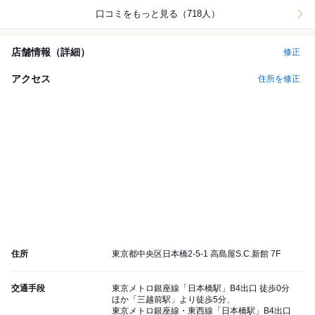
口コミをもっと見る（718人）
店舗情報（詳細）
修正
アクセス
住所を修正
住所
東京都中央区日本橋2-5-1 高島屋S.C.新館 7F
交通手段
東京メトロ銀座線「日本橋駅」B4出口 徒歩0分
ほか「三越前駅」より徒歩5分、
東京メトロ銀座線・東西線「日本橋駅」B4出口