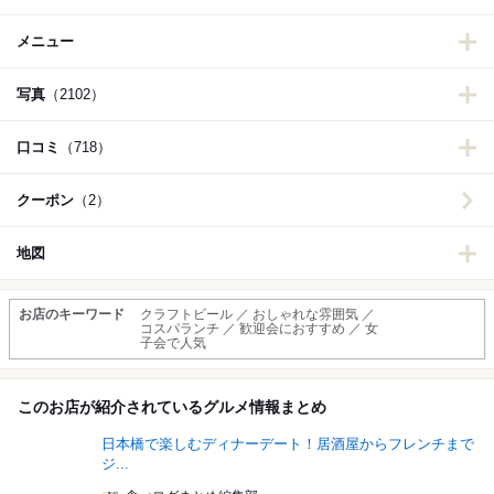
メニュー
写真
（2102）
口コミ
（718）
クーポン
（2）
地図
お店のキーワード
クラフトビール ／ おしゃれな雰囲気 ／
コスパランチ ／ 歓迎会におすすめ ／ 女
子会で人気
このお店が紹介されているグルメ情報まとめ
日本橋で楽しむディナーデート！居酒屋からフレンチまで
ジ...