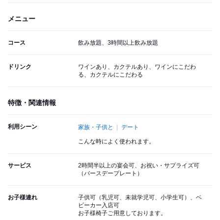
メニュー
コース
飲み放題、3時間以上飲み放題
ドリンク
ワインあり、カクテルあり、ワインにこだわ
る、カクテルにこだわる
特徴・関連情報
利用シーン
家族・子供と
デート
こんな時によく使われます。
サービス
2時間半以上の宴会可、お祝い・サプライズ可
（バースデープレート）
お子様連れ
子供可（乳児可、未就学児可、小学生可）、ベ
ビーカー入店可
お子様椅子ご用意しております。