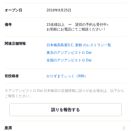
オープン日
2018年9月25日
備考
15名様以上 ー 貸切の予約も受付中♪
お気軽にお電話にてご相談ください！
関連店舗情報
日本橋高島屋S.C. 新館 のレストラン一覧
東京のアジアンビストロ Dai
全国のアジアンビストロ Dai
初投稿者
かりずまてぃっく
（998）
※アジアンビストロ Dai 日本橋店の店舗情報に誤りがある場合は、以下から
ご報告ください。
誤りを報告する
座席