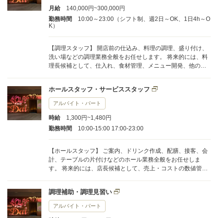
月給
140,000円~300,000円
勤務時間
10:00～23:00（シフト制、週2日～OK、1日4h～O
K）
【調理スタッフ】 開店前の仕込み、料理の調理、盛り付け、
洗い場などの調理業務全般をお任せします。 将来的には、料
理長候補として、仕入れ、食材管理、メニュー開発、他の調
理スタッフへの指導・育成などの業務もお任せします。
ホールスタッフ・サービススタッフ
アルバイト・パート
時給
1,300円~1,480円
勤務時間
10:00-15:00 17:00-23:00
【ホールスタッフ】 ご案内、ドリンク作成、配膳、接客、会
計、テーブルの片付けなどのホール業務全般をお任せしま
す。 将来的には、店長候補として、売上・コストの数値管
理、シフト管理、他のスタッフへの指導・育成などの業務も
お任せします。
調理補助・調理見習い
アルバイト・パート