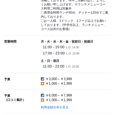
頂戴しております。何卒ご理解のほど、よろし
くお願い申し上げます。※ランチメニューコー
ス料理ご利用は対象外
〇席滞在時間ランチ90分、ディナー120分でご案
内しております。
〇お一人様、1ドリンク、1フード以上でお願い
しております。(中学生以上、ランチメニュー、
コース以外のお客様)
営業時間
月・火・水・木・金・祝前日・祝後日
11:00 - 15:00
L.O. 14:30
17:00 - 23:00
L.O. 22:00
土・日・祝日
11:00 - 23:00
L.O. 22:00
￥3,000～￥3,999
予算
￥1,000～￥1,999
￥6,000～￥7,999
予算
（口コミ集計）
￥1,000～￥1,999
利用金額分布を見る