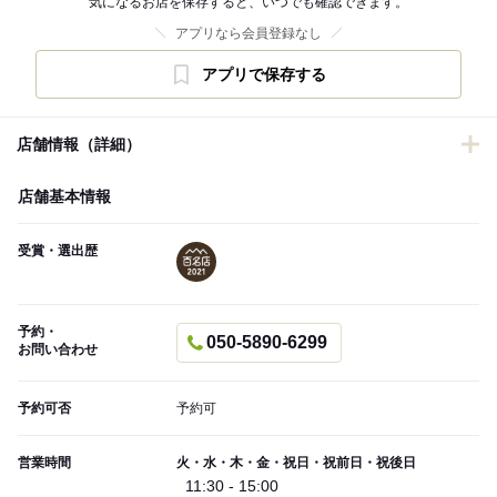
気になるお店を保存すると、いつでも確認できます。
アプリなら会員登録なし
アプリで保存する
店舗情報（詳細）
店舗基本情報
受賞・選出歴
予約・
050-5890-6299
お問い合わせ
予約可否
予約可
営業時間
火・水・木・金・祝日・祝前日・祝後日
11:30 - 15:00