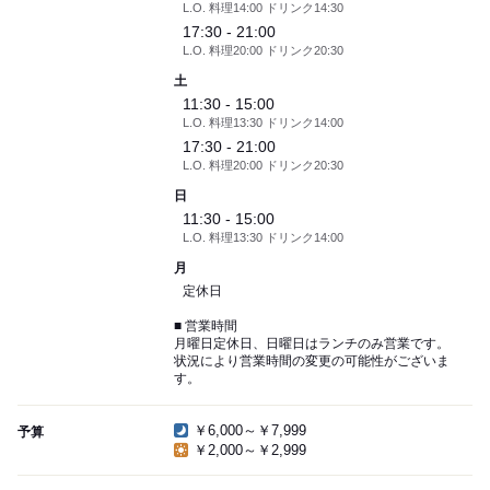
L.O. 料理14:00 ドリンク14:30
17:30 - 21:00
L.O. 料理20:00 ドリンク20:30
土
11:30 - 15:00
L.O. 料理13:30 ドリンク14:00
17:30 - 21:00
L.O. 料理20:00 ドリンク20:30
日
11:30 - 15:00
L.O. 料理13:30 ドリンク14:00
月
定休日
■ 営業時間
月曜日定休日、日曜日はランチのみ営業です。
状況により営業時間の変更の可能性がございま
す。
￥6,000～￥7,999
予算
￥2,000～￥2,999