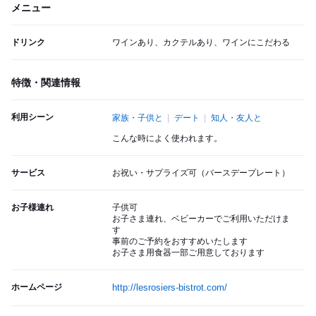
メニュー
ドリンク
ワインあり、カクテルあり、ワインにこだわる
特徴・関連情報
利用シーン
家族・子供と
デート
知人・友人と
こんな時によく使われます。
サービス
お祝い・サプライズ可（バースデープレート）
お子様連れ
子供可
お子さま連れ、ベビーカーでご利用いただけま
す
事前のご予約をおすすめいたします
お子さま用食器一部ご用意しております
ホームページ
http://lesrosiers-bistrot.com/