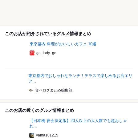
このお店が紹介されているグルメ情報まとめ
東京都内 料理がおいしいカフェ 10選
go_lady_go
東京都内でおしゃれなランチ！テラスで楽しめるお店エリ
ア...
食べログまとめ編集部
このお店の近くのグルメ情報まとめ
【日本橋 宴会決定版】20人以上の大人数でも超おしゃ
れ...
yama101215