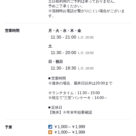
土日祝利用のご予約は承っておりません。
予めご了承ください。
※混雑時お電話が繋がりにくい場合がございま
す。
営業時間
月・火・水・木・金
11:30 - 21:00
L.O. 20:00
土
11:30 - 20:00
L.O. 19:00
日・祝日
11:30 - 18:30
L.O. 18:00
■ 営業時間
※連休の場合、最終日以外は20:00まで
※ランチタイム：11:30～15:00
※焼立て“三笠”パンケーキ：14:00～
■ 定休日
【無休】※年末年始要確認
￥1,000～￥1,999
予算
￥1,000～￥1,999