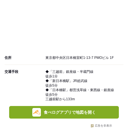
住所
東京都中央区日本橋室町1-13-7 PMOビル 1F
交通手段
◆「三越前」銀座線・半蔵門線
徒歩1分
◆「新日本橋駅」JR総武線
徒歩5分
◆「日本橋駅」都営浅草線・東西線・銀座線
徒歩5分
三越前駅から133m
食べログアプリで地図を開く
広告を非表示