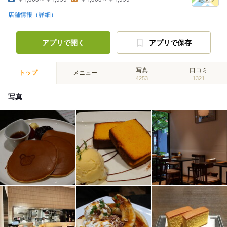
店舗情報（詳細）
アプリで開く
アプリで保存
写真
口コミ
トップ
メニュー
4253
1321
写真