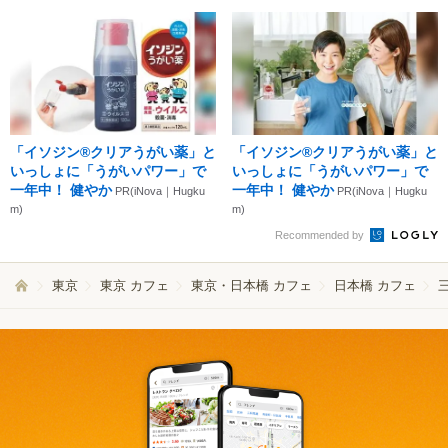
「イソジン®クリアうがい薬」と
「イソジン®クリアうがい薬」と
いっしょに「うがいパワー」で
いっしょに「うがいパワー」で
一年中！ 健やか
一年中！ 健やか
PR(iNova｜Hugku
PR(iNova｜Hugku
m)
m)
Recommended by
東京
東京 カフェ
東京・日本橋 カフェ
日本橋 カフェ