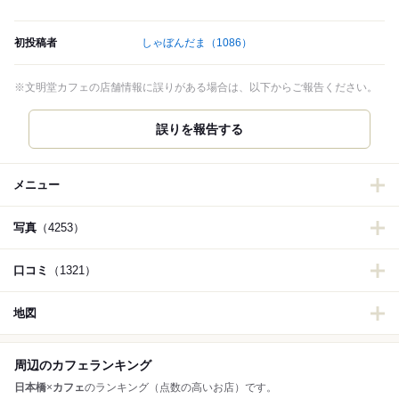
初投稿者
しゃぼんだま
（1086）
※文明堂カフェの店舗情報に誤りがある場合は、以下からご報告ください。
誤りを報告する
メニュー
写真
（4253）
口コミ
（1321）
地図
周辺のカフェランキング
日本橋
×
カフェ
のランキング（点数の高いお店）です。