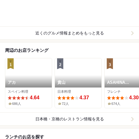
近くのグルメ情報まとめをもっと見る
周辺のお店ランキング
1
2
3
アカ
貴山
ASAHINA
Gastronome
スペイン料理
日本料理
フレンチ
4.64
4.37
4.30
686人
72人
674人
日本橋・京橋
のレストラン情報を見る
ランチのお店を探す