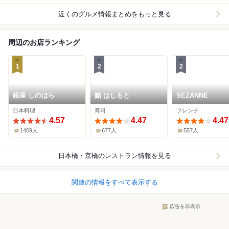
近くのグルメ情報まとめをもっと見る
周辺のお店ランキング
1
2
2
銀座 しのはら
鮨 はしもと
SEZANNE
日本料理
寿司
フレンチ
4.57
4.47
4.47
1409人
677人
557人
日本橋・京橋
のレストラン情報を見る
関連の情報をすべて表示する
広告を非表示