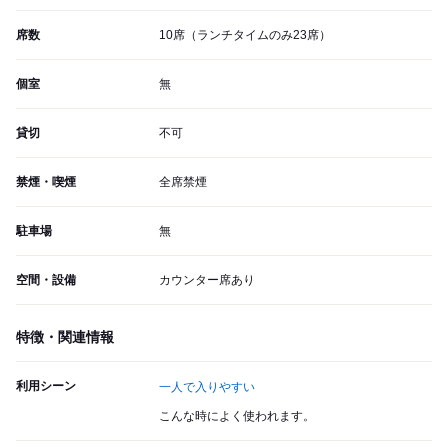
席数
10席（ランチタイムのみ23席）
個室
無
貸切
不可
禁煙・喫煙
全席禁煙
駐車場
無
空間・設備
カウンター席あり
特徴・関連情報
利用シーン
一人で入りやすい
こんな時によく使われます。