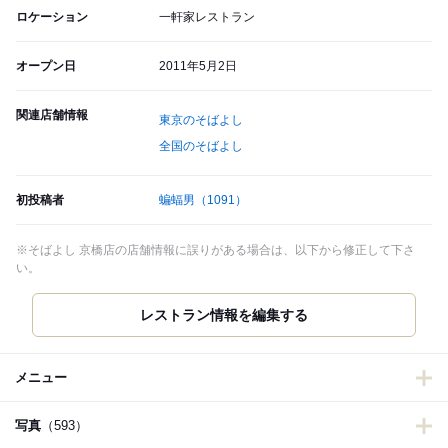
ロケーション
一軒家レストラン
オープン日
2011年5月2日
関連店舗情報
東京のそばよし
全国のそばよし
初投稿者
蝙蝠男
（1091）
※そばよし 京橋店の店舗情報に誤りがある場合は、以下から修正して下さ
い。
メニュー
写真
（593）