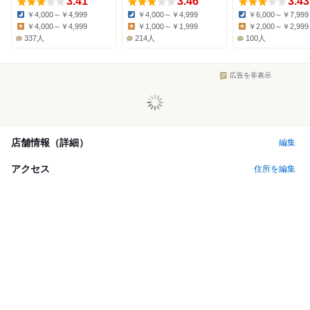
3.41
3.46
3.43
￥4,000～￥4,999
￥4,000～￥4,999
￥6,000～￥7,999
Dinner:
Dinner:
Dinner:
￥4,000～￥4,999
￥1,000～￥1,999
￥2,000～￥2,999
Lunch:
Lunch:
Lunch:
337人
214人
100人
広告を非表示
店舗情報（詳細）
編集
アクセス
住所を編集