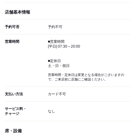
店舗基本情報
予約可否
予約不可
営業時間
■営業時間
[平日] 07:30～20:00
■定休日
土・日・祝日
営業時間・定休日は変更となる場合がございますの
で、ご来店前に店舗にご確認ください。
支払い方法
カード不可
サービス料・
なし
チャージ
席・設備