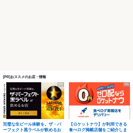
[PR]おススメのお店・情報
PR
PR
完璧な生ビール体験を。ザ・パ
【ロケットナウ】が利用できる
ーフェクト黒ラベルが飲めるお
食べログ掲載店舗をご紹介しま