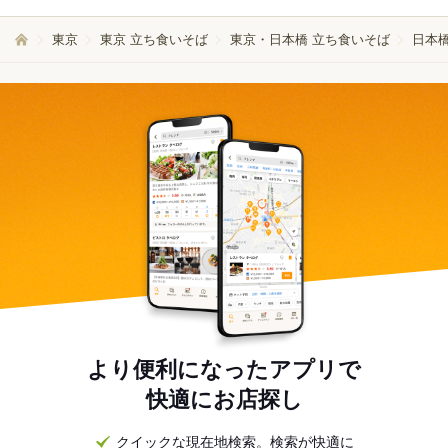
東京
東京 立ち食いそば
東京・日本橋 立ち食いそば
日本
より便利になったアプリで
快適にお店探し
クイックな現在地検索。検索が快適に