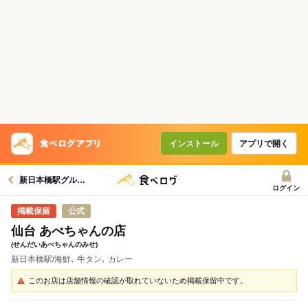
インストール
アプリで開く
新日本橋駅グルメへ
ログイン
公式
仙台 あべちゃんの店
(せんだいあべちゃんのみせ)
新日本橋駅/海鮮､ 牛タン､ カレー
このお店は店舗情報の確認が取れていないため掲載保留中です。