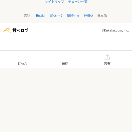
サイトマップ
チェーン一覧
言語：
English
简体中文
繁體中文
한국어
日本語
©Kakaku.com, Inc.
行った
保存
共有