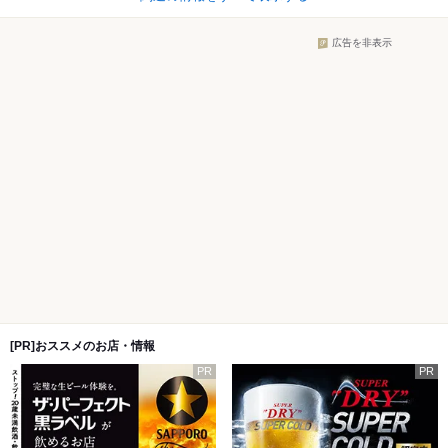
広告を非表示
[PR]おススメのお店・情報
PR
PR