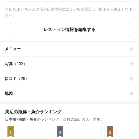
※仙台 あべちゃんの店の店舗情報に誤りがある場合は、以下から修正して下
さい。
レストラン情報を編集する
メニュー
写真
（133）
口コミ
（26）
地図
周辺の海鮮・魚介ランキング
日本橋
×
海鮮・魚介
のランキング（点数の高いお店）です。
1
2
3