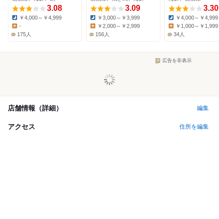
3.08
3.09
3.30
￥4,000～￥4,999
￥3,000～￥3,999
￥4,000～￥4,999
Dinner:
Dinner:
Dinner:
-
￥2,000～￥2,999
￥1,000～￥1,999
Lunch:
Lunch:
Lunch:
175人
156人
34人
広告を非表示
店舗情報（詳細）
編集
アクセス
住所を編集