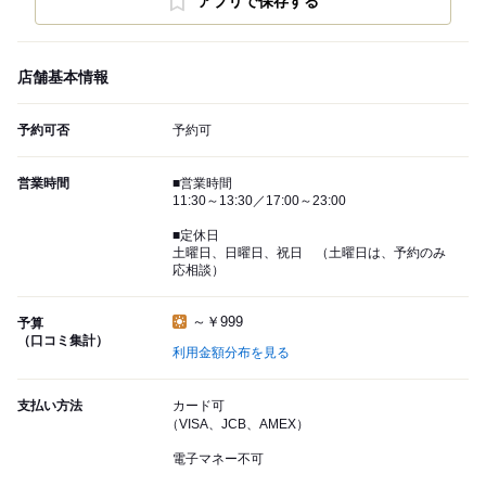
アプリで保存する
店舗基本情報
予約可否
予約可
営業時間
■営業時間
11:30～13:30／17:00～23:00
■定休日
土曜日、日曜日、祝日 （土曜日は、予約のみ
応相談）
～￥999
予算
（口コミ集計）
利用金額分布を見る
支払い方法
カード可
（VISA、JCB、AMEX）
電子マネー不可