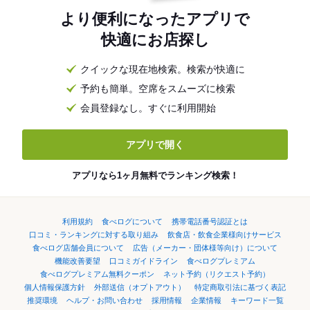
より便利になったアプリで
快適にお店探し
クイックな現在地検索。検索が快適に
予約も簡単。空席をスムーズに検索
会員登録なし。すぐに利用開始
アプリで開く
アプリなら1ヶ月無料でランキング検索！
利用規約
食べログについて
携帯電話番号認証とは
口コミ・ランキングに対する取り組み
飲食店・飲食企業様向けサービス
食べログ店舗会員について
広告（メーカー・団体様等向け）について
機能改善要望
口コミガイドライン
食べログプレミアム
食べログプレミアム無料クーポン
ネット予約（リクエスト予約）
個人情報保護方針
外部送信（オプトアウト）
特定商取引法に基づく表記
推奨環境
ヘルプ・お問い合わせ
採用情報
企業情報
キーワード一覧