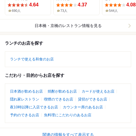
4.64
4.37
4.08
690人
73人
544人
日本橋・京橋
のレストラン情報を見る
ランチのお店を探す
ランチで使える和食のお店
こだわり・目的からお店を探す
日本酒が飲めるお店
焼酎が飲めるお店
カードが使えるお店
隠れ家レストラン
喫煙のできるお店
貸切ができるお店
夜10時以降に入店できるお店
カウンター席のあるお店
予約のできるお店
魚料理にこだわりのあるお店
関連の情報をすべて表示する