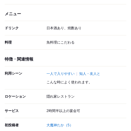
メニュー
ドリンク
日本酒あり、焼酎あり
料理
魚料理にこだわる
特徴・関連情報
利用シーン
一人で入りやすい
知人・友人と
こんな時によく使われます。
ロケーション
隠れ家レストラン
サービス
2時間半以上の宴会可
初投稿者
大魔神たか
（5）