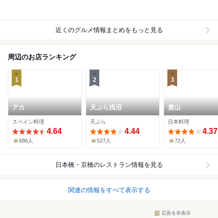
近くのグルメ情報まとめをもっと見る
周辺のお店ランキング
1
2
3
アカ
天ぷら浅沼
貴山
スペイン料理
天ぷら
日本料理
4.64
4.44
4.37
686人
527人
72人
日本橋・京橋
のレストラン情報を見る
関連の情報をすべて表示する
広告を非表示