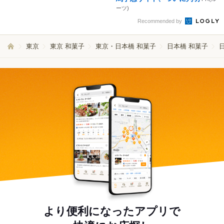
ーツ)
Recommended by
東京
東京 和菓子
東京・日本橋 和菓子
日本橋 和菓子
より便利になったアプリで