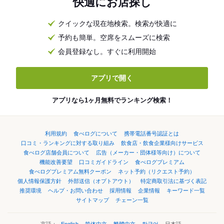
快適にお店探し
クイックな現在地検索。検索が快適に
予約も簡単。空席をスムーズに検索
会員登録なし。すぐに利用開始
アプリで開く
アプリなら1ヶ月無料でランキング検索！
利用規約
食べログについて
携帯電話番号認証とは
口コミ・ランキングに対する取り組み
飲食店・飲食企業様向けサービス
食べログ店舗会員について
広告（メーカー・団体様等向け）について
機能改善要望
口コミガイドライン
食べログプレミアム
食べログプレミアム無料クーポン
ネット予約（リクエスト予約）
個人情報保護方針
外部送信（オプトアウト）
特定商取引法に基づく表記
推奨環境
ヘルプ・お問い合わせ
採用情報
企業情報
キーワード一覧
サイトマップ
チェーン一覧