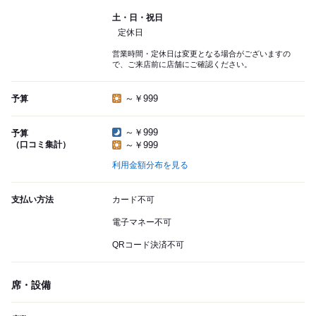
土・日・祝日
定休日
営業時間・定休日は変更となる場合がございますの
で、ご来店前に店舗にご確認ください。
～￥999
予算
～￥999
予算
（口コミ集計）
～￥999
利用金額分布を見る
支払い方法
カード不可
電子マネー不可
QRコード決済不可
席・設備