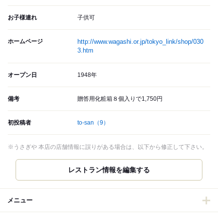
お子様連れ
子供可
ホームページ
http://www.wagashi.or.jp/tokyo_link/shop/030
3.htm
オープン日
1948年
備考
贈答用化粧箱８個入りで1,750円
初投稿者
to-san
（9）
※うさぎや 本店の店舗情報に誤りがある場合は、以下から修正して下さい。
メニュー