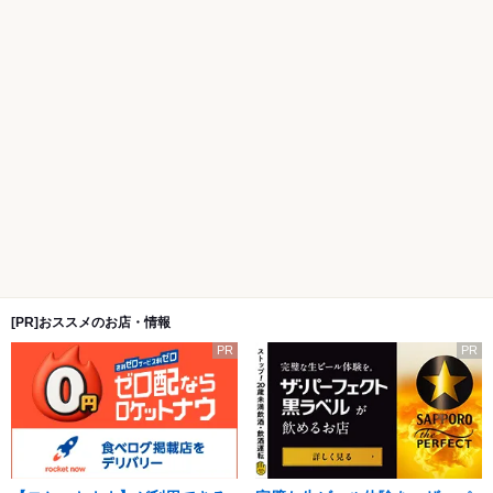
[PR]おススメのお店・情報
PR
PR