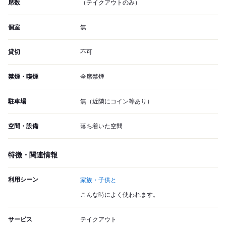
席数
（テイクアウトのみ）
個室
無
貸切
不可
禁煙・喫煙
全席禁煙
駐車場
無（近隣にコイン等あり）
空間・設備
落ち着いた空間
特徴・関連情報
利用シーン
家族・子供と
こんな時によく使われます。
サービス
テイクアウト