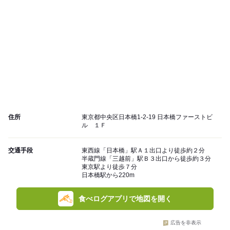
住所
東京都中央区日本橋1-2-19 日本橋ファーストビ
ル １Ｆ
交通手段
東西線「日本橋」駅Ａ１出口より徒歩約２分
半蔵門線「三越前」駅Ｂ３出口から徒歩約３分
東京駅より徒歩７分
日本橋駅から220m
食べログアプリで地図を開く
広告を非表示