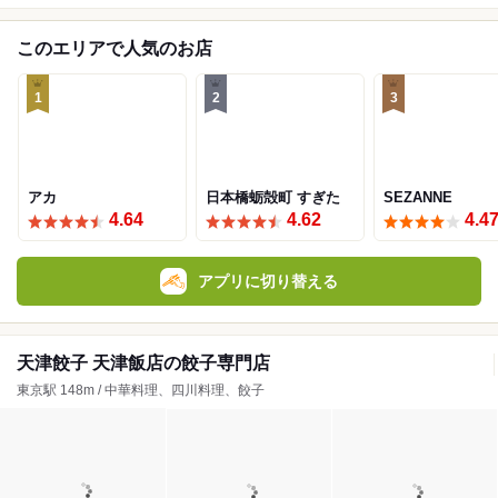
このエリアで人気のお店
1
2
3
アカ
日本橋蛎殻町 すぎた
SEZANNE
4.64
4.62
4.4
アプリに切り替える
天津餃子 天津飯店の餃子専門店
東京駅 148m / 中華料理、四川料理、餃子