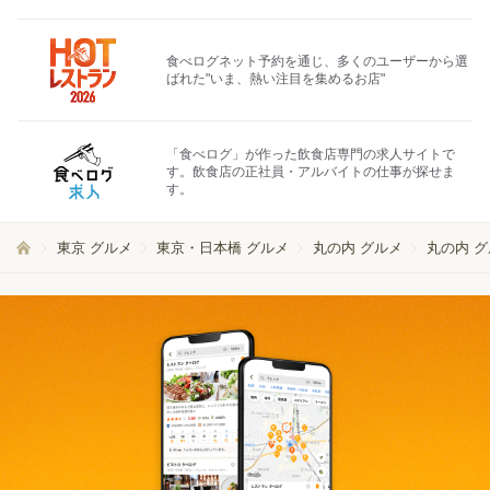
食べログネット予約を通じ、多くのユーザーから選
ばれた"いま、熱い注目を集めるお店"
「食べログ」が作った飲食店専門の求人サイトで
す。飲食店の正社員・アルバイトの仕事が探せま
す。
東京 グルメ
東京・日本橋 グルメ
丸の内 グルメ
丸の内 グ