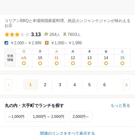
コリアンBBQと本場韓国家庭料理、絶品カンジャンケジャンが味わえる
お店
3.13
264
7603
人
人
￥2,000～￥2,999
￥1,000～￥1,999
日
月
火
水
木
金
土
空席
9
10
11
12
13
14
15
8
/
情報
1
2
3
4
5
6
丸の内・大手町でランチを探す
もっと見る
～1,000円
1,000円 ～ 2,000円
2,000円～
関連のリンクをすべて表示する