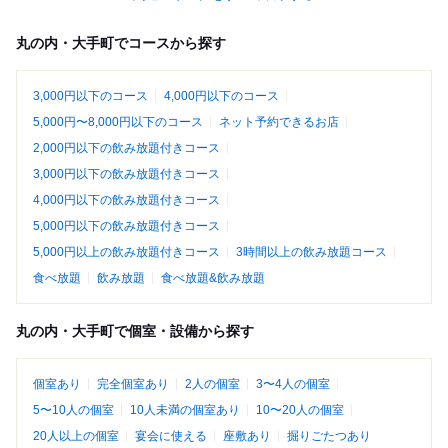
丸の内・大手町でコースから探す
3,000円以下のコース
4,000円以下のコース
5,000円〜8,000円以下のコース
ネット予約できるお店
2,000円以下の飲み放題付きコース
3,000円以下の飲み放題付きコース
4,000円以下の飲み放題付きコース
5,000円以下の飲み放題付きコース
5,000円以上の飲み放題付きコース
3時間以上の飲み放題コース
食べ放題
飲み放題
食べ放題&飲み放題
丸の内・大手町で個室・設備から探す
個室あり
完全個室あり
2人の個室
3〜4人の個室
5〜10人の個室
10人未満の個室あり
10〜20人の個室
20人以上の個室
宴会に使える
座敷あり
掘りごたつあり