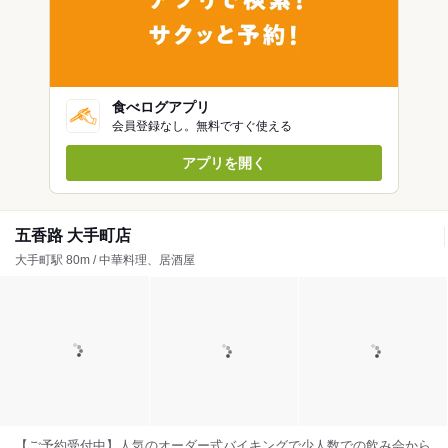
食べログアプリ
会員登録なし。無料ですぐ使える
アプリを開く
五香路 大手町店
大手町駅 80m / 中華料理、居酒屋
【ご予約受付中】人気のオーダー式バイキングで少人数での飲み会から