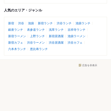
人気のエリア・ジャンル
新宿
渋谷
池袋
新宿ランチ
渋谷ランチ
池袋ランチ
銀座ランチ
表参道ランチ
浅草ランチ
吉祥寺ランチ
新宿ラーメン
上野ランチ
新宿居酒屋
池袋ラーメン
新宿カフェ
渋谷ラーメン
渋谷居酒屋
渋谷カフェ
六本木ランチ
恵比寿ランチ
広告を非表示