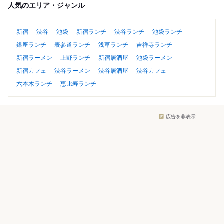
人気のエリア・ジャンル
新宿
渋谷
池袋
新宿ランチ
渋谷ランチ
池袋ランチ
銀座ランチ
表参道ランチ
浅草ランチ
吉祥寺ランチ
新宿ラーメン
上野ランチ
新宿居酒屋
池袋ラーメン
新宿カフェ
渋谷ラーメン
渋谷居酒屋
渋谷カフェ
六本木ランチ
恵比寿ランチ
広告を非表示