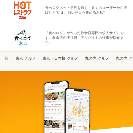
食べログネット予約を通じ、多くのユーザーから選
ばれた"いま、熱い注目を集めるお店"
「食べログ」が作った飲食店専門の求人サイトで
す。飲食店の正社員・アルバイトの仕事が探せま
す。
東京 グルメ
東京・日本橋 グルメ
丸の内 グルメ
丸の内 