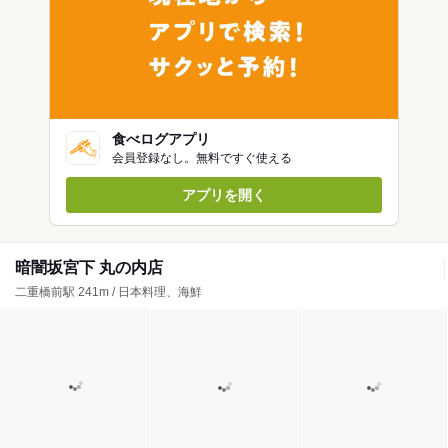
食べログアプリ
会員登録なし。無料ですぐ使える
アプリを開く
暗闇坂宮下 丸の内店
二重橋前駅 241m / 日本料理、海鮮