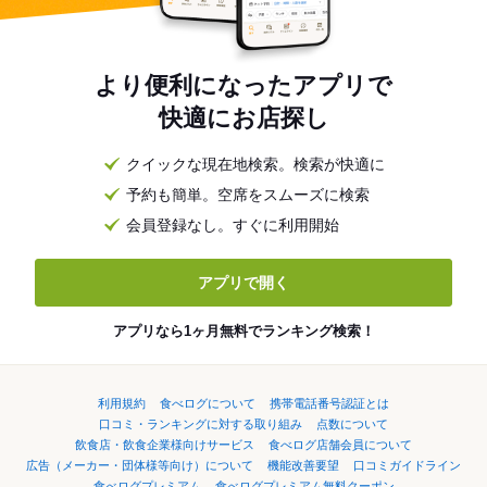
より便利になったアプリで
快適にお店探し
クイックな現在地検索。検索が快適に
予約も簡単。空席をスムーズに検索
会員登録なし。すぐに利用開始
アプリで開く
アプリなら1ヶ月無料でランキング検索！
利用規約
食べログについて
携帯電話番号認証とは
口コミ・ランキングに対する取り組み
点数について
飲食店・飲食企業様向けサービス
食べログ店舗会員について
広告（メーカー・団体様等向け）について
機能改善要望
口コミガイドライン
食べログプレミアム
食べログプレミアム無料クーポン