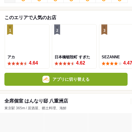
このエリアで人気のお店
1
2
3
アカ
日本橋蛎殻町 すぎた
SEZANNE
4.64
4.62
4.4
アプリに切り替える
全席個室 はんなり邸 八重洲店
東京駅 365m / 居酒屋、郷土料理、海鮮