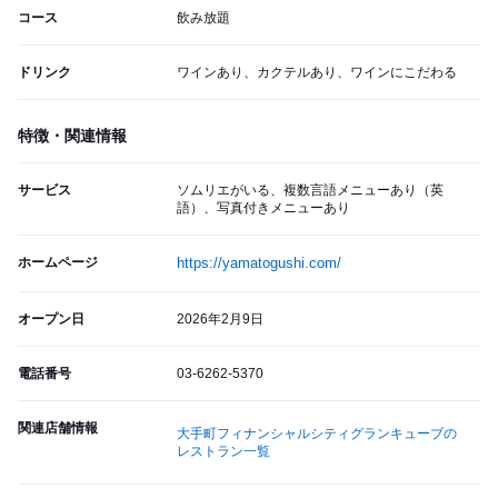
コース
飲み放題
ドリンク
ワインあり、カクテルあり、ワインにこだわる
特徴・関連情報
サービス
ソムリエがいる、複数言語メニューあり（英
語）、写真付きメニューあり
ホームページ
https://yamatogushi.com/
オープン日
2026年2月9日
電話番号
03-6262-5370
関連店舗情報
大手町フィナンシャルシティグランキューブの
レストラン一覧