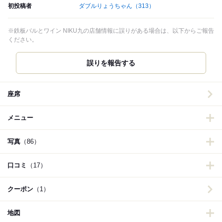
初投稿者
ダブルりょうちゃん
（313）
※鉄板バルとワイン NIKU九の店舗情報に誤りがある場合は、以下からご報告
ください。
誤りを報告する
座席
メニュー
写真
（86）
口コミ
（17）
クーポン
（1）
地図