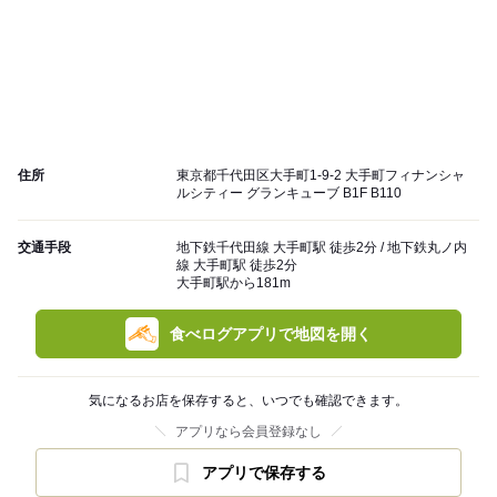
住所
東京都千代田区大手町1-9-2 大手町フィナンシャ
ルシティー グランキューブ B1F B110
交通手段
地下鉄千代田線 大手町駅 徒歩2分 / 地下鉄丸ノ内
線 大手町駅 徒歩2分
大手町駅から181m
食べログアプリで地図を開く
気になるお店を保存すると、いつでも確認できます。
アプリなら会員登録なし
アプリで保存する