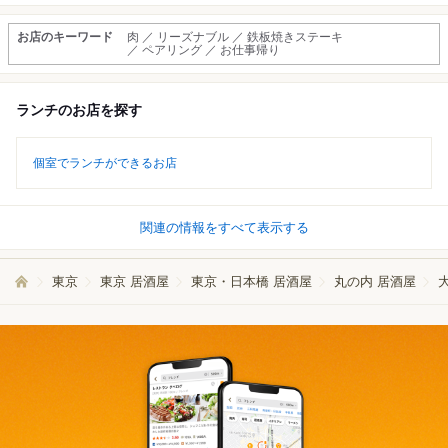
お店のキーワード
肉 ／ リーズナブル ／ 鉄板焼きステーキ
／ ペアリング ／ お仕事帰り
ランチのお店を探す
個室でランチができるお店
関連の情報をすべて表示する
東京
東京 居酒屋
東京・日本橋 居酒屋
丸の内 居酒屋