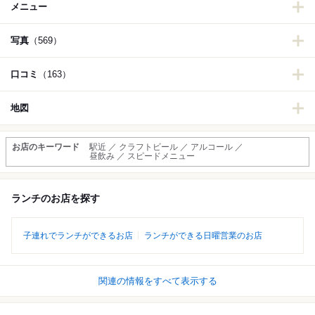
メニュー
写真
（569）
口コミ
（163）
地図
お店のキーワード
駅近 ／ クラフトビール ／ アルコール ／
昼飲み ／ スピードメニュー
ランチのお店を探す
子連れでランチができるお店
ランチができる日曜営業のお店
関連の情報をすべて表示する