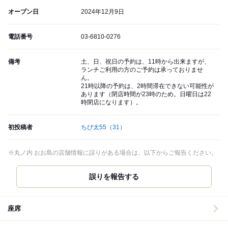
オープン日
2024年12月9日
電話番号
03-6810-0276
備考
土、日、祝日の予約は、11時から出来ますが、
ランチご利用の方のご予約は承っておりませ
ん。
21時以降の予約は、2時間滞在できない可能性が
あります（閉店時間が23時のため。日曜日は22
時閉店になります）。
初投稿者
ちび太55
（31）
※丸ノ内 おお島の店舗情報に誤りがある場合は、以下からご報告ください。
誤りを報告する
座席