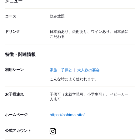
メニュー
コース
飲み放題
ドリンク
日本酒あり、焼酎あり、ワインあり、日本酒に
こだわる
特徴・関連情報
利用シーン
家族・子供と
大人数の宴会
こんな時によく使われます。
お子様連れ
子供可（未就学児可、小学生可）、ベビーカー
入店可
ホームページ
https://oshima.site/
公式アカウント