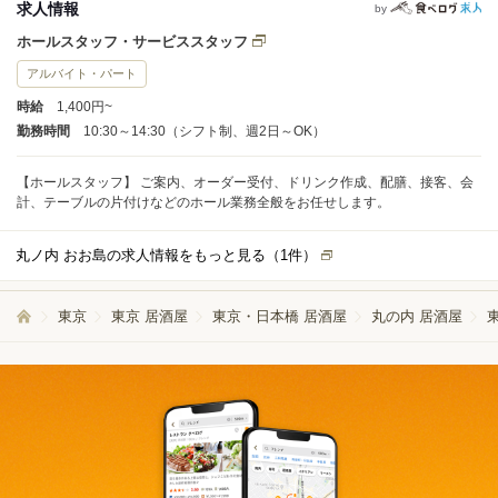
求人情報
by
ホールスタッフ・サービススタッフ
アルバイト・パート
時給
1,400円~
勤務時間
10:30～14:30（シフト制、週2日～OK）
【ホールスタッフ】 ご案内、オーダー受付、ドリンク作成、配膳、接客、会
計、テーブルの片付けなどのホール業務全般をお任せします。
丸ノ内 おお島の求人情報をもっと見る（
1
件）
東京
東京 居酒屋
東京・日本橋 居酒屋
丸の内 居酒屋