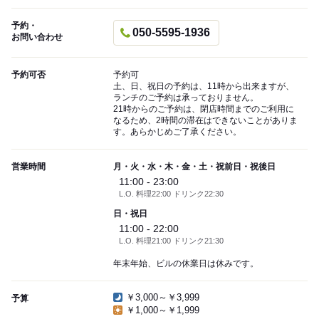
予約・
050-5595-1936
お問い合わせ
予約可否
予約可
土、日、祝日の予約は、11時から出来ますが、
ランチのご予約は承っておりません。
21時からのご予約は、閉店時間までのご利用に
なるため、2時間の滞在はできないことがありま
す。あらかじめご了承ください。
営業時間
月・火・水・木・金・土・祝前日・祝後日
11:00 - 23:00
L.O. 料理22:00 ドリンク22:30
日・祝日
11:00 - 22:00
L.O. 料理21:00 ドリンク21:30
年末年始、ビルの休業日は休みです。
￥3,000～￥3,999
予算
￥1,000～￥1,999