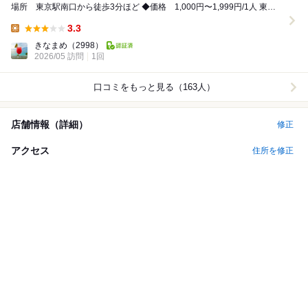
場所 東京駅南口から徒歩3分ほど ◆価格 1,000円〜1,999円/1人 東京
ビルディング...
3.3
Lunch:
きなまめ
（2998）
2026/05 訪問
1回
口コミをもっと見る（163人）
店舗情報（詳細）
修正
アクセス
住所を修正