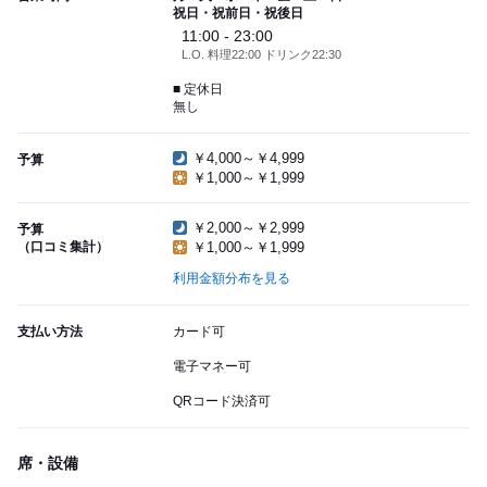
祝日・祝前日・祝後日
11:00 - 23:00
L.O. 料理22:00 ドリンク22:30
■ 定休日
無し
￥4,000～￥4,999
予算
￥1,000～￥1,999
￥2,000～￥2,999
予算
（口コミ集計）
￥1,000～￥1,999
利用金額分布を見る
支払い方法
カード可
電子マネー可
QRコード決済可
席・設備