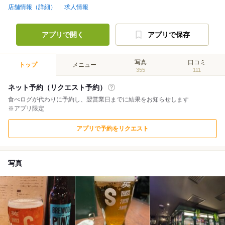
店舗情報（詳細）
求人情報
アプリで開く
アプリで保存
写真
口コミ
トップ
メニュー
355
111
ネット予約（リクエスト予約）
食べログが代わりに予約し、翌営業日までに結果をお知らせします
※アプリ限定
アプリで予約をリクエスト
写真