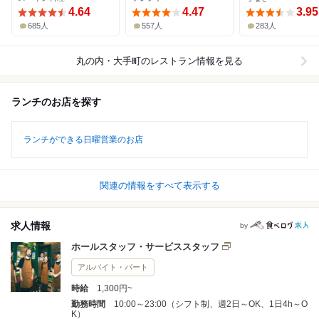
4.64
4.47
3.95
685人
557人
283人
丸の内・大手町
のレストラン情報を見る
ランチのお店を探す
ランチができる日曜営業のお店
関連の情報をすべて表示する
求人情報
by
ホールスタッフ・サービススタッフ
アルバイト・パート
時給
1,300円~
勤務時間
10:00～23:00（シフト制、週2日～OK、1日4h～O
K）