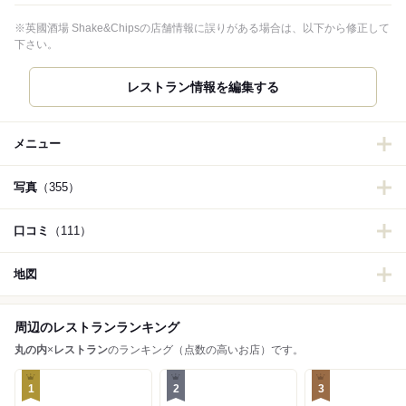
※英國酒場 Shake&Chipsの店舗情報に誤りがある場合は、以下から修正して
下さい。
レストラン情報を編集する
メニュー
写真
（355）
口コミ
（111）
地図
周辺のレストランランキング
丸の内
×
レストラン
のランキング（点数の高いお店）です。
1
2
3