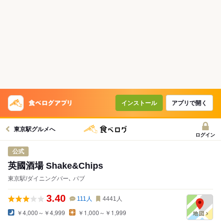
インストール
アプリで開く
東京駅グルメへ
ログイン
公式
英國酒場 Shake&Chips
東京駅/ダイニングバー､ パブ
3.40
111
人
4441
人
￥4,000～￥4,999
￥1,000～￥1,999