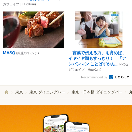
ガフェイブ｜HugKum)
MASQ
「言葉で伝える力」を育めば、
(銀座/フレンチ)
イヤイヤ期もすっきり！ 「ア
ンパンマン ことばずかん...
PR(セ
ガフェイブ｜HugKum)
Recommended by
東京
東京 ダイニングバー
東京・日本橋 ダイニングバー