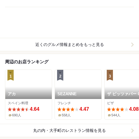
近くのグルメ情報まとめをもっと見る
周辺のお店ランキング
1
2
3
アカ
SEZANNE
ザ ピッツァバー 
38TH
スペイン料理
フレンチ
ピザ
4.64
4.47
4.08
690人
558人
544人
丸の内・大手町
のレストラン情報を見る