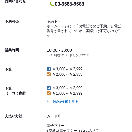
お問い合わせ
03-6665-9688
予約可否
予約不可
ホームページには「お電話でのご予約」と電話
番号が書かれているが、実際には不可なので注
意。
10:30 - 23:00
営業時間
L.O. 料理22:00 ドリンク22:15
￥3,000～￥3,999
予算
￥2,000～￥2,999
￥3,000～￥3,999
予算
（口コミ集計）
￥1,000～￥1,999
利用金額分布を見る
支払い方法
カード可
電子マネー可
（交通系電子マネー（Suicaなど））