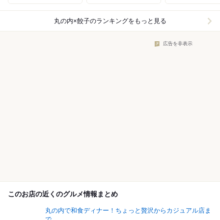
丸の内×餃子
のランキングをもっと見る
広告を非表示
このお店の近くのグルメ情報まとめ
丸の内で和食ディナー！ちょっと贅沢からカジュアル店ま
で...