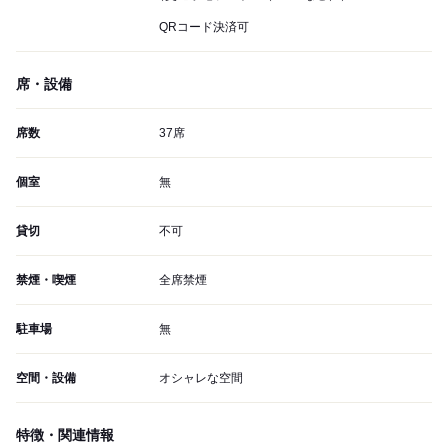
QRコード決済可
席・設備
席数
37席
個室
無
貸切
不可
禁煙・喫煙
全席禁煙
駐車場
無
空間・設備
オシャレな空間
特徴・関連情報