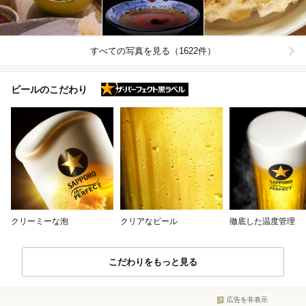
すべての写真を見る（1622件）
ザ・パーフェクト黒ラベル
ビールのこだわり
クリーミーな泡
クリアなビール
徹底した温度管理
こだわりをもっと見る
広告を非表示