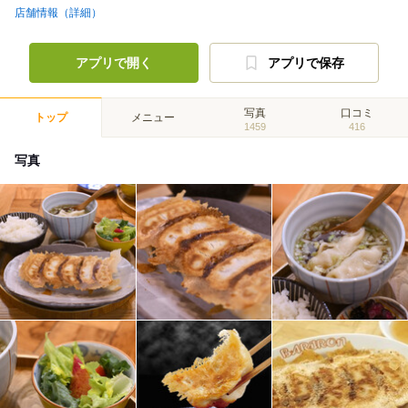
店舗情報（詳細）
アプリで開く
アプリで保存
写真
口コミ
トップ
メニュー
1459
416
写真