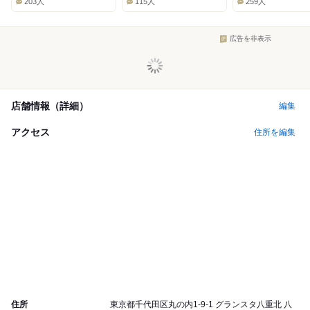
203人
115人
259人
広告を非表示
店舗情報（詳細）
編集
アクセス
住所を編集
住所
東京都千代田区丸の内1-9-1 グランスタ八重北 八