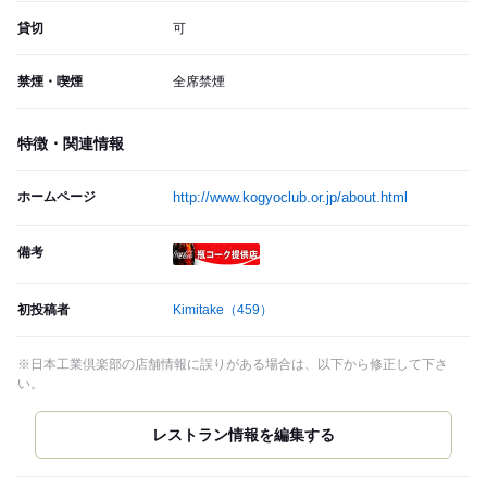
貸切
可
禁煙・喫煙
全席禁煙
特徴・関連情報
ホームページ
http://www.kogyoclub.or.jp/about.html
備考
瓶コーク提供店
初投稿者
Kimitake
（459）
※日本工業倶楽部の店舗情報に誤りがある場合は、以下から修正して下さ
い。