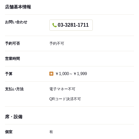
店舗基本情報
お問い合わせ
03-3281-1711
予約可否
予約不可
営業時間
￥1,000～￥1,999
予算
支払い方法
電子マネー不可
QRコード決済不可
席・設備
個室
有