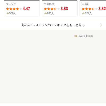
フレンチ
中華料理
天ぷら
4.47
3.83
3.82
558人
835人
124人
丸の内×レストラン
のランキングをもっと見る
広告を非表示