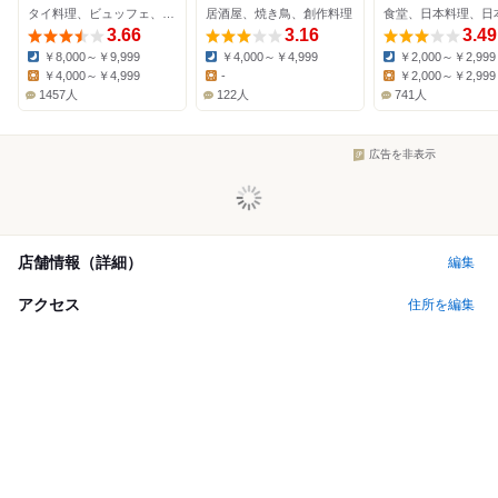
タイ料理、ビュッフェ、ダイニングバー
居酒屋、焼き鳥、創作料理
3.66
3.16
3.49
￥8,000～￥9,999
￥4,000～￥4,999
￥2,000～￥2,999
Dinner:
Dinner:
Dinner:
￥4,000～￥4,999
-
￥2,000～￥2,999
Lunch:
Lunch:
Lunch:
1457人
122人
741人
広告を非表示
店舗情報（詳細）
編集
アクセス
住所を編集