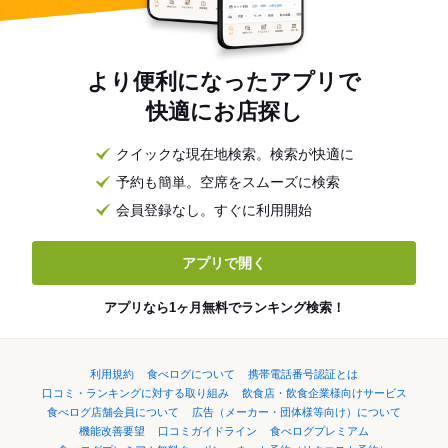
より便利になったアプリで
快適にお店探し
クイックな現在地検索。検索が快適に
予約も簡単。空席をスムーズに検索
会員登録なし。すぐに利用開始
アプリで開く
アプリなら1ヶ月無料でランキング検索！
利用規約
食べログについて
携帯電話番号認証とは
口コミ・ランキングに対する取り組み
飲食店・飲食企業様向けサービス
食べログ店舗会員について
広告（メーカー・団体様等向け）について
機能改善要望
口コミガイドライン
食べログプレミアム