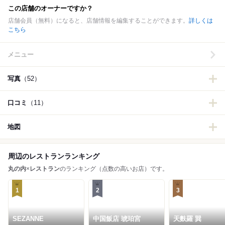
この店舗のオーナーですか？
店舗会員（無料）になると、店舗情報を編集することができます。
詳しくは
こちら
メニュー
写真
（52）
口コミ
（11）
地図
周辺のレストランランキング
丸の内
×
レストラン
のランキング（点数の高いお店）です。
1
2
3
SEZANNE
中国飯店 琥珀宮
天麩羅 巽