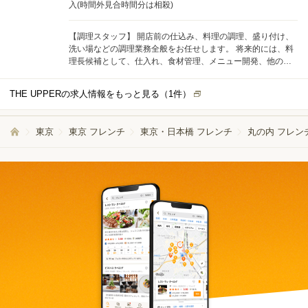
入(時間外見合時間分は相殺)
【調理スタッフ】 開店前の仕込み、料理の調理、盛り付け、
洗い場などの調理業務全般をお任せします。 将来的には、料
理長候補として、仕入れ、食材管理、メニュー開発、他の調
理スタッフへの指導・育成などの業務もお任せします。
THE UPPERの求人情報をもっと見る（
1
件）
東京
東京 フレンチ
東京・日本橋 フレンチ
丸の内 フレン