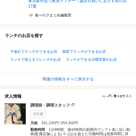
東京駅付近で夜景ディナー！誕生日祝いにおすすめの店
17選
食べログまとめ編集部
ランチのお店を探す
子連れでランチができるお店
個室でランチができるお店
ランチで使えるフレンチのお店
ランチができる日曜営業のお店
関連の情報をすべて表示する
求人情報
by
調理師・調理スタッフ
正社員
月給
281,100円~354,300円
勤務時間
1日8時間、週40時間の範囲内でシフト表に従い勤
務(配属店舗による) ※上記を超えた労働時間は残業時間に算