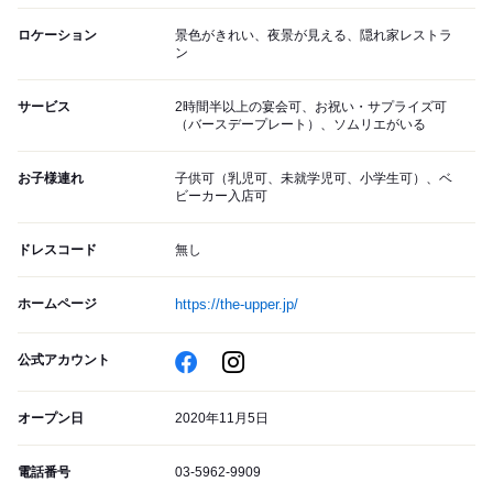
ロケーション
景色がきれい、夜景が見える、隠れ家レストラ
ン
サービス
2時間半以上の宴会可、お祝い・サプライズ可
（バースデープレート）、ソムリエがいる
お子様連れ
子供可（乳児可、未就学児可、小学生可）、ベ
ビーカー入店可
ドレスコード
無し
ホームページ
https://the-upper.jp/
公式アカウント
オープン日
2020年11月5日
電話番号
03-5962-9909