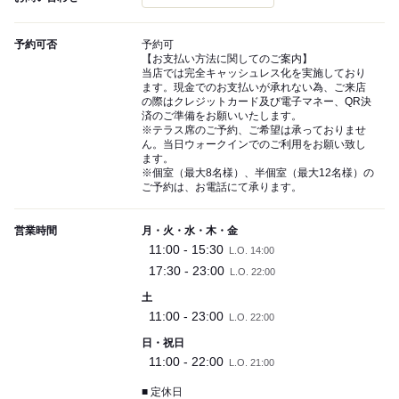
予約可否
予約可
【お支払い方法に関してのご案内】
当店では完全キャッシュレス化を実施しており
ます。現金でのお支払いが承れない為、ご来店
の際はクレジットカード及び電子マネー、QR決
済のご準備をお願いいたします。
※テラス席のご予約、ご希望は承っておりませ
ん。当日ウォークインでのご利用をお願い致し
ます。
※個室（最大8名様）、半個室（最大12名様）の
ご予約は、お電話にて承ります。
営業時間
月・火・水・木・金
11:00 - 15:30
L.O. 14:00
17:30 - 23:00
L.O. 22:00
土
11:00 - 23:00
L.O. 22:00
日・祝日
11:00 - 22:00
L.O. 21:00
■ 定休日