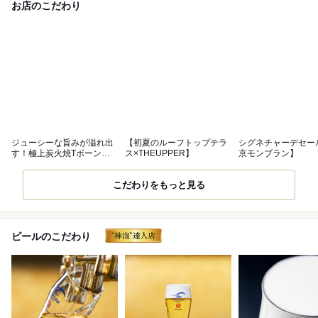
お店のこだわり
ジューシーな旨みが溢れ出
【初夏のルーフトップテラ
シグネチャーデセー
す！極上炭火焼Tボーンス
ス×THEUPPER】
京モンブラン】
テーキ！！
こだわりをもっと見る
ビールのこだわり