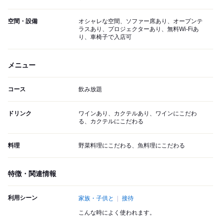
空間・設備
オシャレな空間、ソファー席あり、オープンテ
ラスあり、プロジェクターあり、無料Wi-Fiあ
り、車椅子で入店可
メニュー
コース
飲み放題
ドリンク
ワインあり、カクテルあり、ワインにこだわ
る、カクテルにこだわる
料理
野菜料理にこだわる、魚料理にこだわる
特徴・関連情報
利用シーン
家族・子供と
接待
こんな時によく使われます。