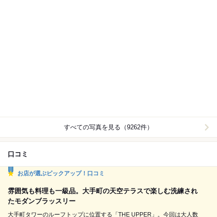
すべての写真を見る（9262件）
口コミ
お店が選ぶピックアップ！口コミ
雰囲気も料理も一級品。大手町の天空テラスで楽しむ洗練され
たモダンブラッスリー
大手町タワーのルーフトップに位置する「THE UPPER」。今回は大人数