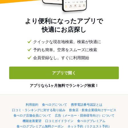
より便利になったアプリで
快適にお店探し
クイックな現在地検索。検索が快適に
予約も簡単。空席をスムーズに検索
会員登録なし。すぐに利用開始
アプリで開く
アプリなら1ヶ月無料でランキング検索！
利用規約
食べログについて
携帯電話番号認証とは
口コミ・ランキングに対する取り組み
飲食店・飲食企業様向けサービス
食べログ店舗会員について
広告（メーカー・団体様等向け）について
機能改善要望
口コミガイドライン
食べログプレミアム
食べログプレミアム無料クーポン
ネット予約（リクエスト予約）