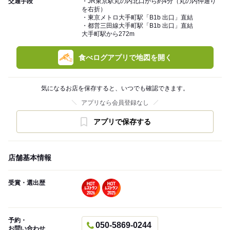
交通手段
・JR東京駅丸の内北口から約4分（丸の内仲通り
を右折）
・東京メトロ大手町駅「B1b 出口」直結
・都営三田線大手町駅「B1b 出口」直結
大手町駅から272m
食べログアプリで地図を開く
気になるお店を保存すると、いつでも確認できます。
アプリなら会員登録なし
アプリで保存する
店舗基本情報
受賞・選出歴
予約・
050-5869-0244
お問い合わせ