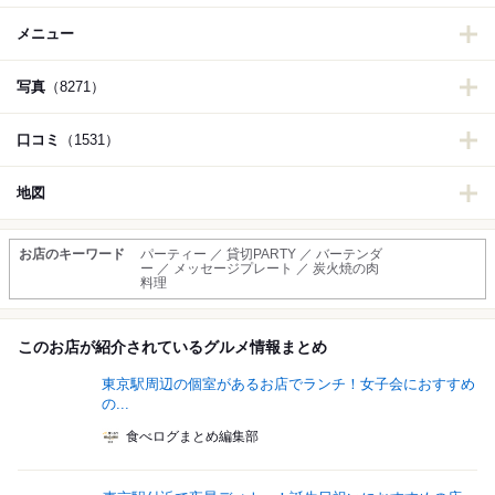
メニュー
写真
（8271）
口コミ
（1531）
地図
お店のキーワード
パーティー ／ 貸切PARTY ／ バーテンダ
ー ／ メッセージプレート ／ 炭火焼の肉
料理
このお店が紹介されているグルメ情報まとめ
東京駅周辺の個室があるお店でランチ！女子会におすすめ
の...
食べログまとめ編集部