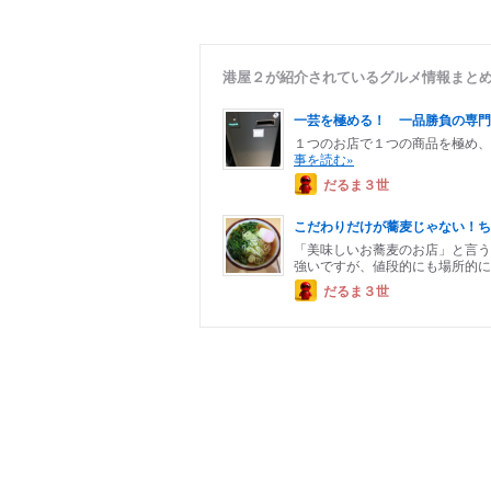
港屋２が紹介されているグルメ情報まと
一芸を極める！ 一品勝負の専門
１つのお店で１つの商品を極め
事を読む»
だるま３世
こだわりだけが蕎麦じゃない！ち
「美味しいお蕎麦のお店」と言う
強いですが、値段的にも場所的に
だるま３世