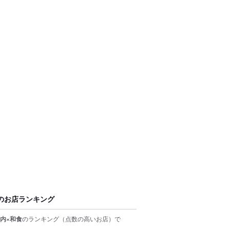
のお店ランキング
内×和食
のランキング
（点数の高いお店）
で