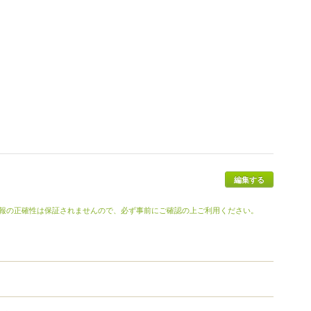
報の正確性は保証されませんので、必ず事前にご確認の上ご利用ください。