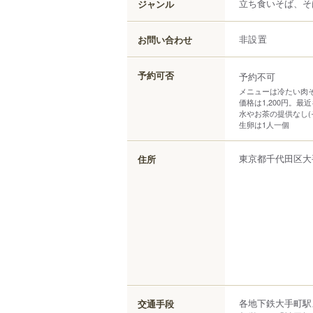
立ち食いそば、そ
ジャンル
お問い合わせ
非設置
予約可否
予約不可
メニューは冷たい肉
価格は1,200円。
水やお茶の提供なし(
生卵は1人一個
東京都
千代田区
大
住所
各地下鉄大手町駅
交通手段