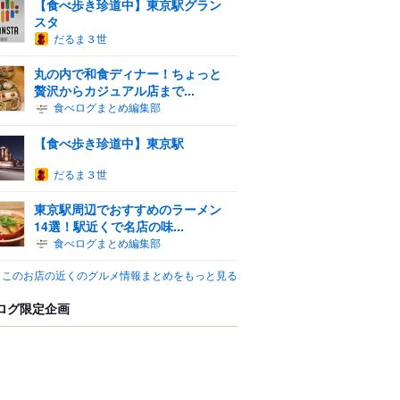
【食べ歩き珍道中】東京駅グラン
スタ
だるま３世
丸の内で和食ディナー！ちょっと
贅沢からカジュアル店まで...
食べログまとめ編集部
【食べ歩き珍道中】東京駅
だるま３世
東京駅周辺でおすすめのラーメン
14選！駅近くで名店の味...
食べログまとめ編集部
このお店の近くのグルメ情報まとめをもっと見る
ログ限定企画