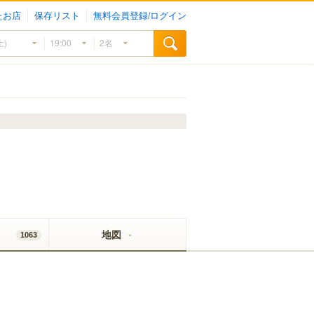
たお店
保存リスト
無料会員登録/ログイン
地図
1063