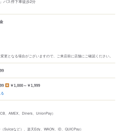
」バス停下車徒歩2分
金
は変更となる場合がございますので、ご来店前に店舗にご確認ください。
99
99
￥1,000～￥1,999
見る
JCB、AMEX、Diners、UnionPay）
uicaなど）、楽天Edy、WAON、iD、QUICPay）