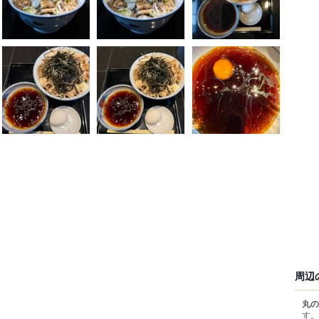
周辺
丸の
す。