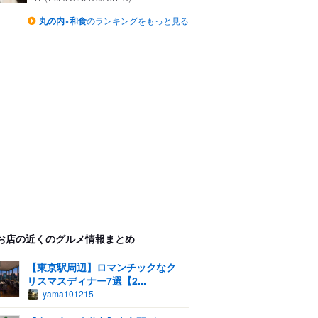
丸の内×和食
のランキングをもっと見る
お店の近くのグルメ情報まとめ
【東京駅周辺】ロマンチックなク
リスマスディナー7選【2...
yama101215