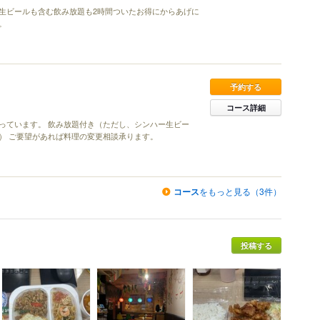
生ビールも含む飲み放題も2時間ついたお得にからあげに
。
予約する
コース詳細
っています。 飲み放題付き（ただし、シンハー生ビー
） ご要望があれば料理の変更相談承ります。
コース
をもっと見る（3件）
投稿する