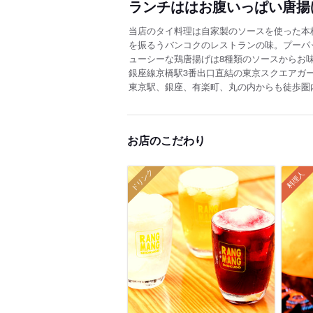
ランチははお腹いっぱい唐揚
当店のタイ料理は自家製のソースを使った本
を振るうバンコクのレストランの味。プーパ
ューシーな鶏唐揚げは8種類のソースからお
銀座線京橋駅3番出口直結の東京スクエアガー
東京駅、銀座、有楽町、丸の内からも徒歩圏
お店のこだわり
ドリンク
料理人