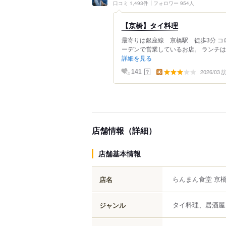
口コミ 1,493件
フォロワー 954人
【京橋】タイ料理
最寄りは銀座線 京橋駅 徒歩3分 
ーデンで営業しているお店。 ランチは
詳細を見る
2026/03
？
141
店舗情報（詳細）
店舗基本情報
らんまん食堂 京
店名
タイ料理、居酒屋
ジャンル