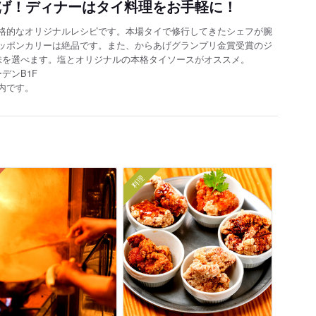
げ！ディナーはタイ料理をお手軽に！
格的なオリジナルレシピです。本場タイで修行してきたシェフが腕
ッポンカリーは絶品です。また、からあげグランプリ金賞受賞のジ
味を選べます。塩とオリジナルの本格タイソースがオススメ。
デンB1F
内です。
料理