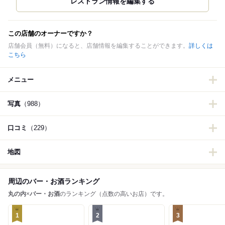
この店舗のオーナーですか？
店舗会員（無料）になると、店舗情報を編集することができます。
詳しくは
こちら
メニュー
写真
（988）
口コミ
（229）
地図
周辺のバー・お酒ランキング
丸の内
×
バー・お酒
のランキング（点数の高いお店）です。
1
2
3