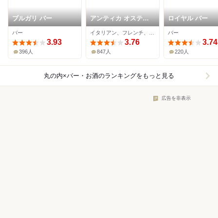
ブルガリ バー
アンティカ オステリ
ロイヤル バー
ア デル ポンテ
バー
イタリアン、フレンチ、ワインバー
バー
3.93
3.76
3.74
396人
847人
220人
丸の内×バー・お酒
のランキングをもっと見る
広告を非表示