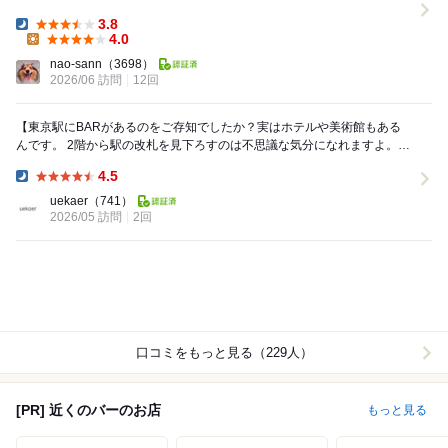
島の河豚を能登半島地震復興支援ということで、東...
3.8
Dinner:
4.0
Lunch:
nao-sann
（3698）
2026/06 訪問
12回
【東京駅にBARがあるのをご存知でしたか？実はホテルや美術館もある
んです。 2階から駅の改札を見下ろすのは不思議な気分になれますよ。新
幹線を待つ間、大人の空間でカクテルなどいかが...
4.5
Dinner:
uekaer
（741）
2026/05 訪問
2回
口コミをもっと見る（229人）
[PR] 近くのバーのお店
もっと見る