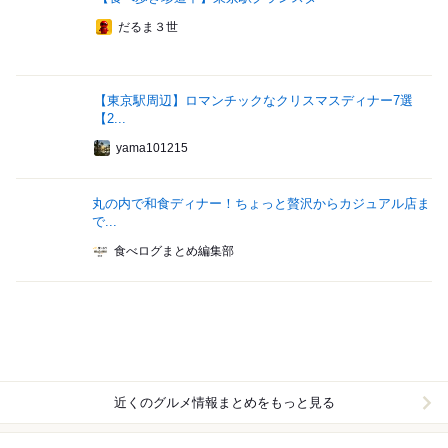
だるま３世
【東京駅周辺】ロマンチックなクリスマスディナー7選
【2...
yama101215
丸の内で和食ディナー！ちょっと贅沢からカジュアル店ま
で...
食べログまとめ編集部
近くのグルメ情報まとめをもっと見る