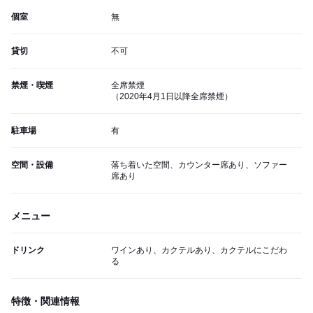
個室
無
貸切
不可
禁煙・喫煙
全席禁煙
（2020年4月1日以降全席禁煙）
駐車場
有
空間・設備
落ち着いた空間、カウンター席あり、ソファー
席あり
メニュー
ドリンク
ワインあり、カクテルあり、カクテルにこだわ
る
特徴・関連情報