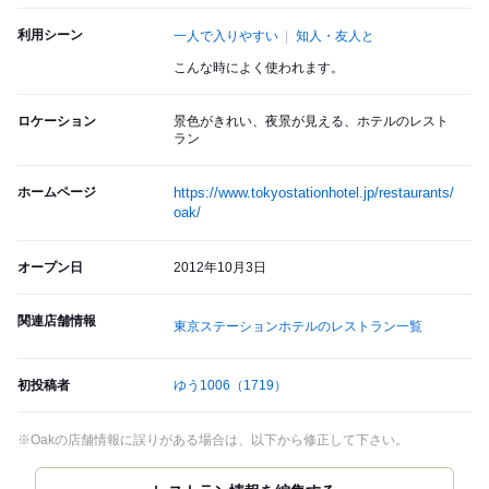
利用シーン
一人で入りやすい
知人・友人と
こんな時によく使われます。
ロケーション
景色がきれい、夜景が見える、ホテルのレスト
ラン
ホームページ
https://www.tokyostationhotel.jp/restaurants/
oak/
オープン日
2012年10月3日
関連店舗情報
東京ステーションホテルのレストラン一覧
初投稿者
ゆう1006
（1719）
※Oakの店舗情報に誤りがある場合は、以下から修正して下さい。