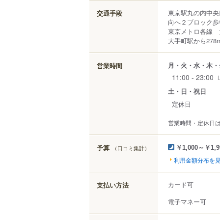
東京駅丸の内中央
交通手段
向へ２ブロック歩
東京メトロ各線 
大手町駅から278
月・火・水・木・
営業時間
11:00 - 23:00
土・日・祝日
定休日
営業時間・定休日
予算
（口コミ集計）
￥1,000～￥1,9
利用金額分布を
カード可
支払い方法
電子マネー可