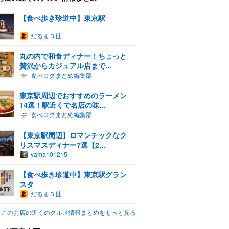
【食べ歩き珍道中】東京駅
だるま３世
丸の内で和食ディナー！ちょっと
贅沢からカジュアル店まで...
食べログまとめ編集部
東京駅周辺でおすすめのラーメン
14選！駅近くで名店の味...
食べログまとめ編集部
【東京駅周辺】ロマンチックなク
リスマスディナー7選【2...
yama101215
【食べ歩き珍道中】東京駅グラン
スタ
だるま３世
このお店の近くのグルメ情報まとめをもっと見る