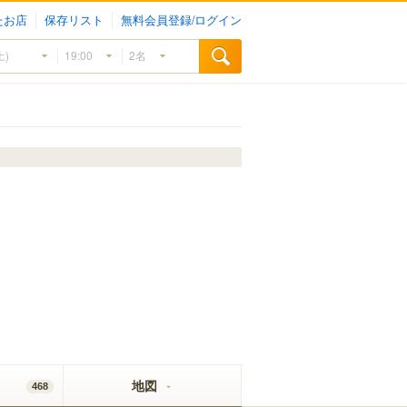
たお店
保存リスト
無料会員登録/ログイン
地図
468