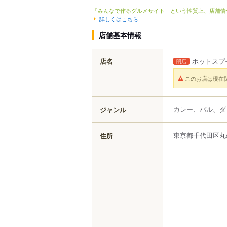
「みんなで作るグルメサイト」という性質上、店舗情
詳しくはこちら
店舗基本情報
店名
ホットスプ
閉店
このお店は現在
カレー、バル、ダ
ジャンル
東京都
千代田区
丸
住所