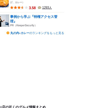
げ、カレー）
3.58
1293
人
事例から学ぶ『特権アクセス管
理』
PR（KeeperSecurity）
丸の内×カレー
のランキングをもっと見る
お店の近くのグルメ情報まとめ