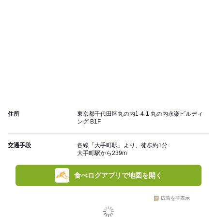
住所
東京都千代田区丸の内1-4-1 丸の内永楽ビルディ
ング B1F
交通手段
各線「大手町駅」より、徒歩約1分
大手町駅から239m
食べログアプリで地図を開く
広告を非表示