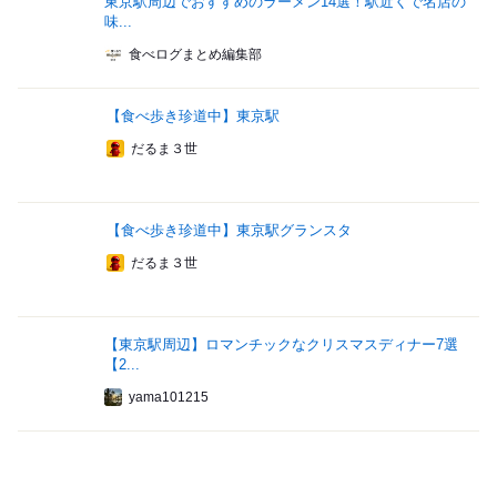
東京駅周辺でおすすめのラーメン14選！駅近くで名店の
味...
食べログまとめ編集部
【食べ歩き珍道中】東京駅
だるま３世
【食べ歩き珍道中】東京駅グランスタ
だるま３世
【東京駅周辺】ロマンチックなクリスマスディナー7選
【2...
yama101215