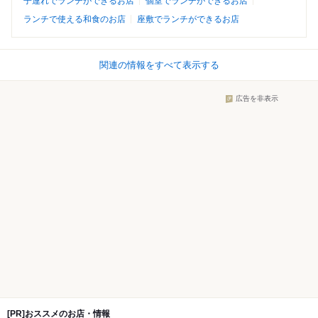
子連れでランチができるお店
個室でランチができるお店
ランチで使える和食のお店
座敷でランチができるお店
関連の情報をすべて表示する
広告を非表示
[PR]おススメのお店・情報