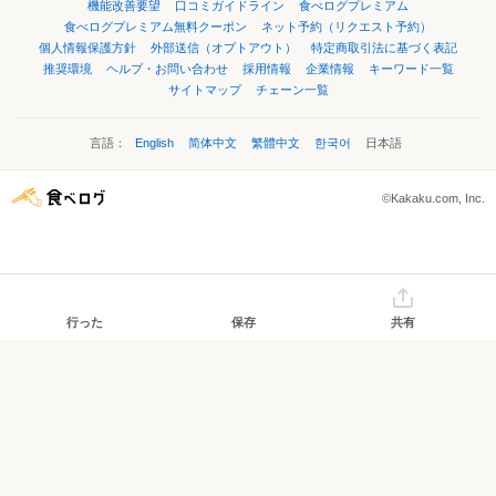
機能改善要望
口コミガイドライン
食べログプレミアム
食べログプレミアム無料クーポン
ネット予約（リクエスト予約）
個人情報保護方針
外部送信（オプトアウト）
特定商取引法に基づく表記
推奨環境
ヘルプ・お問い合わせ
採用情報
企業情報
キーワード一覧
サイトマップ
チェーン一覧
言語：
English
简体中文
繁體中文
한국어
日本語
©Kakaku.com, Inc.
行った
保存
共有