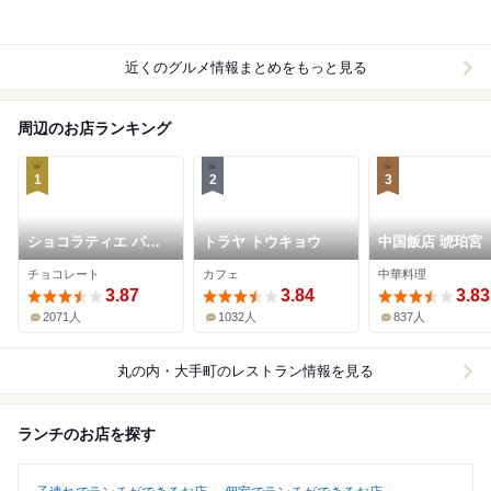
近くのグルメ情報まとめをもっと見る
周辺のお店ランキング
1
2
3
ショコラティエ パレ
トラヤ トウキョウ
中国飯店 琥珀宮
ド オール 東京
チョコレート
カフェ
中華料理
3.87
3.84
3.83
2071人
1032人
837人
丸の内・大手町
のレストラン情報を見る
ランチのお店を探す