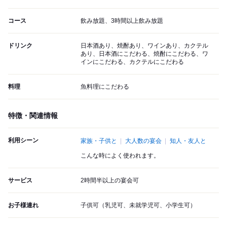
コース
飲み放題、3時間以上飲み放題
ドリンク
日本酒あり、焼酎あり、ワインあり、カクテル
あり、日本酒にこだわる、焼酎にこだわる、ワ
インにこだわる、カクテルにこだわる
料理
魚料理にこだわる
特徴・関連情報
利用シーン
家族・子供と
大人数の宴会
知人・友人と
こんな時によく使われます。
サービス
2時間半以上の宴会可
お子様連れ
子供可（乳児可、未就学児可、小学生可）