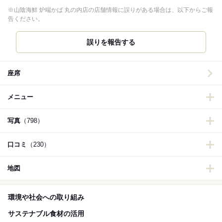
※山陰海鮮 炉端かば 丸の内店の店舗情報に誤りがある場合は、以下からご報
告ください。
誤りを報告する
座席
メニュー
写真
（798）
口コミ
（230）
地図
環境や社会への取り組み
サステナブル食材の活用