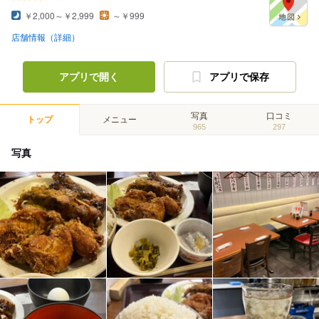
￥2,000～￥2,999
～￥999
店舗情報（詳細）
アプリで開く
アプリで保存
写真
口コミ
トップ
メニュー
965
297
写真