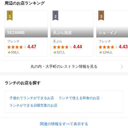
周辺のお店ランキング
1
2
3
SEZANNE
天ぷら浅沼
シェ・イノ
フレンチ
天ぷら
フレンチ
4.47
4.44
4.43
558人
527人
1244人
丸の内・大手町
のレストラン情報を見る
ランチのお店を探す
子連れでランチができるお店
ランチで使える和食のお店
ランチができる日曜営業のお店
関連の情報をすべて表示する