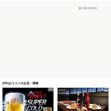
広告を非表示
[PR]おススメのお店・情報
PR