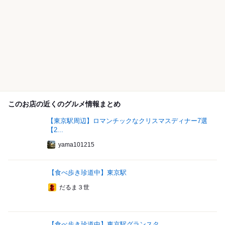
このお店の近くのグルメ情報まとめ
【東京駅周辺】ロマンチックなクリスマスディナー7選
【2...
yama101215
【食べ歩き珍道中】東京駅
だるま３世
【食べ歩き珍道中】東京駅グランスタ