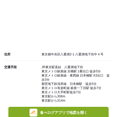
住所
東京都中央区八重洲2-1 八重洲地下街中４号
交通手段
JR東京駅直結 八重洲地下街
東京メトロ銀座線 京橋駅 1番出口 徒歩5分
東京メトロ銀座線・東西線 日本橋駅 A3出口 徒
歩3分
都営地下鉄浅草線 日本橋駅 徒歩5分
東京メトロ有楽町線 銀座一丁目駅 徒歩7分
東京メトロ大手町駅徒歩7分
東京駅から306m
東京駅から314m
食べログアプリで地図を開く