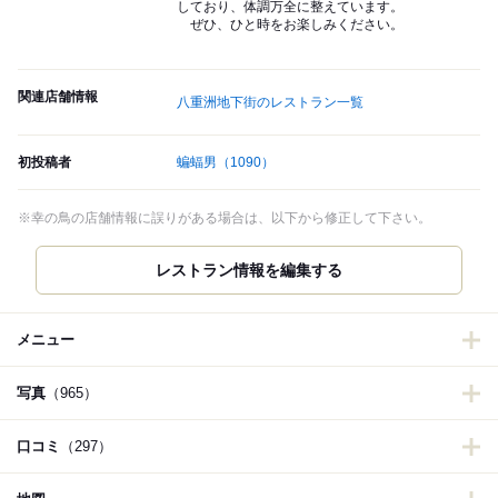
しており、体調万全に整えています。
ぜひ、ひと時をお楽しみください。
関連店舗情報
八重洲地下街のレストラン一覧
初投稿者
蝙蝠男
（1090）
※幸の鳥の店舗情報に誤りがある場合は、以下から修正して下さい。
レストラン情報を編集する
メニュー
写真
（965）
口コミ
（297）