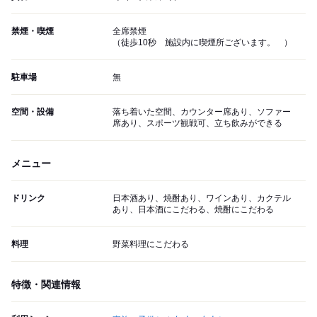
禁煙・喫煙
全席禁煙
（徒歩10秒 施設内に喫煙所ございます。 ）
駐車場
無
空間・設備
落ち着いた空間、カウンター席あり、ソファー
席あり、スポーツ観戦可、立ち飲みができる
メニュー
ドリンク
日本酒あり、焼酎あり、ワインあり、カクテル
あり、日本酒にこだわる、焼酎にこだわる
料理
野菜料理にこだわる
特徴・関連情報