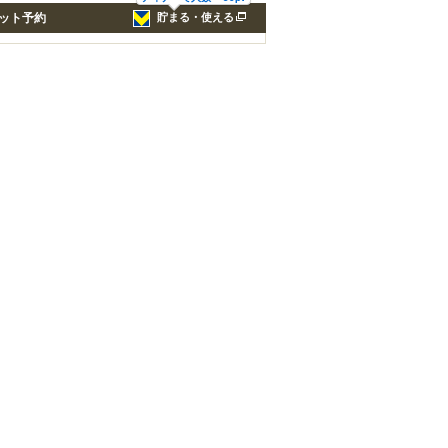
ット予約
貯まる・使える