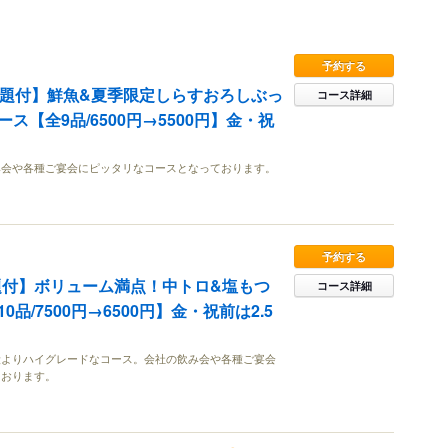
予約する
み放題付】鮮魚&夏季限定しらすおろしぶっ
コース詳細
ス【全9品/6500円→5500円】金・祝
み会や各種ご宴会にピッタリなコースとなっております。
予約する
題付】ボリューム満点！中トロ&塩もつ
コース詳細
品/7500円→6500円】金・祝前は2.5
段よりハイグレードなコース。会社の飲み会や各種ご宴会
ております。