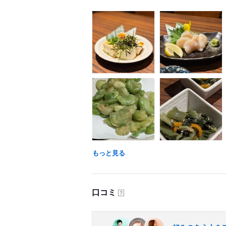
もっと見る
口コミ
？