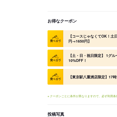
お得なクーポン
クーポン
【コースじゃなくてOK！土日
円→1650円】
クーポン
【土・日・祝日限定】 1グル
10%OFF！
クーポン
【東京駅八重洲店限定】17
※ クーポンごとに条件が異なりますので、必ず利用
投稿写真