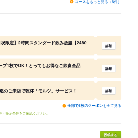
コース
をもっと見る（6件）
祝限定】2時間スタンダード飲み放題【2480
詳細
ープ1枚でOK！とってもお得なご飲食全品
詳細
時迄のご来店で乾杯「モルツ」サービス！
詳細
全部で3枚のクーポン
を全て見る
条件・提示条件をご確認ください。
投稿する