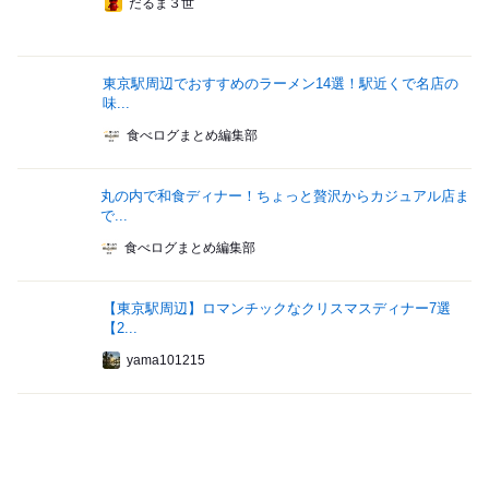
だるま３世
東京駅周辺でおすすめのラーメン14選！駅近くで名店の
味...
食べログまとめ編集部
丸の内で和食ディナー！ちょっと贅沢からカジュアル店ま
で...
食べログまとめ編集部
【東京駅周辺】ロマンチックなクリスマスディナー7選
【2...
yama101215