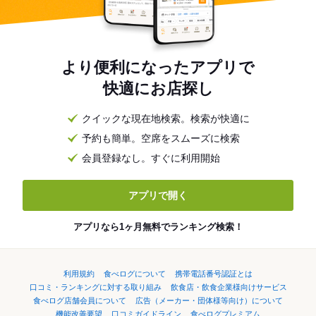
より便利になったアプリで
快適にお店探し
クイックな現在地検索。検索が快適に
予約も簡単。空席をスムーズに検索
会員登録なし。すぐに利用開始
アプリで開く
アプリなら1ヶ月無料でランキング検索！
利用規約
食べログについて
携帯電話番号認証とは
口コミ・ランキングに対する取り組み
飲食店・飲食企業様向けサービス
食べログ店舗会員について
広告（メーカー・団体様等向け）について
機能改善要望
口コミガイドライン
食べログプレミアム