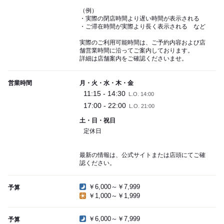
（例）
・実際の閉店時間より遅い時間が表示される
・ご滞在時間が実際より長く表示される など
実際のご利用可能時間は、ご予約内容および店
舗営業時間に沿ってご案内しております。
詳細は店舗案内をご確認くださいませ。
営業時間
月・火・水・木・金
11:15 - 14:30
L.O. 14:00
17:00 - 22:00
L.O. 21:00
土・日・祝日
定休日
最新の情報は、公式サイトまたは店頭にてご確
認ください。
￥6,000～￥7,999
予算
￥1,000～￥1,999
￥6,000～￥7,999
予算