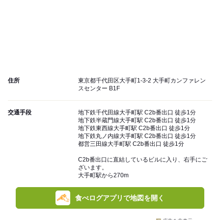
住所
東京都千代田区大手町1-3-2 大手町カンファレン
スセンター B1F
交通手段
地下鉄千代田線大手町駅 C2b番出口 徒歩1分
地下鉄半蔵門線大手町駅 C2b番出口 徒歩1分
地下鉄東西線大手町駅 C2b番出口 徒歩1分
地下鉄丸ノ内線大手町駅 C2b番出口 徒歩1分
都営三田線大手町駅 C2b番出口 徒歩1分
C2b番出口に直結しているビルに入り、右手にご
ざいます。
大手町駅から270m
食べログアプリで地図を開く