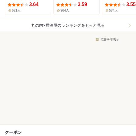
3.64
3.59
3.55
621人
964人
574人
丸の内×居酒屋
のランキングをもっと見る
広告を非表示
クーポン