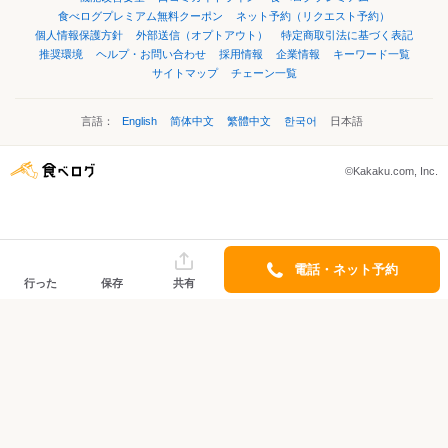
食べログプレミアム無料クーポン
ネット予約（リクエスト予約）
個人情報保護方針
外部送信（オプトアウト）
特定商取引法に基づく表記
推奨環境
ヘルプ・お問い合わせ
採用情報
企業情報
キーワード一覧
サイトマップ
チェーン一覧
言語：
English
简体中文
繁體中文
한국어
日本語
©Kakaku.com, Inc.
電話・ネット予約
行った
保存
共有