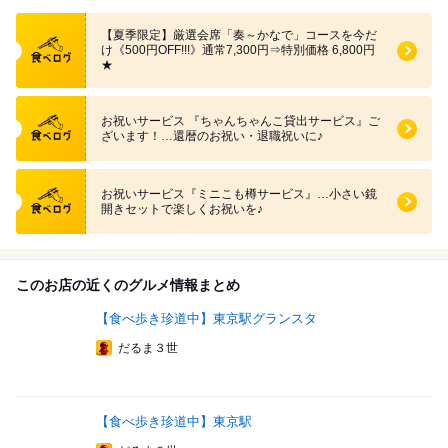
食べログ クーポン
【夏季限定】厳選会席「奏～かなで」コースを今だ
け《500円OFF!!!》通常7,300円⇒特別価格 6,800円
★
食べログ クーポン
お祝いサービス 『ちゃんちゃんこ貸出サービス』ご
ざいます！…還暦のお祝い・退職祝いに♪
食べログ クーポン
お祝いサービス『ミニこも樽サービス』…小さい鏡
開きセットで楽しくお祝いを♪
このお店の近くのグルメ情報まとめ
【食べ歩き珍道中】東京駅グランスタ
だるま３世
【食べ歩き珍道中】東京駅