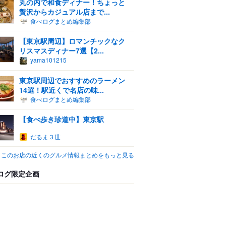
丸の内で和食ディナー！ちょっと
贅沢からカジュアル店まで...
食べログまとめ編集部
【東京駅周辺】ロマンチックなク
リスマスディナー7選【2...
yama101215
東京駅周辺でおすすめのラーメン
14選！駅近くで名店の味...
食べログまとめ編集部
【食べ歩き珍道中】東京駅
だるま３世
このお店の近くのグルメ情報まとめをもっと見る
ログ限定企画