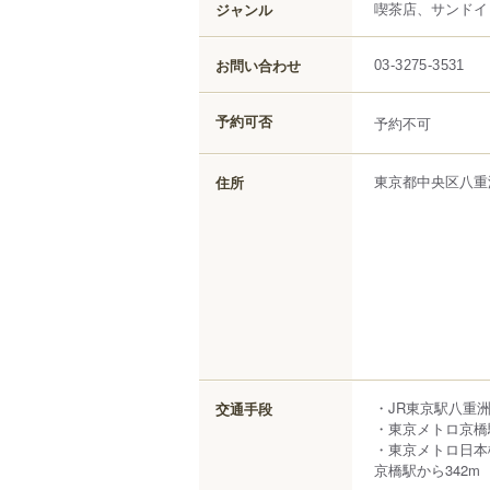
喫茶店、サンドイ
ジャンル
お問い合わせ
03-3275-3531
予約可否
予約不可
東京都
中央区
八重
住所
・JR東京駅八重
交通手段
・東京メトロ京橋
・東京メトロ日本
京橋駅から342m