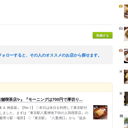
1
2
投稿する
3
フォローすると、その人のオススメのお店から探せます。
4
5
喫茶店✨』『モーニングは700円で厚切り...
橋 ＆ 神楽坂』【No.1】 ◇本日は休日を利用して東京駅付
しました。まずは『東京駅八重洲地下街の人気喫茶店』の
【最寄り駅・場所】 ◇『東京駅』『八重洲口』から『徒歩