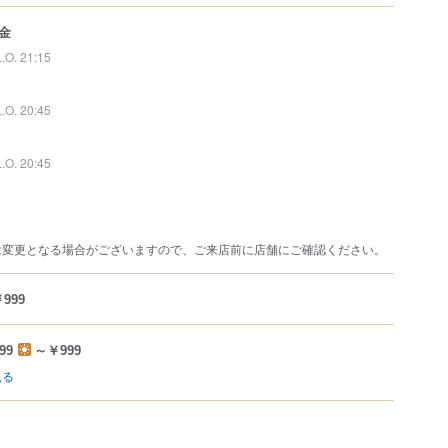
金
L.O. 21:15
L.O. 20:45
L.O. 20:45
は変更となる場合がございますので、ご来店前に店舗にご確認ください。
999
99
～￥999
見る