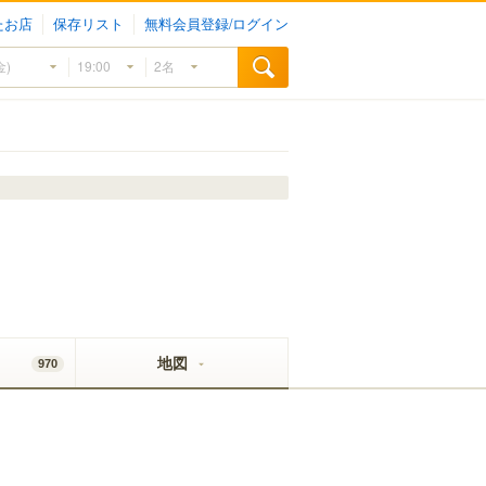
たお店
保存リスト
無料会員登録/ログイン
地図
970