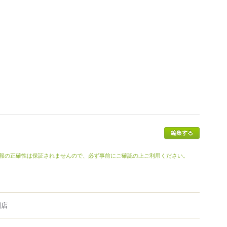
報の正確性は保証されませんので、必ず事前にご確認の上ご利用ください。
洲店