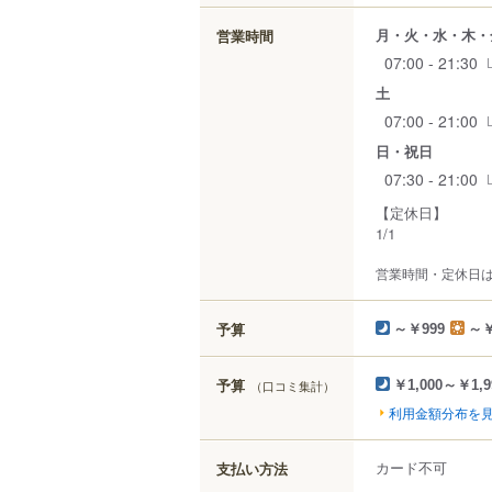
月・火・水・木・
営業時間
07:00 - 21:30
土
07:00 - 21:00
日・祝日
07:30 - 21:00
【定休日】
1/1
営業時間・定休日
予算
～￥999
～￥
予算
（口コミ集計）
￥1,000～￥1,9
利用金額分布を
カード不可
支払い方法