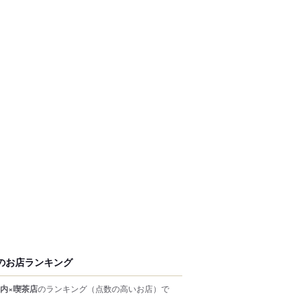
のお店ランキング
内×喫茶店
のランキング
（点数の高いお店）
で