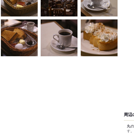
周辺
丸の
す。