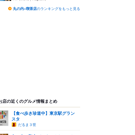
丸の内×喫茶店
のランキングをもっと見る
お店の近くのグルメ情報まとめ
【食べ歩き珍道中】東京駅グラン
スタ
だるま３世