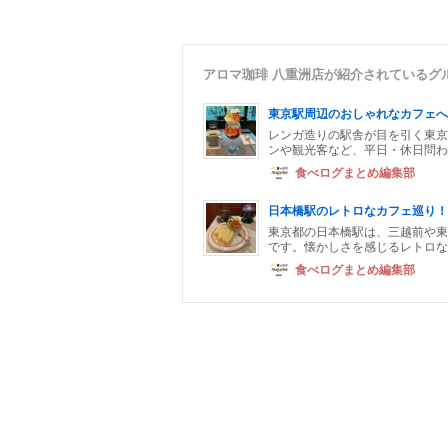
アロマ珈琲 八重洲店が紹介されているグ
東京駅周辺のおしゃれなカフェへ
レンガ造りの駅舎が目を引く東京
ンや観光客など、平日・休日問わ
食べログまとめ編集部
日本橋駅のレトロなカフェ巡り！
東京都の日本橋駅は、三越前や東
です。懐かしさを感じるレトロな
食べログまとめ編集部