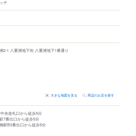
ッチ
洲
2-1
八重洲地下街
八重洲地下1番通り
大きな地図を見る
周辺のお店を探す
洲中央改札口から徒歩5分
駅7番出口から徒歩5分
橋駅B3番出口から徒歩5分