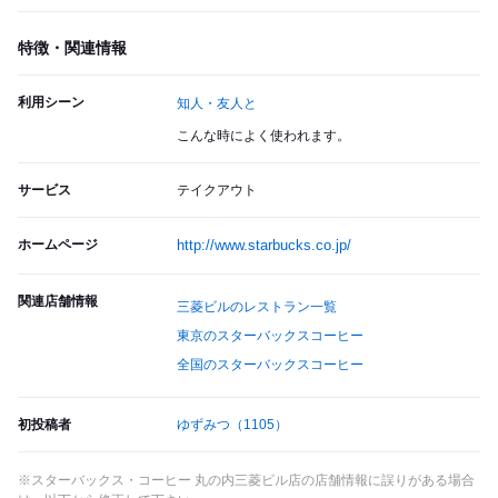
特徴・関連情報
利用シーン
知人・友人と
こんな時によく使われます。
サービス
テイクアウト
ホームページ
http://www.starbucks.co.jp/
関連店舗情報
三菱ビルのレストラン一覧
東京のスターバックスコーヒー
全国のスターバックスコーヒー
初投稿者
ゆずみつ
（1105）
※スターバックス・コーヒー 丸の内三菱ビル店の店舗情報に誤りがある場合