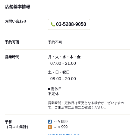
店舗基本情報
お問い合わせ
03-5288-9050
予約可否
予約不可
営業時間
月・火・水・木・金
07:00 - 21:00
土・日・祝日
08:00 - 20:00
■ 定休日
不定休
営業時間・定休日は変更となる場合がございますの
で、ご来店前に店舗にご確認ください。
～￥999
予算
（口コミ集計）
～￥999