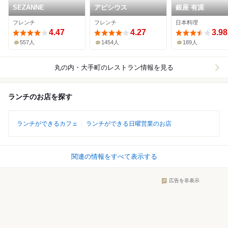
SEZANNE
アピシウス
銀座 有涯
フレンチ
フレンチ
日本料理
4.47
4.27
3.98
557人
1454人
189人
丸の内・大手町
のレストラン情報を見る
ランチのお店を探す
ランチができるカフェ
ランチができる日曜営業のお店
関連の情報をすべて表示する
広告を非表示