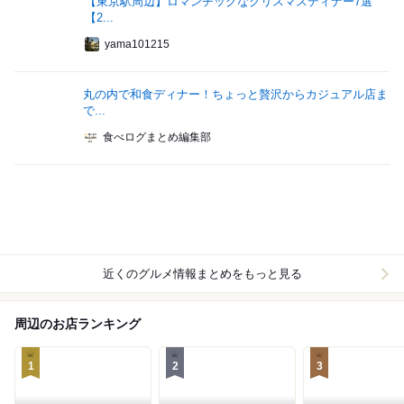
【東京駅周辺】ロマンチックなクリスマスディナー7選
【2...
yama101215
丸の内で和食ディナー！ちょっと贅沢からカジュアル店ま
で...
食べログまとめ編集部
近くのグルメ情報まとめをもっと見る
周辺のお店ランキング
1
2
3