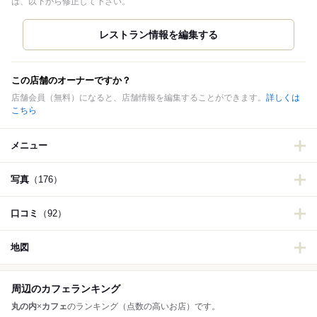
は、以下から修正して下さい。
この店舗のオーナーですか？
店舗会員（無料）になると、店舗情報を編集することができます。
詳しくは
こちら
メニュー
写真
（176）
口コミ
（92）
地図
周辺のカフェランキング
丸の内
×
カフェ
のランキング（点数の高いお店）です。