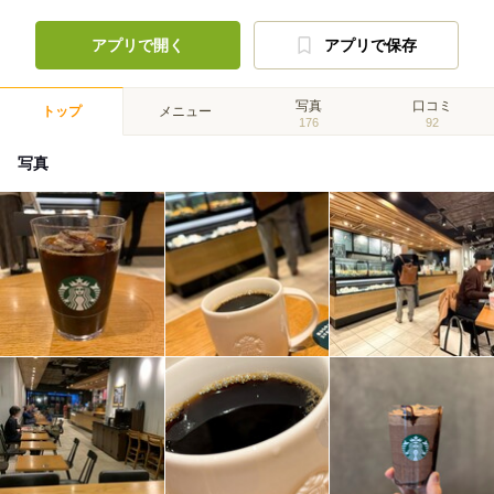
アプリで開く
アプリで保存
写真
口コミ
トップ
メニュー
176
92
写真