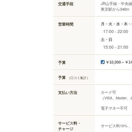
JR山手線・中央
交通手段
東京駅から346m
月・火・水・木・
営業時間
17:00 - 22:00
土・日
15:00 - 21:00
予算
￥10,000～￥14
予算
（口コミ集計）
カード可
支払い方法
（VISA、Master、
電子マネー不可
サービス料・
サービス料10%
チャージ