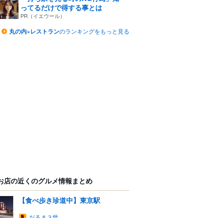
ってるだけで得する事とは
PR（イエウール）
丸の内×レストラン
のランキングをもっと見る
お店の近くのグルメ情報まとめ
【食べ歩き珍道中】東京駅
だるま３世