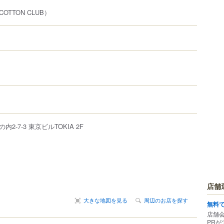
COTTON CLUB）
の内
2-7-3
東京ビルTOKIA
2F
店舗
大きな地図を見る
周辺のお店を探す
無料
店舗
PRが