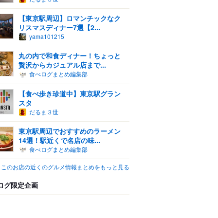
【東京駅周辺】ロマンチックなク
リスマスディナー7選【2...
yama101215
丸の内で和食ディナー！ちょっと
贅沢からカジュアル店まで...
食べログまとめ編集部
【食べ歩き珍道中】東京駅グラン
スタ
だるま３世
東京駅周辺でおすすめのラーメン
14選！駅近くで名店の味...
食べログまとめ編集部
このお店の近くのグルメ情報まとめをもっと見る
ログ限定企画