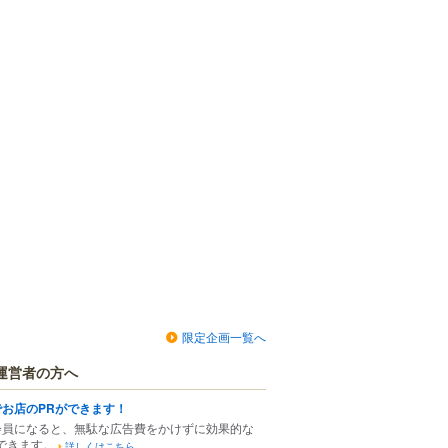
限定企画一覧へ
運営者の方へ
でお店のPRができます！
会員になると、無駄な広告費をかけずに効果的な
できます。
詳しくはこちら