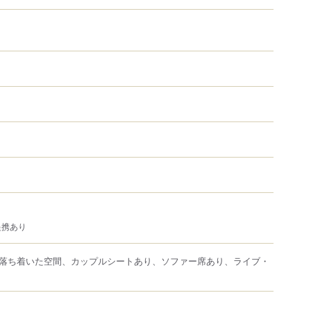
提携あり
落ち着いた空間、カップルシートあり、ソファー席あり、ライブ・