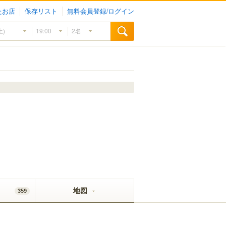
たお店
保存リスト
無料会員登録/ログイン
地図
359