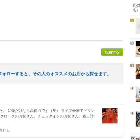
丸の
店）
1
2
投稿する
3
フォローすると、その人のオススメのお店から探せます。
4
た。 音楽だけなら高得点です（笑） ライブ会場でドリン
5
クロークのお姉さん、チェックインのお姉さん、案...
詳
問
1回