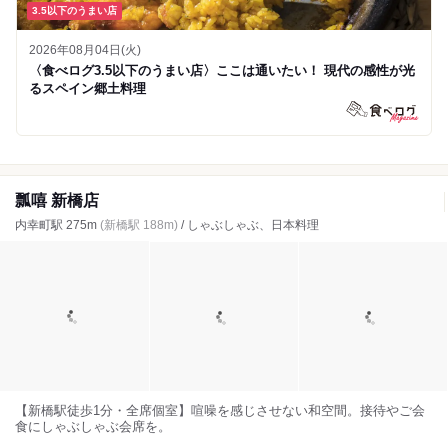
3.5以下のうまい店
2026年08月04日(火)
〈食べログ3.5以下のうまい店〉ここは通いたい！ 現代の感性が光
るスペイン郷土料理
瓢嘻 新橋店
内幸町駅 275m
(新橋駅 188m)
/ しゃぶしゃぶ、日本料理
【新橋駅徒歩1分・全席個室】喧噪を感じさせない和空間。接待やご会
食にしゃぶしゃぶ会席を。