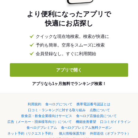
より便利になったアプリで
快適にお店探し
クイックな現在地検索。検索が快適に
予約も簡単。空席をスムーズに検索
会員登録なし。すぐに利用開始
アプリで開く
アプリなら1ヶ月無料でランキング検索！
利用規約
食べログについて
携帯電話番号認証とは
口コミ・ランキングに対する取り組み
点数について
飲食店・飲食企業様向けサービス
食べログ店舗会員について
広告（メーカー・団体様等向け）について
機能改善要望
口コミガイドライン
食べログプレミアム
食べログプレミアム無料クーポン
ネット予約（リクエスト予約）
個人情報保護方針
外部送信（オプトアウト）