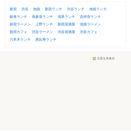
新宿
渋谷
池袋
新宿ランチ
渋谷ランチ
池袋ランチ
銀座ランチ
表参道ランチ
浅草ランチ
吉祥寺ランチ
新宿ラーメン
上野ランチ
新宿居酒屋
池袋ラーメン
新宿カフェ
渋谷ラーメン
渋谷居酒屋
渋谷カフェ
六本木ランチ
恵比寿ランチ
広告を非表示