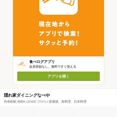
食べログアプリ
会員登録なし。無料ですぐ使える
アプリを開く
隠れ家ダイニングなべや
内幸町駅 488m
(新橋駅 200m)
/ 居酒屋、鳥料理、日本料理