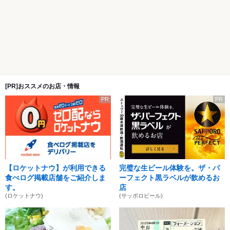
[PR]おススメのお店・情報
PR
PR
【ロケットナウ】が利用できる
完璧な生ビール体験を。ザ・パ
食べログ掲載店舗をご紹介しま
ーフェクト黒ラベルが飲めるお
す。
店
(ロケットナウ)
(サッポロビール)