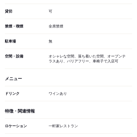
貸切
可
禁煙・喫煙
全席禁煙
駐車場
無
空間・設備
オシャレな空間、落ち着いた空間、オープンテ
ラスあり、バリアフリー、車椅子で入店可
メニュー
ドリンク
ワインあり
特徴・関連情報
ロケーション
一軒家レストラン