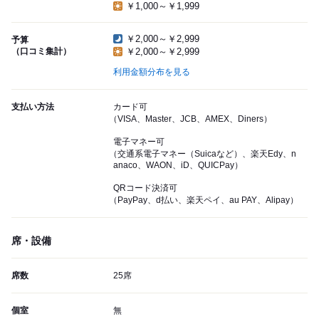
￥1,000～￥1,999
￥2,000～￥2,999
予算
（口コミ集計）
￥2,000～￥2,999
利用金額分布を見る
支払い方法
カード可
（VISA、Master、JCB、AMEX、Diners）
電子マネー可
（交通系電子マネー（Suicaなど）、楽天Edy、n
anaco、WAON、iD、QUICPay）
QRコード決済可
（PayPay、d払い、楽天ペイ、au PAY、Alipay）
席・設備
席数
25席
個室
無