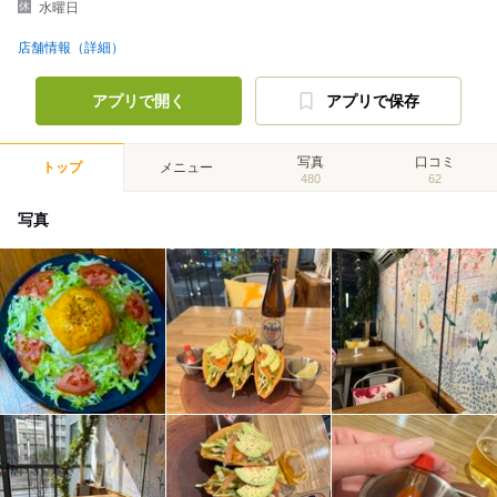
水曜日
店舗情報（詳細）
アプリで開く
アプリで保存
写真
口コミ
トップ
メニュー
480
62
写真