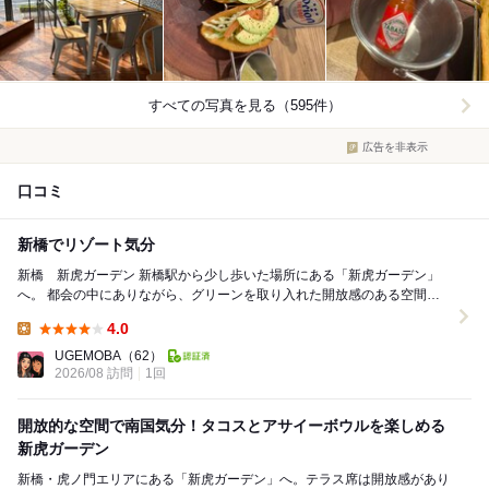
すべての写真を見る（595件）
広告を非表示
口コミ
新橋でリゾート気分
新橋 新虎ガーデン 新橋駅から少し歩いた場所にある「新虎ガーデン」
へ。 都会の中にありながら、グリーンを取り入れた開放感のある空間
で、今回はテラス席を利用しました。新橋とい...
4.0
Lunch:
UGEMOBA
（62）
2026/08 訪問
1回
開放的な空間で南国気分！タコスとアサイーボウルを楽しめる
新虎ガーデン
新橋・虎ノ門エリアにある「新虎ガーデン」へ。テラス席は開放感があり