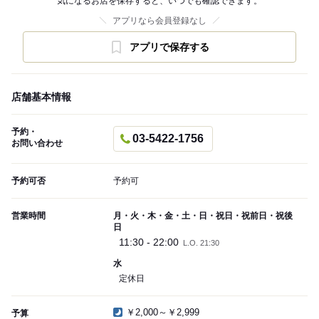
気になるお店を保存すると、いつでも確認できます。
アプリなら会員登録なし
アプリで保存する
店舗基本情報
予約・
03-5422-1756
お問い合わせ
予約可否
予約可
営業時間
月・火・木・金・土・日・祝日・祝前日・祝後
日
11:30 - 22:00
L.O. 21:30
水
定休日
￥2,000～￥2,999
予算