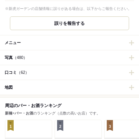
※新虎ガーデンの店舗情報に誤りがある場合は、以下からご報告ください。
誤りを報告する
メニュー
写真
（480）
口コミ
（62）
地図
周辺のバー・お酒ランキング
新橋
×
バー・お酒
のランキング（点数の高いお店）です。
1
2
3