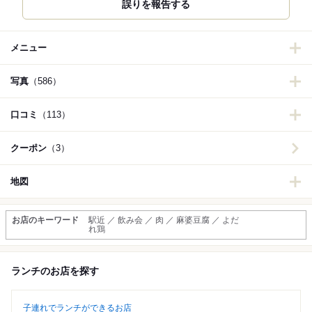
誤りを報告する
メニュー
写真
（586）
口コミ
（113）
クーポン
（3）
地図
お店のキーワード
駅近 ／ 飲み会 ／ 肉 ／ 麻婆豆腐 ／ よだ
れ鶏
ランチのお店を探す
子連れでランチができるお店