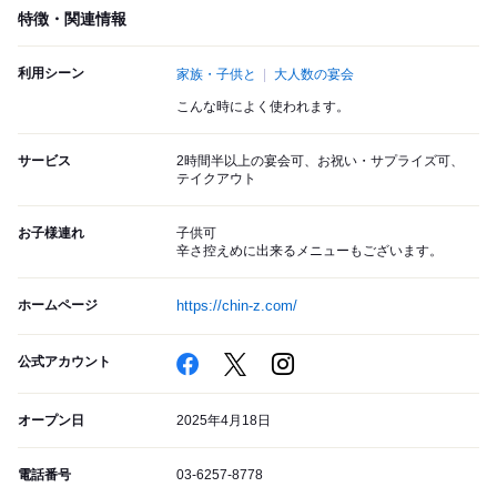
特徴・関連情報
利用シーン
家族・子供と
大人数の宴会
こんな時によく使われます。
サービス
2時間半以上の宴会可、お祝い・サプライズ可、
テイクアウト
お子様連れ
子供可
辛さ控えめに出来るメニューもございます。
ホームページ
https://chin-z.com/
公式アカウント
オープン日
2025年4月18日
電話番号
03-6257-8778