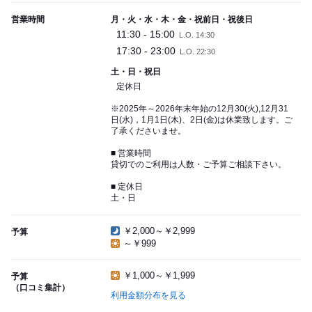
営業時間
月・火・水・木・金・祝前日・祝後日
11:30 - 15:00
L.O. 14:30
17:30 - 23:00
L.O. 22:30
土・日・祝日
定休日
※2025年～2026年末年始の12月30(火),12月31
日(水)，1月1日(木)、2日(金)は休業致します。ご
了承くださいませ。
■ 営業時間
貸切でのご利用は人数・ご予算ご相談下さい。
■ 定休日
土・日
￥2,000～￥2,999
予算
～￥999
￥1,000～￥1,999
予算
（口コミ集計）
利用金額分布を見る