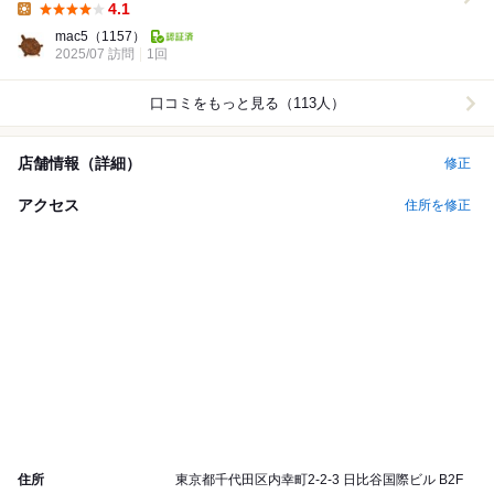
4.1
Lunch:
mac5
（1157）
2025/07 訪問
1回
口コミをもっと見る（113人）
店舗情報（詳細）
修正
アクセス
住所を修正
住所
東京都千代田区内幸町2-2-3 日比谷国際ビル B2F