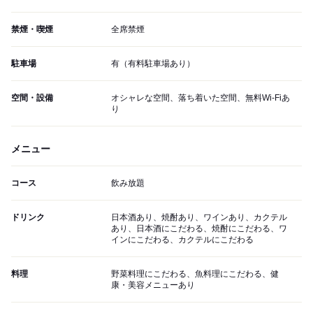
禁煙・喫煙
全席禁煙
駐車場
有（有料駐車場あり）
空間・設備
オシャレな空間、落ち着いた空間、無料Wi-Fiあ
り
メニュー
コース
飲み放題
ドリンク
日本酒あり、焼酎あり、ワインあり、カクテル
あり、日本酒にこだわる、焼酎にこだわる、ワ
インにこだわる、カクテルにこだわる
料理
野菜料理にこだわる、魚料理にこだわる、健
康・美容メニューあり