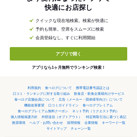
快適にお店探し
クイックな現在地検索。検索が快適に
予約も簡単。空席をスムーズに検索
会員登録なし。すぐに利用開始
アプリで開く
アプリなら1ヶ月無料でランキング検索！
利用規約
食べログについて
携帯電話番号認証とは
口コミ・ランキングに対する取り組み
飲食店・飲食企業様向けサービス
食べログ店舗会員について
広告（メーカー・団体様等向け）について
機能改善要望
口コミガイドライン
食べログプレミアム
食べログプレミアム無料クーポン
ネット予約（リクエスト予約）
個人情報保護方針
外部送信（オプトアウト）
特定商取引法に基づく表記
推奨環境
ヘルプ・お問い合わせ
採用情報
企業情報
キーワード一覧
サイトマップ
チェーン一覧