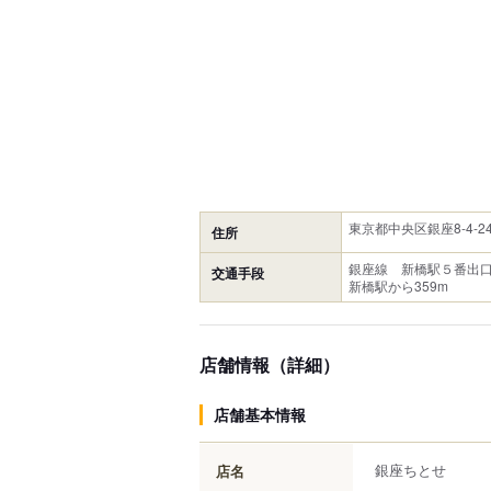
東京都中央区銀座8-4-24
住所
銀座線 新橋駅５番出口
交通手段
新橋駅から359m
店舗情報（詳細）
店舗基本情報
銀座ちとせ
店名