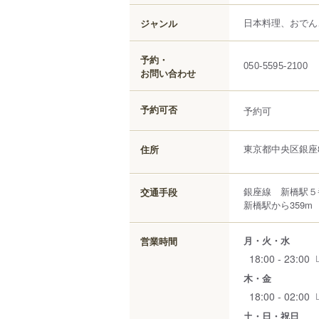
日本料理、おでん
ジャンル
予約・
050-5595-2100
お問い合わせ
予約可否
予約可
東京都
中央区
銀座
住所
銀座線 新橋駅５
交通手段
新橋駅から359m
月・火・水
営業時間
18:00 - 23:00
木・金
18:00 - 02:00
土・日・祝日