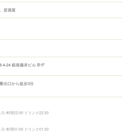
、居酒屋
8-4-24
銀座藤井ビル B1F
番出口から徒歩3分
L.O. 料理22:00 ドリンク22:30
L.O. 料理01:00 ドリンク01:30