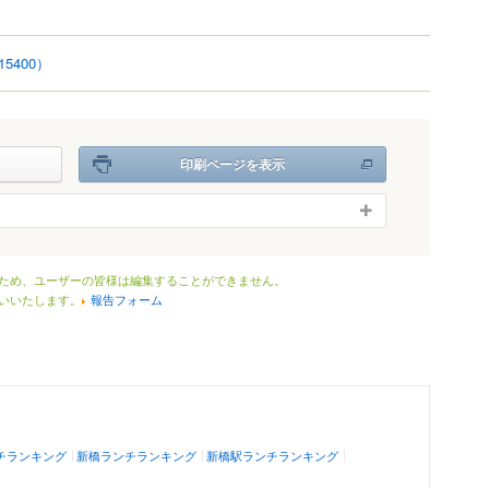
15400）
印刷ページを表示
ため、ユーザーの皆様は編集することができません。
いいたします。
報告フォーム
チランキング
新橋ランチランキング
新橋駅ランチランキング