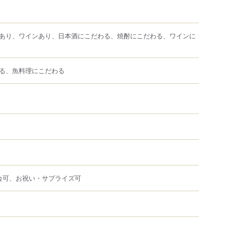
あり、ワインあり、日本酒にこだわる、焼酎にこだわる、ワインに
る、魚料理にこだわる
会可、お祝い・サプライズ可