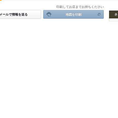
印刷してお店までお持ちください
メールで情報を送る
地図を印刷
ネ