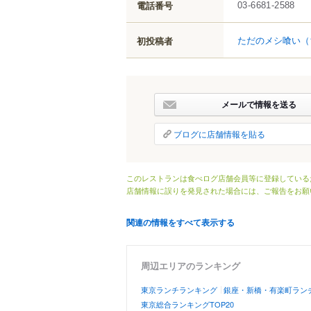
電話番号
03-6681-2588
ただのメシ喰い
（
初投稿者
メールで情報を送る
ブログに店舗情報を貼る
このレストランは食べログ店舗会員等に登録している
店舗情報に誤りを発見された場合には、ご報告をお願
関連の情報をすべて表示する
周辺エリアのランキング
東京ランチランキング
銀座・新橋・有楽町ラン
東京総合ランキングTOP20