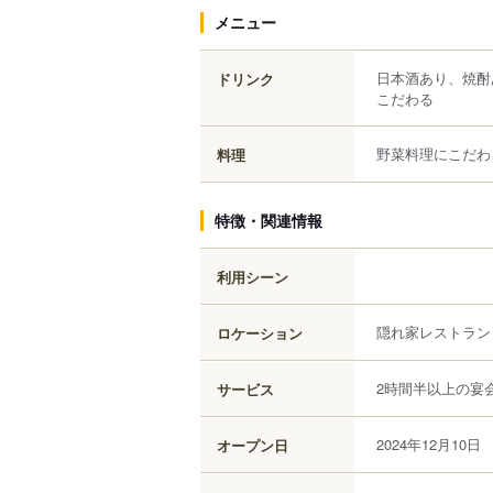
メニュー
日本酒あり、焼酎
ドリンク
こだわる
野菜料理にこだわ
料理
特徴・関連情報
利用シーン
隠れ家レストラン
ロケーション
2時間半以上の宴
サービス
2024年12月10日
オープン日