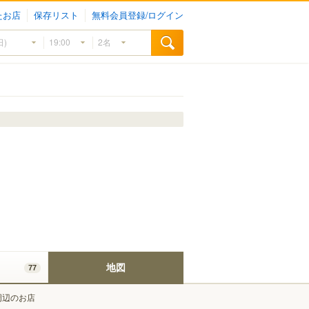
たお店
保存リスト
無料会員登録/ログイン
地図
77
周辺のお店