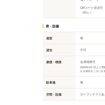
QRコード決済可
（d払い）
席・設備
無
個室
不可
貸切
全席喫煙可
禁煙・喫煙
2020年4月1日よ
なる場合がございま
無
駐車場
オープンテラスあ
空間・設備