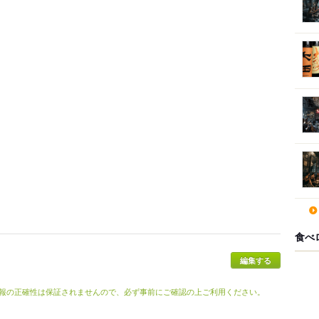
食べ
報の正確性は保証されませんので、必ず事前にご確認の上ご利用ください。