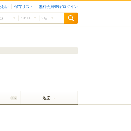
たお店
保存リスト
無料会員登録/ログイン
地図
15