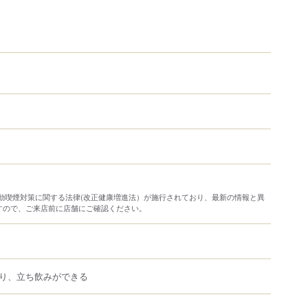
り受動喫煙対策に関する法律(改正健康増進法）が施行されており、最新の情報と異
すので、ご来店前に店舗にご確認ください。
り、立ち飲みができる