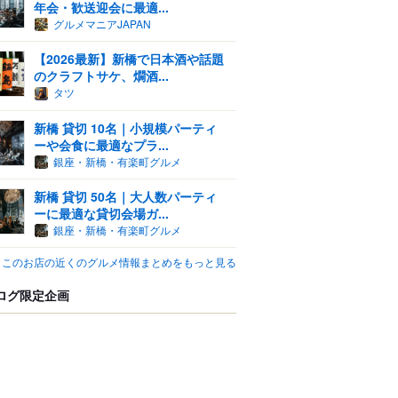
年会・歓送迎会に最適...
グルメマニアJAPAN
【2026最新】新橋で日本酒や話題
のクラフトサケ、燗酒...
タツ
新橋 貸切 10名｜小規模パーティ
ーや会食に最適なプラ...
銀座・新橋・有楽町グルメ
新橋 貸切 50名｜大人数パーティ
ーに最適な貸切会場ガ...
銀座・新橋・有楽町グルメ
このお店の近くのグルメ情報まとめをもっと見る
ログ限定企画