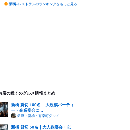
新橋×レストラン
のランキングをもっと見る
お店の近くのグルメ情報まとめ
新橋 貸切 100名 │ 大規模パーティ
ー・企業宴会に...
銀座・新橋・有楽町グルメ
新橋 貸切 50名｜大人数宴会・忘