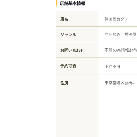
店舗基本情報
韓国屋台ダン
店名
立ち飲み、居酒屋
ジャンル
お問い合わせ
不明の為情報お
予約可否
予約不可
東京都
港区
新橋
4-
住所