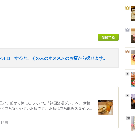
1
2
投稿する
3
フォローすると、その人のオススメのお店から探せます。
4
5
思い、前から気になっていた「韓国酒場ダン」へ。 新橋
く立ち寄りやすいお店です。 お店は立ち飲みスタイル...
1回