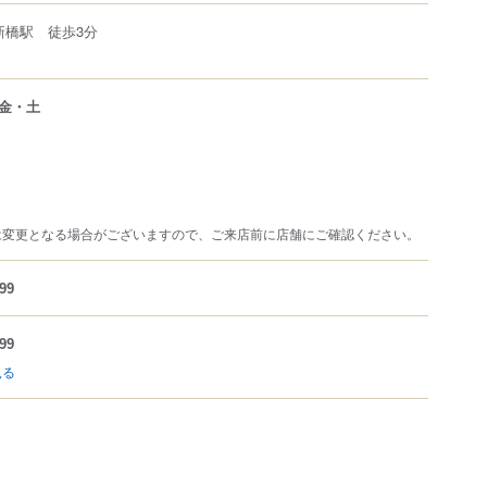
新橋駅 徒歩3分
金・土
は変更となる場合がございますので、ご来店前に店舗にご確認ください。
99
99
見る