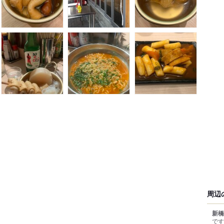
周辺
新橋
です