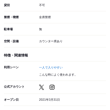
貸切
不可
禁煙・喫煙
全席禁煙
駐車場
無
空間・設備
カウンター席あり
特徴・関連情報
利用シーン
一人で入りやすい
こんな時によく使われます。
公式アカウント
オープン日
2021年3月31日