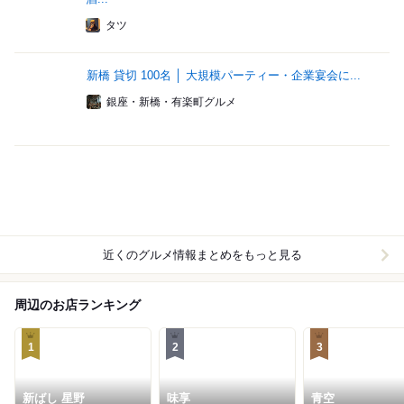
タツ
新橋 貸切 100名 │ 大規模パーティー・企業宴会に...
銀座・新橋・有楽町グルメ
近くのグルメ情報まとめをもっと見る
周辺のお店ランキング
1
2
3
新ばし 星野
味享
青空