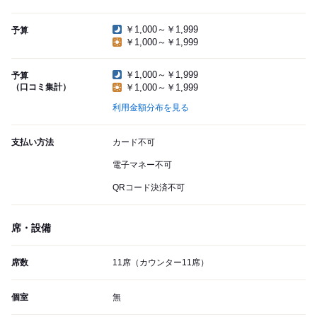
￥1,000～￥1,999
予算
￥1,000～￥1,999
￥1,000～￥1,999
予算
（口コミ集計）
￥1,000～￥1,999
利用金額分布を見る
支払い方法
カード不可
電子マネー不可
QRコード決済不可
席・設備
席数
11席（カウンター11席）
個室
無