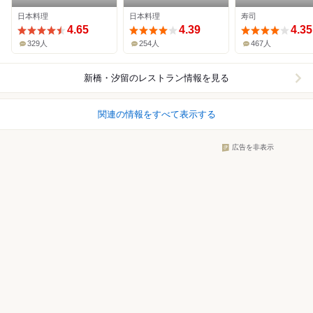
日本料理
日本料理
寿司
4.65
4.39
4.35
329人
254人
467人
新橋・汐留
のレストラン情報を見る
関連の情報をすべて表示する
広告を非表示