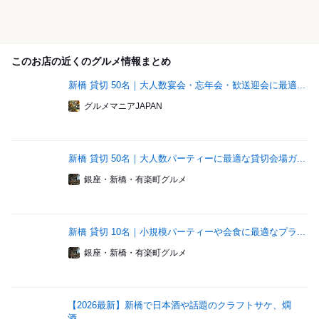
このお店の近くのグルメ情報まとめ
新橋 貸切 50名｜大人数宴会・忘年会・歓送迎会に最適...
グルメマニアJAPAN
新橋 貸切 50名｜大人数パーティーに最適な貸切会場ガ...
銀座・新橋・有楽町グルメ
新橋 貸切 10名｜小規模パーティーや会食に最適なプラ...
銀座・新橋・有楽町グルメ
【2026最新】新橋で日本酒や話題のクラフトサケ、燗
酒...