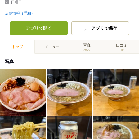
日曜日
店舗情報（詳細）
アプリで開く
アプリで保存
写真
口コミ
トップ
メニュー
2827
1045
写真