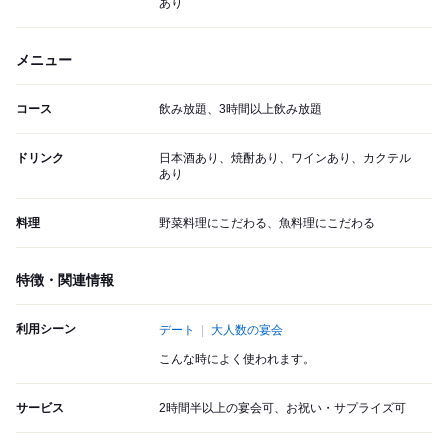
あり
メニュー
コース
飲み放題、3時間以上飲み放題
ドリンク
日本酒あり、焼酎あり、ワインあり、カクテル
あり
料理
野菜料理にこだわる、魚料理にこだわる
特徴・関連情報
利用シーン
デート
大人数の宴会
こんな時によく使われます。
サービス
2時間半以上の宴会可、お祝い・サプライズ可