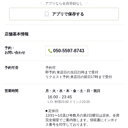
アプリなら会員登録なし
アプリで保存する
店舗基本情報
予約・
050-5597-8743
お問い合わせ
予約可否
予約可
即予約 来店日の当日21時まで受付
リクエスト予約 来店日の前日17時まで受付
営業時間
月・火・水・木・金・土・日・祝日
16:00 - 23:45
L.O. 料理23:00 ドリンク23:20
■ 定休日
12/31〜1/2及び奇数月の第2日曜日は店休。全席
完全個室でご案内致します。領収書にインボイ
ス番号を印字しております。