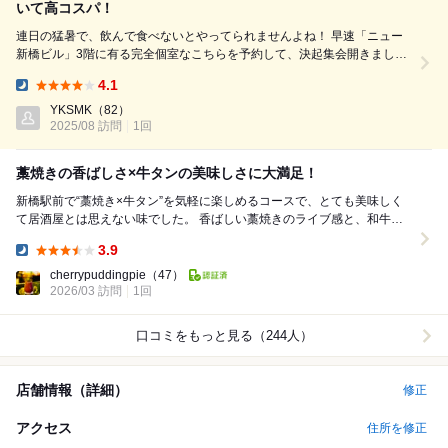
いて高コスパ！
連日の猛暑で、飲んで食べないとやってられませんよね！ 早速「ニュー
新橋ビル」3階に有る完全個室なこちらを予約して、決起集会開きまし
た！ 今回のコースは↓こちら↓ 『藁焼き&和牛 海鮮食べ比べ』 10品、3時
4.1
間飲み放題付き！ - - - - - - - - - - - - - ...
Dinner:
YKSMK
（82）
2025/08 訪問
1回
藁焼きの香ばしさ×牛タンの美味しさに大満足！
新橋駅前で“藁焼き×牛タン”を気軽に楽しめるコースで、とても美味しく
て居酒屋とは思えない味でした。 香ばしい藁焼きのライブ感と、和牛・
海鮮のバランスが抜群のコース。 3時間...
3.9
Dinner:
cherrypuddingpie
（47）
2026/03 訪問
1回
口コミをもっと見る（244人）
店舗情報（詳細）
修正
アクセス
住所を修正