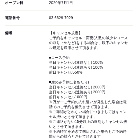
オープン日
2020年7月1日
電話番号
03-6629-7029
備考
【キャンセル規定】
ご予約をキャンセル・変更(人数の減少やコース
の取り止めなど)をする場合は、以下のキャンセ
ル規定を適用させて頂きます。
■コース予約
当日キャンセル(連絡なし) 100%
当日キャンセル(連絡あり) 100%
前日キャンセル50%
■席のみ予約(1名あたり)
当日キャンセル(連絡なし) 2000円
当日キャンセル(連絡あり) 2000円
前日キャンセル1000円
※万が一ご予約の入れ違いが発生した場合は電
話でのご予約を優先させて頂きます。
※ご確認がとれない場合につきましてはキャン
セル扱いとさせて頂きます。
※ご連絡がない15分以上の遅刻もキャンセル扱
いとさせて頂きます。
※予約時間を過ぎて来店された場合もご予約時
間からの対応とさせて頂きます