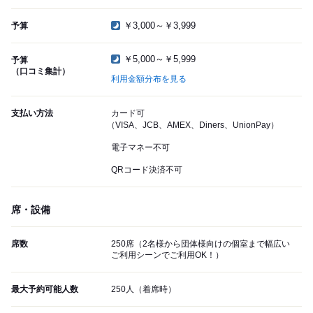
￥3,000～￥3,999
予算
￥5,000～￥5,999
予算
（口コミ集計）
利用金額分布を見る
支払い方法
カード可
（VISA、JCB、AMEX、Diners、UnionPay）
電子マネー不可
QRコード決済不可
席・設備
席数
250席（2名様から団体様向けの個室まで幅広い
ご利用シーンでご利用OK！）
最大予約可能人数
250人（着席時）