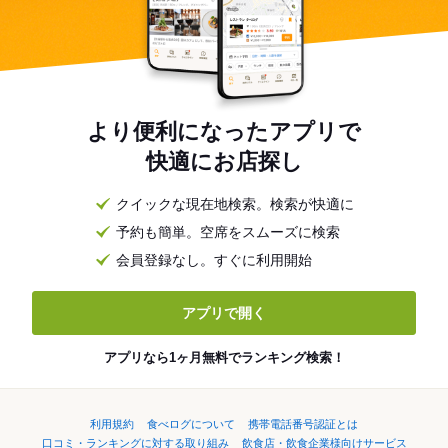
より便利になったアプリで
快適にお店探し
クイックな現在地検索。検索が快適に
予約も簡単。空席をスムーズに検索
会員登録なし。すぐに利用開始
アプリで開く
アプリなら1ヶ月無料でランキング検索！
利用規約
食べログについて
携帯電話番号認証とは
口コミ・ランキングに対する取り組み
飲食店・飲食企業様向けサービス