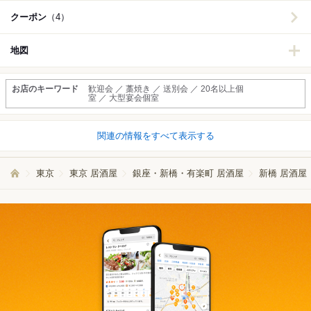
クーポン
（4）
地図
お店のキーワード
歓迎会 ／ 藁焼き ／ 送別会 ／ 20名以上個
室 ／ 大型宴会個室
関連の情報をすべて表示する
東京
東京 居酒屋
銀座・新橋・有楽町 居酒屋
新橋 居酒屋