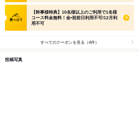
食べログ クーポン
【幹事様特典】10名様以上のご利用で1名様
コース料金無料！金•祝前日利用不可/12月利
用不可
すべてのクーポンを見る（4件）
投稿写真