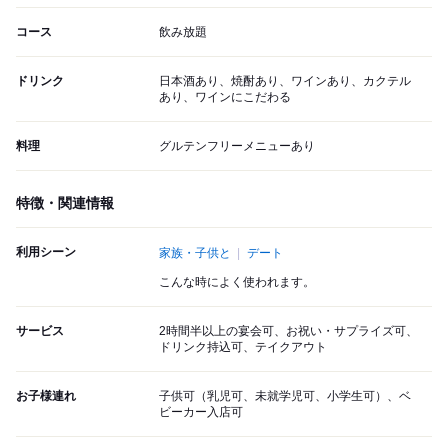
コース
飲み放題
ドリンク
日本酒あり、焼酎あり、ワインあり、カクテル
あり、ワインにこだわる
料理
グルテンフリーメニューあり
特徴・関連情報
利用シーン
家族・子供と
デート
こんな時によく使われます。
サービス
2時間半以上の宴会可、お祝い・サプライズ可、
ドリンク持込可、テイクアウト
お子様連れ
子供可（乳児可、未就学児可、小学生可）、ベ
ビーカー入店可