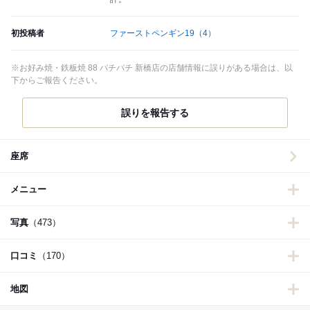
初投稿者
ファーストペンギン19
（4）
※お好み焼・鉄板焼 88 パチパチ 新橋店の店舗情報に誤りがある場合は、以
下からご報告ください。
誤りを報告する
座席
メニュー
写真
（473）
口コミ
（170）
地図