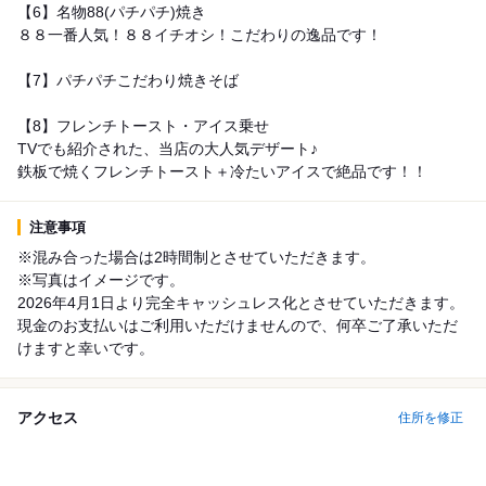
【6】名物88(パチパチ)焼き
８８一番人気！８８イチオシ！こだわりの逸品です！
【7】パチパチこだわり焼きそば
【8】フレンチトースト・アイス乗せ
TVでも紹介された、当店の大人気デザート♪
鉄板で焼くフレンチトースト＋冷たいアイスで絶品です！！
注意事項
※混み合った場合は2時間制とさせていただきます。
※写真はイメージです。
2026年4月1日より完全キャッシュレス化とさせていただきます。
現金のお支払いはご利用いただけませんので、何卒ご了承いただ
けますと幸いです。
アクセス
住所を修正