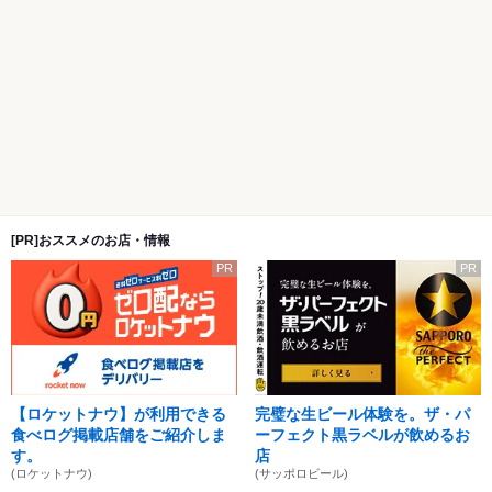
[PR]おススメのお店・情報
PR
PR
【ロケットナウ】が利用できる
完璧な生ビール体験を。ザ・パ
食べログ掲載店舗をご紹介しま
ーフェクト黒ラベルが飲めるお
す。
店
(ロケットナウ)
(サッポロビール)