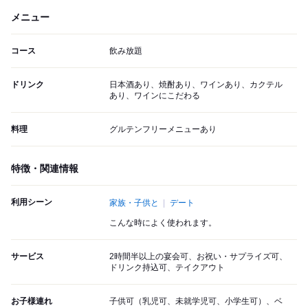
メニュー
コース
飲み放題
ドリンク
日本酒あり、焼酎あり、ワインあり、カクテル
あり、ワインにこだわる
料理
グルテンフリーメニューあり
特徴・関連情報
利用シーン
家族・子供と
デート
こんな時によく使われます。
サービス
2時間半以上の宴会可、お祝い・サプライズ可、
ドリンク持込可、テイクアウト
お子様連れ
子供可（乳児可、未就学児可、小学生可）、ベ