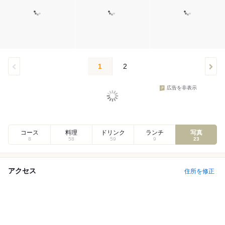
1
2
広告を非表示
コース
料理
ドリンク
ランチ
写真
8
58
59
9
23
アクセス
住所を修正