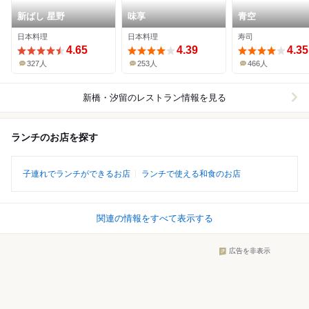
新ばし 星野
味享
青空
日本料理
日本料理
寿司
4.65
4.39
4.35
327人
253人
466人
新橋・汐留
のレストラン情報を見る
ランチのお店を探す
子連れでランチができるお店
ランチで使える和食のお店
関連の情報をすべて表示する
広告を非表示