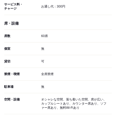
サービス料・
お通し代：300円
チャージ
席・設備
席数
60席
個室
無
貸切
可
禁煙・喫煙
全席禁煙
駐車場
無
空間・設備
オシャレな空間、落ち着いた空間、席が広い、
カップルシートあり、カウンター席あり、ソフ
ァー席あり、無料Wi-Fiあり