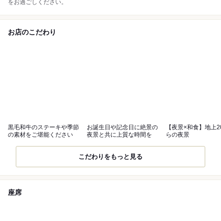
をお過ごしください。
お店のこだわり
黒毛和牛のステーキや季節
お誕生日や記念日に絶景の
【夜景×和食】地上2
の素材をご堪能ください
夜景と共に上質な時間を
らの夜景
こだわりをもっと見る
座席