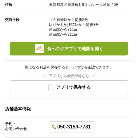
住所
東京都港区東新橋1-8-2 カレッタ汐留 46F
交通手段
ＪＲ新橋駅から徒歩5分
ゆりかもめ汐留駅から徒歩3分
汐留駅から311m
汐留駅から311m
食べログアプリで地図を開く
気になるお店を保存すると、いつでも確認できます。
アプリなら会員登録なし
アプリで保存する
店舗基本情報
予約・
050-3159-7781
お問い合わせ