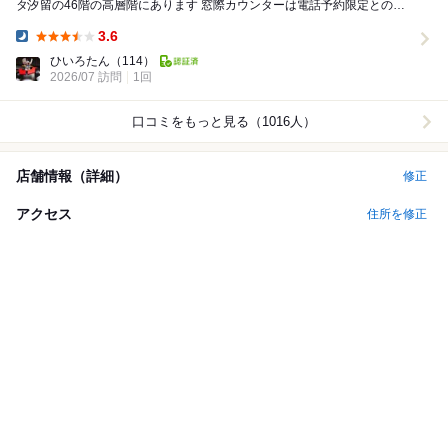
タ汐留の46階の高層階にあります 窓際カウンターは電話予約限定とのこ
とでしっかり確保 結婚記念日も近いの...
3.6
Dinner:
ひいろたん
（114）
2026/07 訪問
1回
口コミをもっと見る（1016人）
店舗情報（詳細）
修正
アクセス
住所を修正