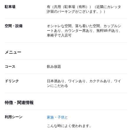
駐車場
有（共用（駐車場（有料））（近隣にカレッタ
汐留のパーキングがございます。））
空間・設備
オシャレな空間、落ち着いた空間、カップルシ
ートあり、カウンター席あり、無料Wi-Fiあり、
車椅子で入店可
メニュー
コース
飲み放題
ドリンク
日本酒あり、ワインあり、カクテルあり、ワイ
ンにこだわる
特徴・関連情報
利用シーン
家族・子供と
こんな時によく使われます。