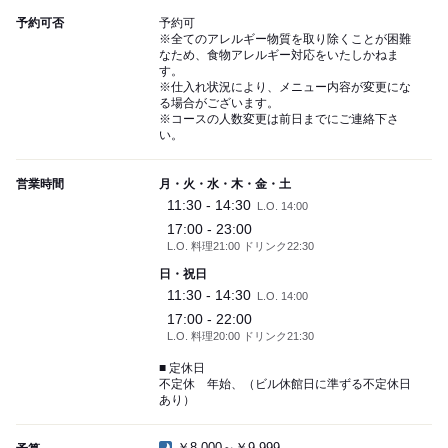
予約可否
予約可
※全てのアレルギー物質を取り除くことが困難
なため、食物アレルギー対応をいたしかねま
す。
※仕入れ状況により、メニュー内容が変更にな
る場合がございます。
※コースの人数変更は前日までにご連絡下さ
い。
営業時間
月・火・水・木・金・土
11:30 - 14:30
L.O. 14:00
17:00 - 23:00
L.O. 料理21:00 ドリンク22:30
日・祝日
11:30 - 14:30
L.O. 14:00
17:00 - 22:00
L.O. 料理20:00 ドリンク21:30
■ 定休日
不定休 年始、（ビル休館日に準ずる不定休日
あり）
￥8,000～￥9,999