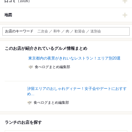
口コミ
（1016）
地図
お店のキーワード
二次会 ／ 和牛 ／ 肉 ／ 歓迎会 ／ 送別会
このお店が紹介されているグルメ情報まとめ
東京都内の夜景がきれいなレストラン！エリア別20選
食べログまとめ編集部
汐留エリアのおしゃれディナー！女子会やデートにおすす
め...
食べログまとめ編集部
ランチのお店を探す