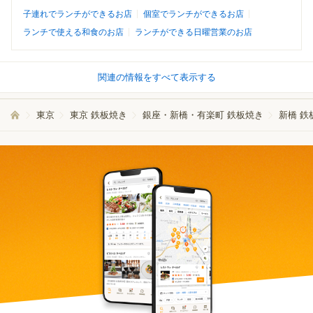
子連れでランチができるお店
個室でランチができるお店
ランチで使える和食のお店
ランチができる日曜営業のお店
関連の情報をすべて表示する
東京
東京 鉄板焼き
銀座・新橋・有楽町 鉄板焼き
新橋 鉄