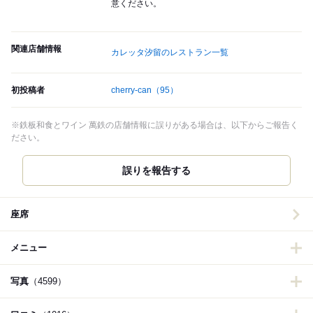
意ください。
関連店舗情報
カレッタ汐留のレストラン一覧
初投稿者
cherry-can
（95）
※鉄板和食とワイン 萬鉄の店舗情報に誤りがある場合は、以下からご報告く
ださい。
誤りを報告する
座席
メニュー
写真
（4599）