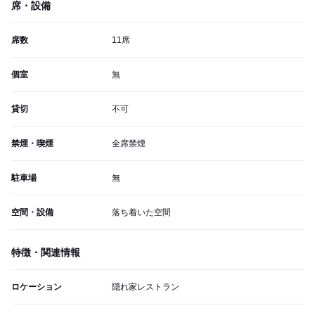
席・設備
席数
11席
個室
無
貸切
不可
禁煙・喫煙
全席禁煙
駐車場
無
空間・設備
落ち着いた空間
特徴・関連情報
ロケーション
隠れ家レストラン