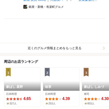
銀座・新橋・有楽町グルメ
近くのグルメ情報まとめをもっと見る
周辺のお店ランキング
1
2
3
新ばし 星野
味享
新ばし しみづ
日本料理
日本料理
寿司
4.65
4.39
4.30
327人
253人
803人