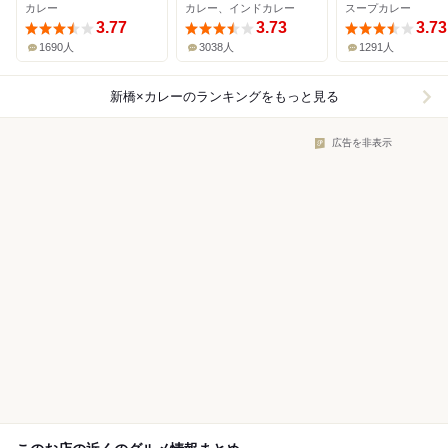
カレー
カレー、インドカレー
スープカレー
3.77
3.73
3.73
1690人
3038人
1291人
新橋×カレー
のランキングをもっと見る
広告を非表示