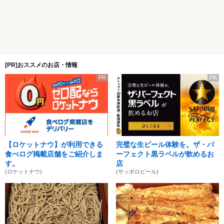
[PR]おススメのお店・情報
PR
PR
【ロケットナウ】が利用できる
完璧な生ビール体験を。ザ・パ
食べログ掲載店舗をご紹介しま
ーフェクト黒ラベルが飲めるお
す。
店
(ロケットナウ)
(サッポロビール)