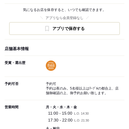
気になるお店を保存すると、いつでも確認できます。
アプリなら会員登録なし
アプリで保存する
店舗基本情報
受賞・選出歴
予約可否
予約可
予約は夜のみ。5名様以上はﾃｰﾌﾞﾙの都合上、店
舗御確認の上、御予約お願い致します。
営業時間
月・火・水・木・金
11:00 - 15:00
L.O. 14:30
17:30 - 22:00
L.O. 21:30
土・祝日