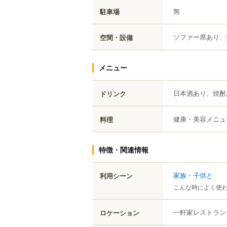
無
駐車場
ソファー席あり、
空間・設備
メニュー
日本酒あり、焼酎
ドリンク
健康・美容メニュ
料理
特徴・関連情報
家族・子供と
利用シーン
こんな時によく使
一軒家レストラン
ロケーション