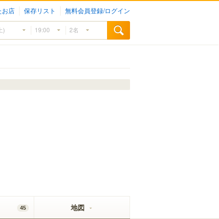
たお店
保存リスト
無料会員登録/ログイン
地図
45