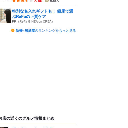
3.60
835
人
特別な名入れギフトも！ 銀座で選
ぶReFaの上質ケア
PR（ReFa GINZA on CREA）
新橋×居酒屋
のランキングをもっと見る
お店の近くのグルメ情報まとめ