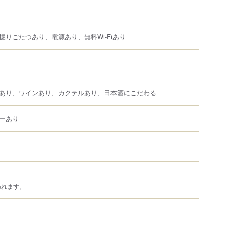
掘りごたつあり、電源あり、無料Wi-Fiあり
あり、ワインあり、カクテルあり、日本酒にこだわる
ーあり
われます。