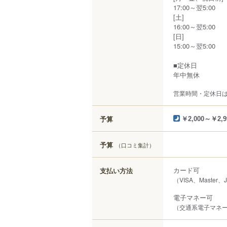
17:00～翌5:00
[土]
16:00～翌5:00
[日]
15:00～翌5:00
■定休日
年中無休
営業時間・定休日
予算
￥2,000～￥2,9
予算
（口コミ集計）
カード可
支払い方法
（VISA、Master、
電子マネー可
（交通系電子マネー（