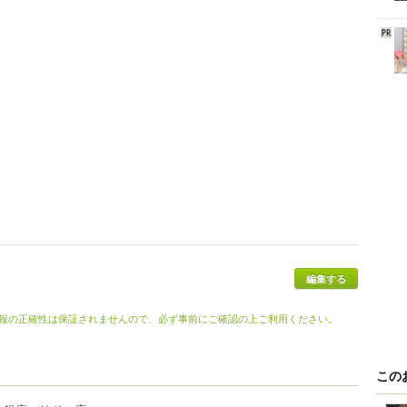
編集する
報の正確性は保証されませんので、必ず事前にご確認の上ご利用ください。
この