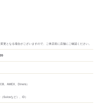
は変更となる場合がございますので、ご来店前に店舗にご確認ください。
99
JCB、AMEX、Diners）
Suicaなど）、iD）