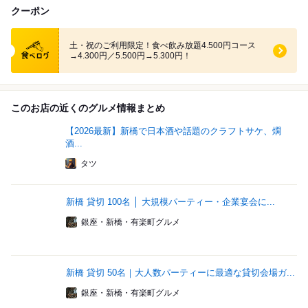
クーポン
食べログ クーポン
土・祝のご利用限定！食べ飲み放題4.500円コース
→4.300円／5.500円→5.300円！
このお店の近くのグルメ情報まとめ
【2026最新】新橋で日本酒や話題のクラフトサケ、燗
酒...
タツ
新橋 貸切 100名 │ 大規模パーティー・企業宴会に...
銀座・新橋・有楽町グルメ
新橋 貸切 50名｜大人数パーティーに最適な貸切会場ガ...
銀座・新橋・有楽町グルメ