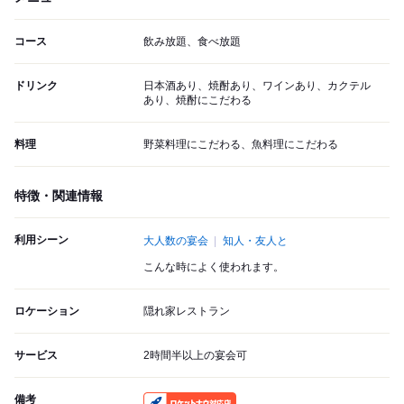
コース
飲み放題、食べ放題
ドリンク
日本酒あり、焼酎あり、ワインあり、カクテル
あり、焼酎にこだわる
料理
野菜料理にこだわる、魚料理にこだわる
特徴・関連情報
利用シーン
大人数の宴会
知人・友人と
こんな時によく使われます。
ロケーション
隠れ家レストラン
サービス
2時間半以上の宴会可
備考
RocketNow