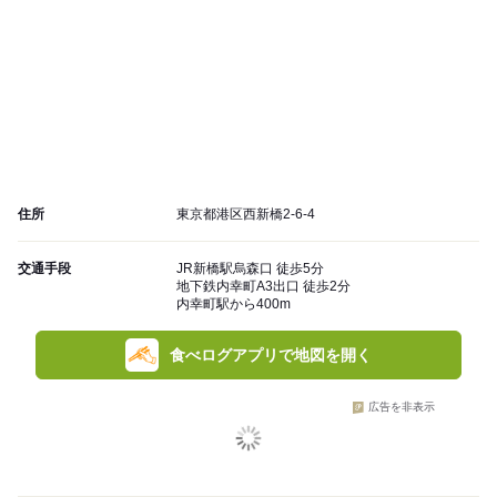
住所
東京都港区西新橋2-6-4
交通手段
JR新橋駅烏森口 徒歩5分
地下鉄内幸町A3出口 徒歩2分
内幸町駅から400m
食べログアプリで地図を開く
広告を非表示