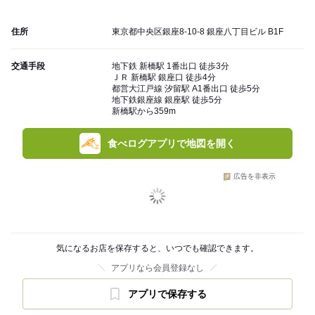
住所
東京都中央区銀座8-10-8 銀座八丁目ビル B1F
交通手段
地下鉄 新橋駅 1番出口 徒歩3分
ＪＲ 新橋駅 銀座口 徒歩4分
都営大江戸線 汐留駅 A1番出口 徒歩5分
地下鉄銀座線 銀座駅 徒歩5分
新橋駅から359m
食べログアプリで地図を開く
広告を非表示
気になるお店を保存すると、いつでも確認できます。
アプリなら会員登録なし
アプリで保存する