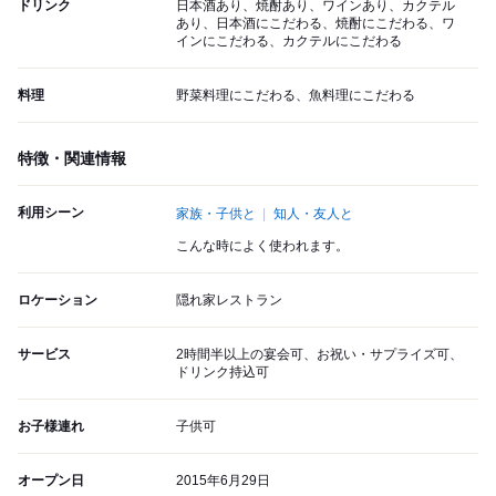
ドリンク
日本酒あり、焼酎あり、ワインあり、カクテル
あり、日本酒にこだわる、焼酎にこだわる、ワ
インにこだわる、カクテルにこだわる
料理
野菜料理にこだわる、魚料理にこだわる
特徴・関連情報
利用シーン
家族・子供と
知人・友人と
こんな時によく使われます。
ロケーション
隠れ家レストラン
サービス
2時間半以上の宴会可、お祝い・サプライズ可、
ドリンク持込可
お子様連れ
子供可
オープン日
2015年6月29日