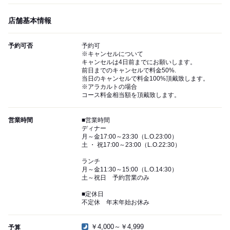
店舗基本情報
予約可否
予約可
※キャンセルについて
キャンセルは4日前までにお願いします。
前日までのキャンセルで料金50%.
当日のキャンセルで料金100%頂戴致します。
※アラカルトの場合
コース料金相当額を頂戴致します。
営業時間
■営業時間
ディナー
月～金17:00～23:30（L.O.23:00）
土 ・ 祝17:00～23:00（L.O.22:30）
ランチ
月～金11:30～15:00（L.O.14:30）
土～祝日 予約営業のみ
■定休日
不定休 年末年始お休み
￥4,000～￥4,999
予算