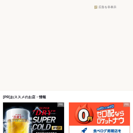
広告を非表示
[PR]おススメのお店・情報
PR
PR