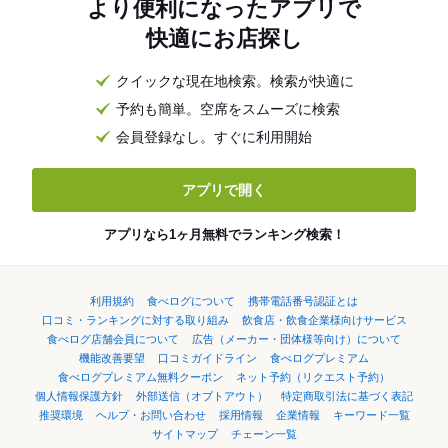
より便利になったアプリで
快適にお店探し
クイックな現在地検索。検索が快適に
予約も簡単。空席をスムーズに検索
会員登録なし。すぐに利用開始
アプリで開く
アプリなら1ヶ月無料でランキング検索！
利用規約
食べログについて
携帯電話番号認証とは
口コミ・ランキングに対する取り組み
飲食店・飲食企業様向けサービス
食べログ店舗会員について
広告（メーカー・団体様等向け）について
機能改善要望
口コミガイドライン
食べログプレミアム
食べログプレミアム無料クーポン
ネット予約（リクエスト予約）
個人情報保護方針
外部送信（オプトアウト）
特定商取引法に基づく表記
推奨環境
ヘルプ・お問い合わせ
採用情報
企業情報
キーワード一覧
サイトマップ
チェーン一覧