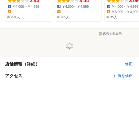
3.43
3.44
3.09
￥4,000～￥4,999
￥4,000～￥4,999
￥4,000～￥4,999
Dinner:
Dinner:
Dinner:
-
-
￥3,000～￥3,999
Lunch:
Lunch:
Lunch:
291人
205人
35人
広告を非表示
店舗情報（詳細）
修正
アクセス
住所を修正