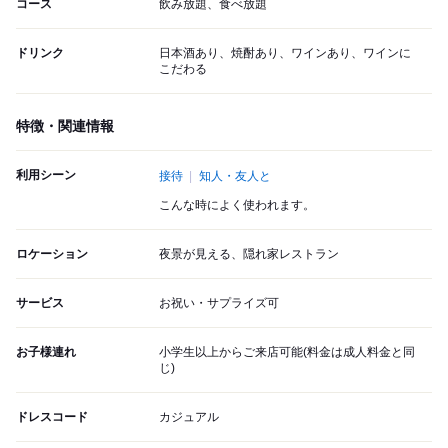
コース
飲み放題、食べ放題
ドリンク
日本酒あり、焼酎あり、ワインあり、ワインに
こだわる
特徴・関連情報
利用シーン
接待
知人・友人と
こんな時によく使われます。
ロケーション
夜景が見える、隠れ家レストラン
サービス
お祝い・サプライズ可
お子様連れ
小学生以上からご来店可能(料金は成人料金と同
じ)
ドレスコード
カジュアル