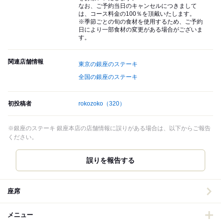
なお、ご予約当日のキャンセルにつきまして
は、コース料金の100％を頂戴いたします。
※季節ごとの旬の食材を使用するため、ご予約
日により一部食材の変更がある場合がございま
す。
関連店舗情報
東京の銀座のステーキ
全国の銀座のステーキ
初投稿者
rokozoko
（320）
※銀座のステーキ 銀座本店の店舗情報に誤りがある場合は、以下からご報告
ください。
誤りを報告する
座席
メニュー