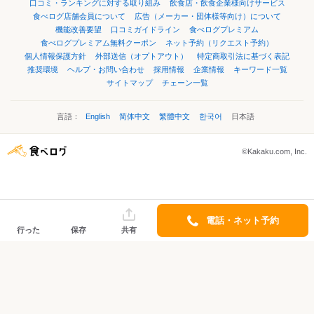
口コミ・ランキングに対する取り組み
飲食店・飲食企業様向けサービス
食べログ店舗会員について
広告（メーカー・団体様等向け）について
機能改善要望
口コミガイドライン
食べログプレミアム
食べログプレミアム無料クーポン
ネット予約（リクエスト予約）
個人情報保護方針
外部送信（オプトアウト）
特定商取引法に基づく表記
推奨環境
ヘルプ・お問い合わせ
採用情報
企業情報
キーワード一覧
サイトマップ
チェーン一覧
言語：
English
简体中文
繁體中文
한국어
日本語
©Kakaku.com, Inc.
電話・ネット予約
行った
保存
共有