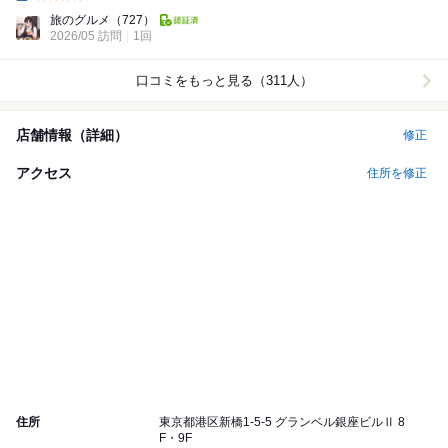
Dinner:
旅のグルメ
（727）
2026/05 訪問
1回
口コミをもっと見る（311人）
店舗情報（詳細）
修正
アクセス
住所を修正
住所
東京都港区新橋1-5-5 グランベル銀座ビルⅡ 8
F・9F