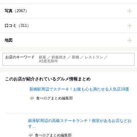
写真
（2067）
口コミ
（311）
地図
お店のキーワード
銀座 ／ 鉄板焼き ／ 新橋 ／ レストラン ／
A5黒毛和牛
このお店が紹介されているグルメ情報まとめ
新橋駅周辺でステーキ！お腹も心も満たせる人気店19選
食べログまとめ編集部
銀座駅周辺の高級ステーキランチ！個室があるお店などお
す...
食べログまとめ編集部