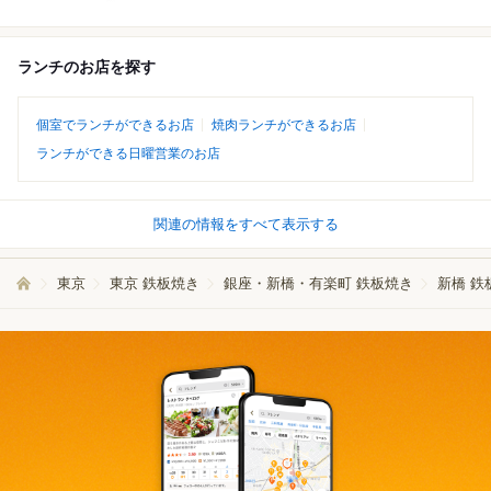
ランチのお店を探す
個室でランチができるお店
焼肉ランチができるお店
ランチができる日曜営業のお店
関連の情報をすべて表示する
東京
東京 鉄板焼き
銀座・新橋・有楽町 鉄板焼き
新橋 鉄