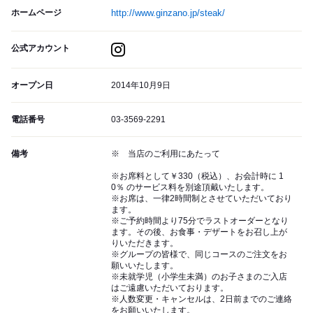
ホームページ
http://www.ginzano.jp/steak/
公式アカウント
オープン日
2014年10月9日
電話番号
03-3569-2291
備考
※ 当店のご利用にあたって
※お席料として￥330（税込）、お会計時に 1
0％ のサービス料を別途頂戴いたします。
※お席は、一律2時間制とさせていただいており
ます。
※ご予約時間より75分でラストオーダーとなり
ます。その後、お食事・デザートをお召し上が
りいただきます。
※グループの皆様で、同じコースのご注文をお
願いいたします。
※未就学児（小学生未満）のお子さまのご入店
はご遠慮いただいております。
※人数変更・キャンセルは、2日前までのご連絡
をお願いいたします。