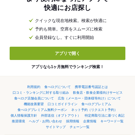
快適にお店探し
クイックな現在地検索。検索が快適に
予約も簡単。空席をスムーズに検索
会員登録なし。すぐに利用開始
アプリで開く
アプリなら1ヶ月無料でランキング検索！
利用規約
食べログについて
携帯電話番号認証とは
口コミ・ランキングに対する取り組み
飲食店・飲食企業様向けサービス
食べログ店舗会員について
広告（メーカー・団体様等向け）について
機能改善要望
口コミガイドライン
食べログプレミアム
食べログプレミアム無料クーポン
ネット予約（リクエスト予約）
個人情報保護方針
外部送信（オプトアウト）
特定商取引法に基づく表記
推奨環境
ヘルプ・お問い合わせ
採用情報
企業情報
キーワード一覧
サイトマップ
チェーン一覧