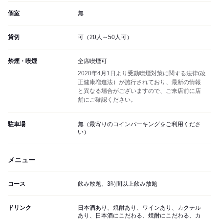
個室
無
貸切
可（20人～50人可）
禁煙・喫煙
全席喫煙可
2020年4月1日より受動喫煙対策に関する法律(改
正健康増進法）が施行されており、最新の情報
と異なる場合がございますので、ご来店前に店
舗にご確認ください。
駐車場
無（最寄りのコインパーキングをご利用くださ
い）
メニュー
コース
飲み放題、3時間以上飲み放題
ドリンク
日本酒あり、焼酎あり、ワインあり、カクテル
あり、日本酒にこだわる、焼酎にこだわる、カ