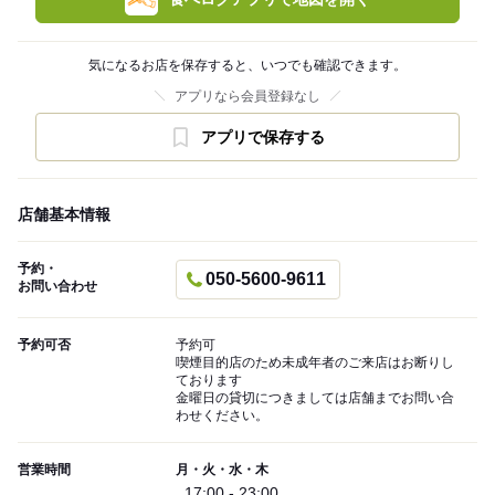
気になるお店を保存すると、いつでも確認できます。
アプリなら会員登録なし
アプリで保存する
店舗基本情報
予約・
050-5600-9611
お問い合わせ
予約可否
予約可
喫煙目的店のため未成年者のご来店はお断りし
ております
金曜日の貸切につきましては店舗までお問い合
わせください。
営業時間
月・火・水・木
17:00 - 23:00