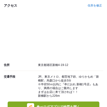
アクセス
住所を修正
住所
東京都港区新橋4-19-12
交通手段
JR、東京メトロ、都営地下鉄、ゆりかもめ「新
橋駅」烏森口から徒歩3分
※半径50ｍ以内に『串だおれ 新橋1号店』もあ
り、満席の場合はご案内します
まずはお店に来て頂ければ！！
新橋駅から226m
食べログアプリで地図を開く