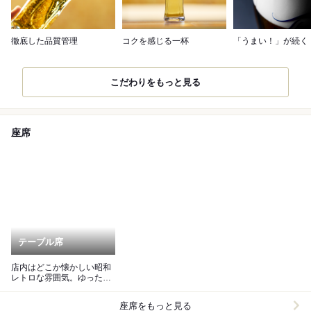
徹底した品質管理
コクを感じる一杯
「うまい！」が続く
こだわりをもっと見る
座席
テーブル席
店内はどこか懐かしい昭和
レトロな雰囲気。ゆったり
と寛げる居心地の良さが自
慢です。
座席をもっと見る