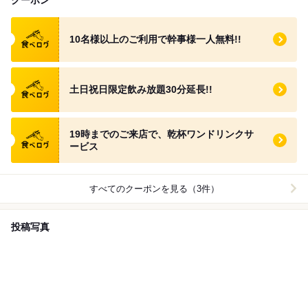
食べログ クーポン
10名様以上のご利用で幹事様一人無料!!
食べログ クーポン
土日祝日限定飲み放題30分延長!!
食べログ クーポン
19時までのご来店で、乾杯ワンドリンクサ
ービス
すべてのクーポンを見る（3件）
投稿写真