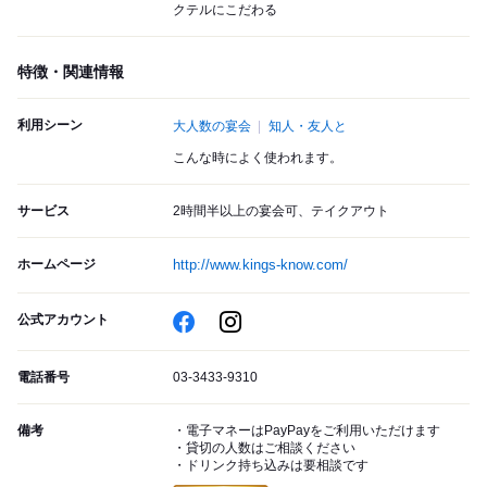
クテルにこだわる
特徴・関連情報
利用シーン
大人数の宴会
知人・友人と
こんな時によく使われます。
サービス
2時間半以上の宴会可、テイクアウト
ホームページ
http://www.kings-know.com/
公式アカウント
電話番号
03-3433-9310
備考
・電子マネーはPayPayをご利用いただけます
・貸切の人数はご相談ください
・ドリンク持ち込みは要相談です