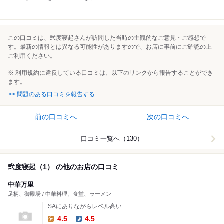
この口コミは、弐度寝起さんが訪問した当時の主観的なご意見・ご感想で
す。最新の情報とは異なる可能性がありますので、お店に事前にご確認の上
ご利用ください。
※ 利用規約に違反している口コミは、以下のリンクから報告することができ
ます。
>> 問題のある口コミを報告する
前の口コミへ
次の口コミへ
口コミ一覧へ（130）
弐度寝起（1） の他のお店の口コミ
中華万里
足柄、御殿場 / 中華料理、食堂、ラーメン
SAにありながらレベル高い
4.5
4.5