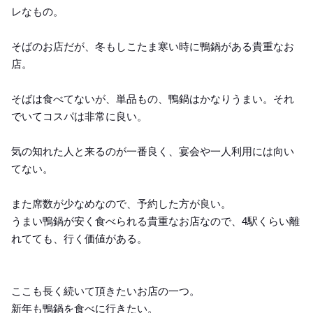
レなもの。
そばのお店だが、冬もしこたま寒い時に鴨鍋がある貴重なお
店。
そばは食べてないが、単品もの、鴨鍋はかなりうまい。それ
でいてコスパは非常に良い。
気の知れた人と来るのが一番良く、宴会や一人利用には向い
てない。
また席数が少なめなので、予約した方が良い。
うまい鴨鍋が安く食べられる貴重なお店なので、4駅くらい離
れてても、行く価値がある。
ここも長く続いて頂きたいお店の一つ。
新年も鴨鍋を食べに行きたい。