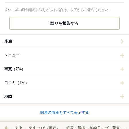
※いっ星の店舗情報に誤りがある場合は、以下からご報告ください。
誤りを報告する
座席
メニュー
写真
（734）
口コミ
（130）
地図
関連の情報をすべて表示する
東京
東京 そば（蕎麦）
銀座・新橋・有楽町 そば（蕎麦）