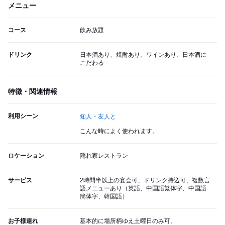
メニュー
コース
飲み放題
ドリンク
日本酒あり、焼酎あり、ワインあり、日本酒に
こだわる
特徴・関連情報
利用シーン
知人・友人と
こんな時によく使われます。
ロケーション
隠れ家レストラン
サービス
2時間半以上の宴会可、ドリンク持込可、複数言
語メニューあり（英語、中国語繁体字、中国語
簡体字、韓国語）
お子様連れ
基本的に場所柄ゆえ土曜日のみ可。