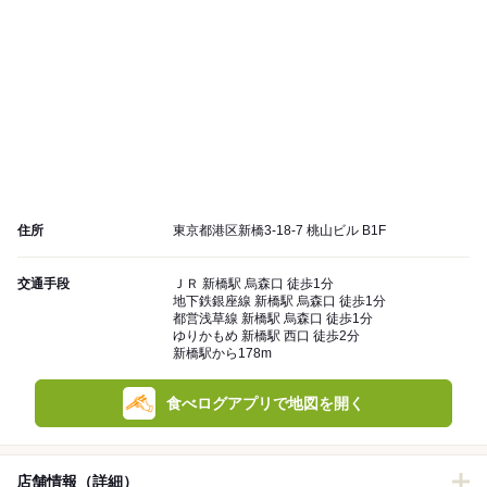
住所
東京都港区新橋3-18-7 桃山ビル B1F
交通手段
ＪＲ 新橋駅 烏森口 徒歩1分
地下鉄銀座線 新橋駅 烏森口 徒歩1分
都営浅草線 新橋駅 烏森口 徒歩1分
ゆりかもめ 新橋駅 西口 徒歩2分
新橋駅から178m
食べログアプリで地図を開く
店舗情報（詳細）