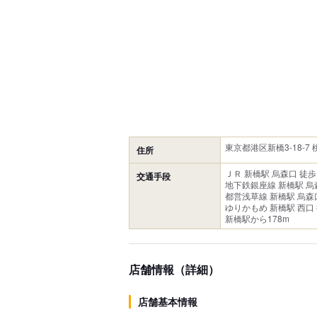
東京都港区新橋3-18-7 
住所
ＪＲ 新橋駅 烏森口 徒歩
交通手段
地下鉄銀座線 新橋駅 烏
都営浅草線 新橋駅 烏森
ゆりかもめ 新橋駅 西口
新橋駅から178m
店舗情報（詳細）
店舗基本情報