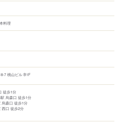
本料理
18-7
桃山ビル B1F
口 徒歩1分
駅 烏森口 徒歩1分
 烏森口 徒歩1分
 西口 徒歩2分