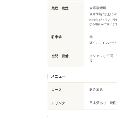
全席喫煙可
禁煙・喫煙
全席加熱式たばこ
2020年4月1日よ
なる場合がございま
無
駐車場
近くにコインパー
オシャレな空間、
空間・設備
り
メニュー
飲み放題
コース
日本酒あり、焼酎
ドリンク