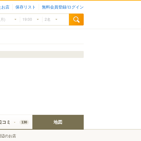
たお店
保存リスト
無料会員登録/ログイン
口コミ
地図
130
周辺のお店