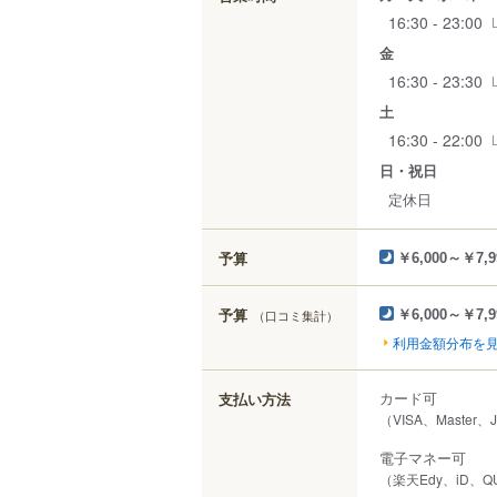
16:30 - 23:00
金
16:30 - 23:30
土
16:30 - 22:00
日・祝日
定休日
予算
￥6,000～￥7,9
予算
（口コミ集計）
￥6,000～￥7,9
利用金額分布を
カード可
支払い方法
（VISA、Master、
電子マネー可
（楽天Edy、iD、QU