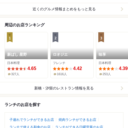
近くのグルメ情報まとめをもっと見る
周辺のお店ランキング
1
2
3
新ばし 星野
ロオジエ
味享
日本料理
フレンチ
日本料理
4.65
4.42
4.39
327人
1616人
253人
新橋・汐留
のレストラン情報を見る
ランチのお店を探す
子連れでランチができるお店
焼肉ランチができるお店
ランチで使える和食のお店
ランチができる日曜営業のお店