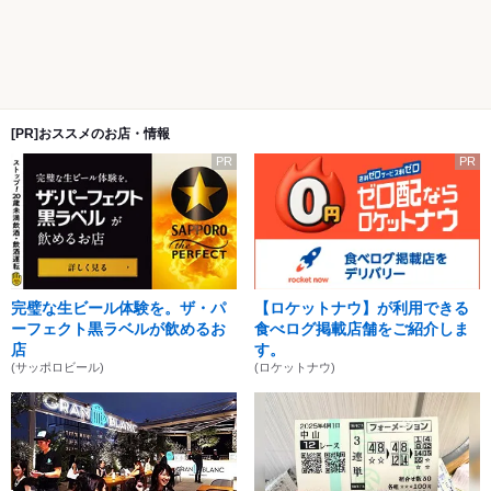
[PR]おススメのお店・情報
PR
PR
完璧な生ビール体験を。ザ・パ
【ロケットナウ】が利用できる
ーフェクト黒ラベルが飲めるお
食べログ掲載店舗をご紹介しま
店
す。
(サッポロビール)
(ロケットナウ)