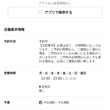
アプリなら会員登録なし
アプリで保存する
店舗基本情報
予約可否
予約可
【注意事項】お席は全て、２時間制になってお
ります。ご予約の時間から、ご連絡なく遅れた
場合、ご予約がキャンセル扱いになる場合がご
ざいますので、ご予約のお時間から少しでも遅
れる場合は、お店にご連絡お願い致します。
営業時間
月・火・水・木・金・土・日・祝日
12:00 - 23:00
L.O. 22:30
■ 定休日
無し
￥3,000～￥3,999
予算