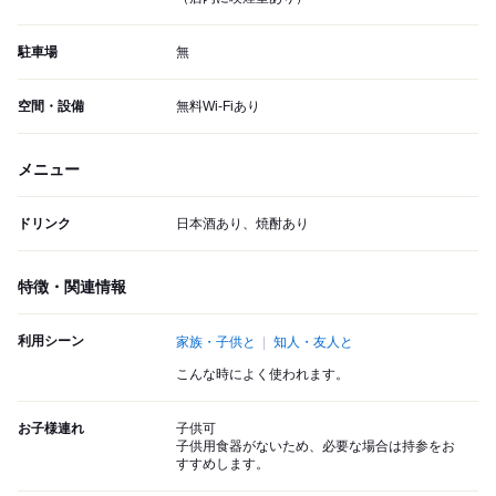
駐車場
無
空間・設備
無料Wi-Fiあり
メニュー
ドリンク
日本酒あり、焼酎あり
特徴・関連情報
利用シーン
家族・子供と
知人・友人と
こんな時によく使われます。
お子様連れ
子供可
子供用食器がないため、必要な場合は持参をお
すすめします。