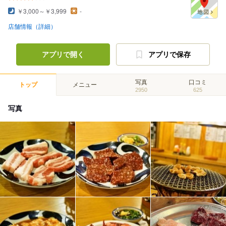
￥3,000～￥3,999
-
店舗情報（詳細）
アプリで開く
アプリで保存
写真
口コミ
トップ
メニュー
2950
625
写真