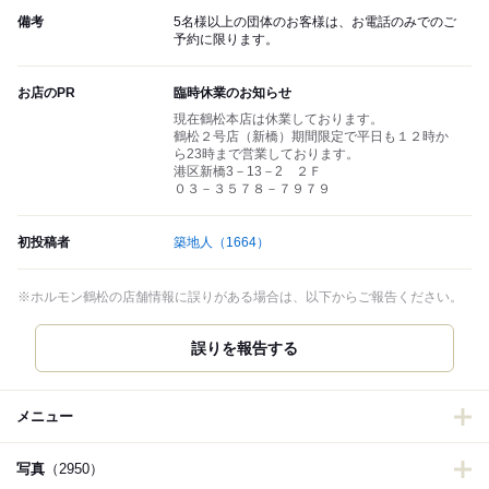
備考
5名様以上の団体のお客様は、お電話のみでのご
予約に限ります。
お店のPR
臨時休業のお知らせ
現在鶴松本店は休業しております。
鶴松２号店（新橋）期間限定で平日も１２時か
ら23時まで営業しております。
港区新橋3－13－2 ２Ｆ
０３－３５７８－７９７９
初投稿者
築地人
（1664）
※ホルモン鶴松の店舗情報に誤りがある場合は、以下からご報告ください。
誤りを報告する
メニュー
写真
（2950）