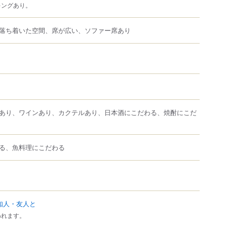
キングあり。
落ち着いた空間、席が広い、ソファー席あり
あり、ワインあり、カクテルあり、日本酒にこだわる、焼酎にこだ
る、魚料理にこだわる
知人・友人と
われます。