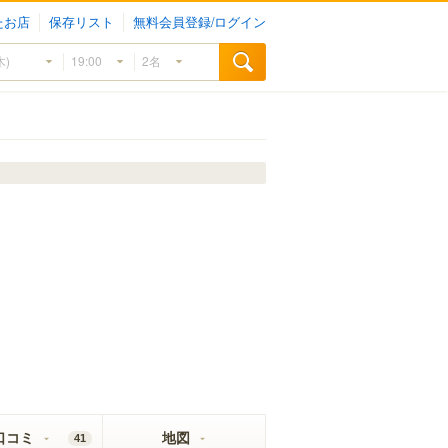
たお店
保存リスト
無料会員登録/ログイン
口コミ
地図
41