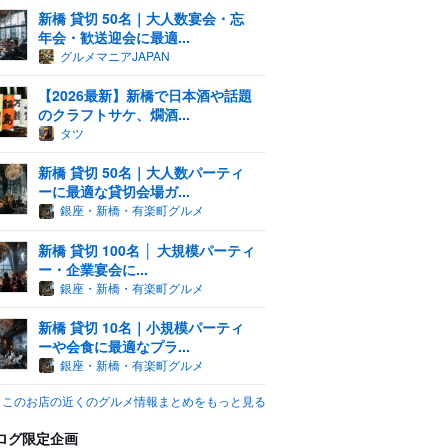
新橋 貸切 50名｜大人数宴会・忘
年会・歓送迎会に最適...
グルメマニアJAPAN
【2026最新】新橋で日本酒や話題
のクラフトサケ、燗酒...
タツ
新橋 貸切 50名｜大人数パーティ
ーに最適な貸切会場ガ...
銀座・新橋・有楽町グルメ
新橋 貸切 100名 │ 大規模パーティ
ー・企業宴会に...
銀座・新橋・有楽町グルメ
新橋 貸切 10名｜小規模パーティ
ーや会食に最適なプラ...
銀座・新橋・有楽町グルメ
このお店の近くのグルメ情報まとめをもっと見る
ログ限定企画