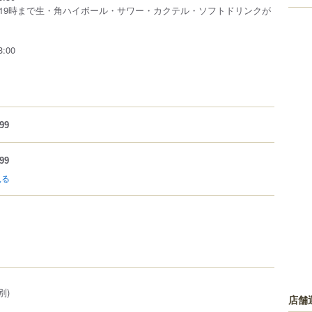
19時まで生・角ハイボール・サワー・カクテル・ソフトドリンクが
:00
99
99
見る
別)
店舗