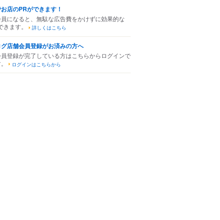
でお店のPRができます！
会員になると、無駄な広告費をかけずに効果的な
できます。
詳しくはこちら
ログ店舗会員登録がお済みの方へ
会員登録が完了している方はこちらからログインで
す。
ログインはこちらから