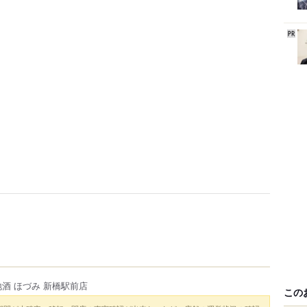
酒 ほづみ 新橋駅前店
この