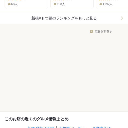
68人
198人
1192人
新橋×もつ鍋
のランキングをもっと見る
広告を非表示
このお店の近くのグルメ情報まとめ