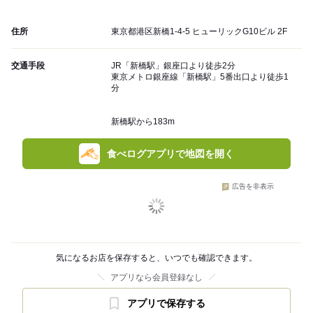
住所
東京都港区新橋1-4-5 ヒューリックG10ビル 2F
交通手段
JR「新橋駅」銀座口より徒歩2分
東京メトロ銀座線「新橋駅」5番出口より徒歩1
分
新橋駅から183m
食べログアプリで地図を開く
広告を非表示
気になるお店を保存すると、いつでも確認できます。
アプリなら会員登録なし
アプリで保存する