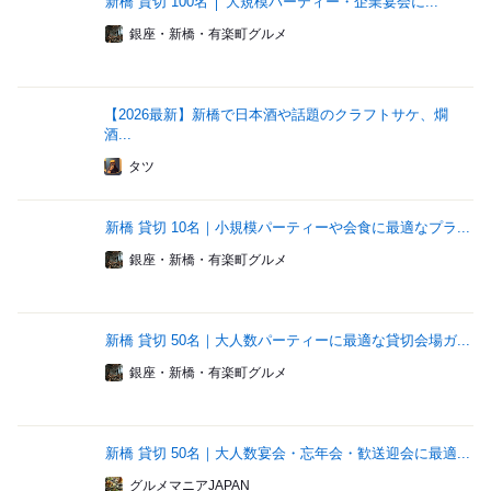
新橋 貸切 100名 │ 大規模パーティー・企業宴会に...
銀座・新橋・有楽町グルメ
【2026最新】新橋で日本酒や話題のクラフトサケ、燗
酒...
タツ
新橋 貸切 10名｜小規模パーティーや会食に最適なプラ...
銀座・新橋・有楽町グルメ
新橋 貸切 50名｜大人数パーティーに最適な貸切会場ガ...
銀座・新橋・有楽町グルメ
新橋 貸切 50名｜大人数宴会・忘年会・歓送迎会に最適...
グルメマニアJAPAN