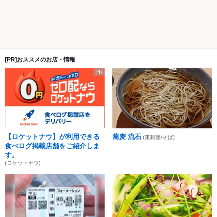
[PR]おススメのお店・情報
PR
【ロケットナウ】が利用できる
蕎麦 流石
(東銀座/そば)
食べログ掲載店舗をご紹介しま
す。
(ロケットナウ)