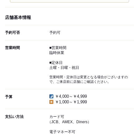
店舗基本情報
予約可否
予約可
営業時間
■営業時間
臨時休業
■定休日
土曜・日曜・祝日
営業時間・定休日は変更となる場合がございますの
で、ご来店前に店舗にご確認ください。
￥4,000～￥4,999
予算
￥1,000～￥1,999
支払い方法
カード可
（JCB、AMEX、Diners）
電子マネー不可