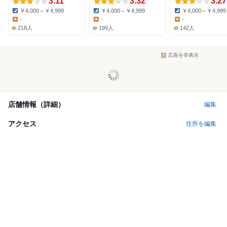
3.11
3.32
3.27
￥4,000～￥4,999
￥4,000～￥4,999
￥4,000～￥4,999
Dinner:
Dinner:
Dinner:
-
-
-
Lunch:
Lunch:
Lunch:
218人
199人
142人
広告を非表示
店舗情報（詳細）
編集
アクセス
住所を編集