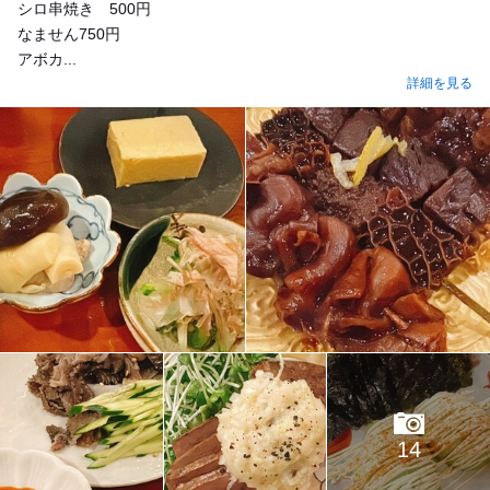
シロ串焼き 500円
なません750円
アボカ...
詳細を見る
14