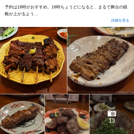
予約は18時がおすすめ。18時ちょうどになると、まるで舞台の緞
帳が上がるよう...
詳細を見る
13