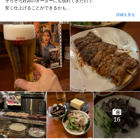
そろそろ好みのオーダーにも慣れてきたので
安く仕上げることができるかも...
詳細を見る
16