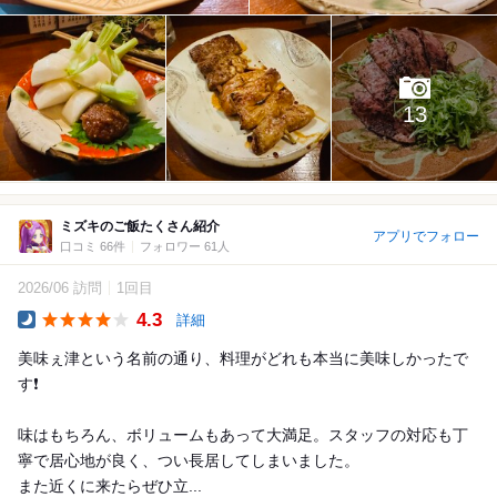
13
ミズキのご飯たくさん紹介
アプリでフォロー
口コミ 66件
フォロワー 61人
2026/06 訪問
1回目
4.3
詳細
Dinner
美味ぇ津という名前の通り、料理がどれも本当に美味しかったで
す❗️
味はもちろん、ボリュームもあって大満足。スタッフの対応も丁
寧で居心地が良く、つい長居してしまいました。
また近くに来たらぜひ立...