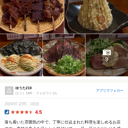
9
ゆうた218
アプリでフォロー
口コミ 19件
フォロワー 2人
2026/07 訪問
1回目
4.5
Dinner
落ち着いた雰囲気の中で、丁寧に仕込まれた料理を楽しめるお店