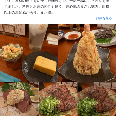
です。素材の良さを活かした味付けで、一品一品にこだわりを感
じました。料理とお酒の相性も良く、居心地の良さも魅力。価格
以上の満足感があり、また訪...
詳細を見る