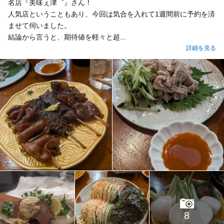
名店『美味ぇ津゛』さん！
人気店ということもあり、今回は気合を入れて1週間前に予約を済
ませて伺いました。
結論から言うと、期待値を軽々と超...
詳細を見る
8