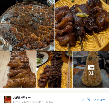
31
お肉レディー
アプリでフォロー
口コミ 747件
フォロワー 595人