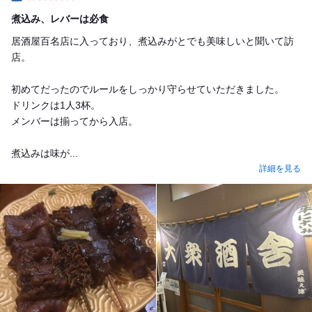
Dinner
煮込み、レバーは必食
居酒屋百名店に入っており、煮込みがとでも美味しいと聞いて訪
店。
初めてだったのでルールをしっかり守らせていただきました。
ドリンクは1人3杯。
メンバーは揃ってから入店。
煮込みは味が...
詳細を見る